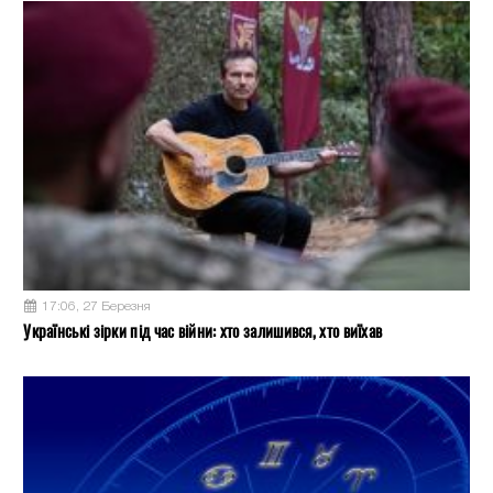
17:06, 27 Березня
Українські зірки під час війни: хто залишився, хто виїхав