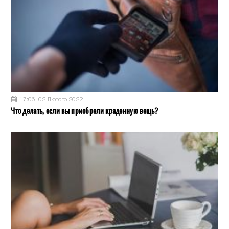
17:06, 02 Лютого 2022
Что делать, если вы приобрели краденную вещь?