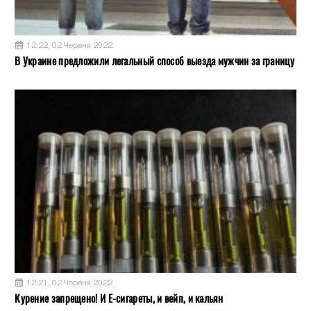
12:22, 02 Червня 2022
В Украине предложили легальный способ выезда мужчин за границу
12:21, 02 Червня 2022
Курение запрещено! И Е-сигареты, и вейп, и кальян