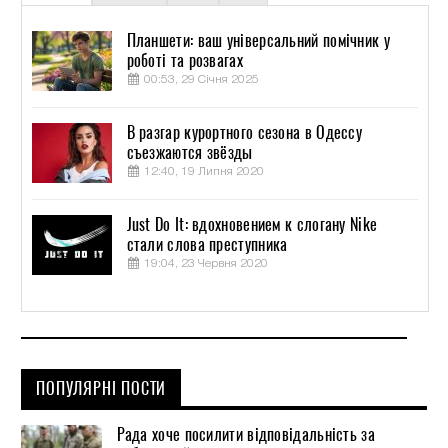
Планшети: ваш універсальний помічник у
роботі та розвагах
00:53, 29 Січня 2025
В разгар курортного сезона в Одессу
съезжаются звёзды
12:40, 19 Липня 2020
Just Do It: вдохновением к слогану Nike
стали слова преступника
19:04, 23 Червня 2020
ПОПУЛЯРНІ ПОСТИ
Рада хоче посилити відповідальність за