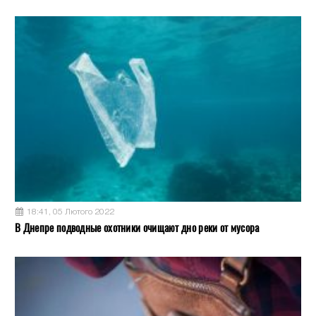
18:41, 05 Лютого 2022
В Днепре подводные охотники очищают дно реки от мусора