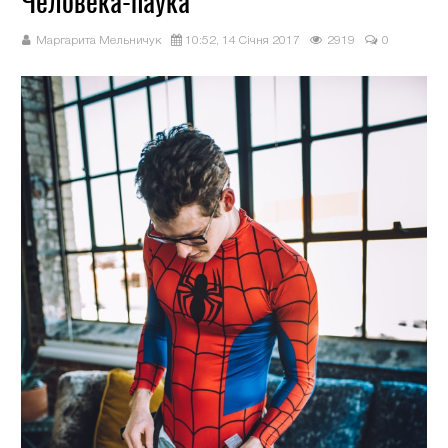
Человека-паука
Маргарита Мельничук
10:52, 14 Січня 2017
2919
0