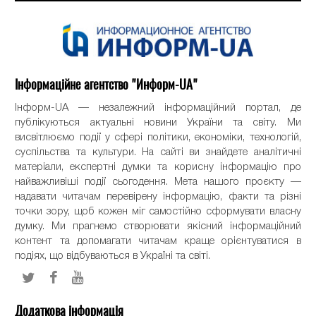
Інформаційне агентство "Информ-UA"
Інформ-UA — незалежний інформаційний портал, де
публікуються актуальні новини України та світу. Ми
висвітлюємо події у сфері політики, економіки, технологій,
суспільства та культури. На сайті ви знайдете аналітичні
матеріали, експертні думки та корисну інформацію про
найважливіші події сьогодення. Мета нашого проєкту —
надавати читачам перевірену інформацію, факти та різні
точки зору, щоб кожен міг самостійно сформувати власну
думку. Ми прагнемо створювати якісний інформаційний
контент та допомагати читачам краще орієнтуватися в
подіях, що відбуваються в Україні та світі.
Додаткова інформація