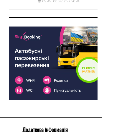
09:49, 05 Жовтня 2024
Додаткова інформація