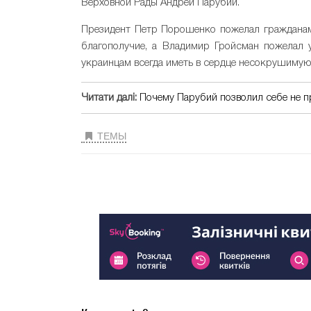
Верховной Рады Андрей Парубий.
Президент Петр Порошенко пожелал гражданам 
благополучие, а Владимир Гройсман пожелал 
украинцам всегда иметь в сердце несокрушимую
Читати далі:
Почему Парубий позволил себе не п
ТЕМЫ