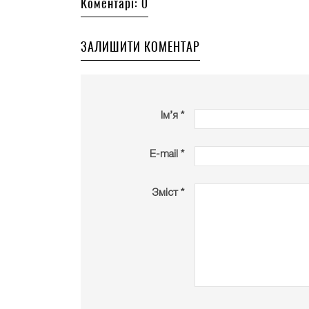
Коментарі: 0
ЗАЛИШИТИ КОМЕНТАР
Ім’я *
E-mail *
Зміст *