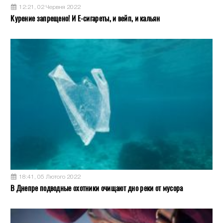
12:21, 02 Червня 2022
Курение запрещено! И Е-сигареты, и вейп, и кальян
18:41, 05 Лютого 2022
В Днепре подводные охотники очищают дно реки от мусора