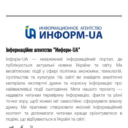
Інформаційне агентство "Информ-UA"
Інформ-UA — незалежний інформаційний портал, де
публікуються актуальні новини України та світу. Ми
висвітлюємо події у сфері політики, економіки, технологій,
суспільства та культури. На сайті ви знайдете аналітичні
матеріали, експертні думки та корисну інформацію про
найважливіші події сьогодення. Мета нашого проєкту —
надавати читачам перевірену інформацію, факти та різні
точки зору, щоб кожен міг самостійно сформувати власну
думку. Ми прагнемо створювати якісний інформаційний
контент та допомагати читачам краще орієнтуватися в
подіях, що відбуваються в Україні та світі.