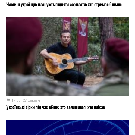
Частині українців планують підняти зарплати: хто отримає більше
17:06, 27 Березня
Українські зірки під час війни: хто залишився, хто виїхав