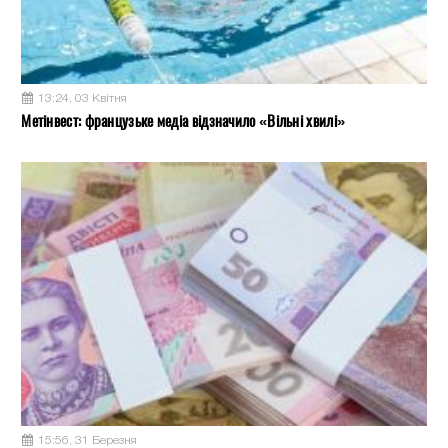
13:24, 03 Квітня
Метінвест: французьке медіа відзначило «Вільні хвилі»
15:56, 31 Березня