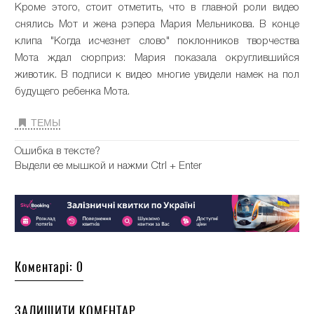
Кроме этого, стоит отметить, что в главной роли видео
снялись Мот и жена рэпера Мария Мельникова. В конце
клипа "Когда исчезнет слово" поклонников творчества
Мота ждал сюрприз: Мария показала округлившийся
животик. В подписи к видео многие увидели намек на пол
будущего ребенка Мота.
ТЕМЫ
Ошибка в тексте?
Выдели ее мышкой и нажми Ctrl + Enter
Коментарі: 0
ЗАЛИШИТИ КОМЕНТАР