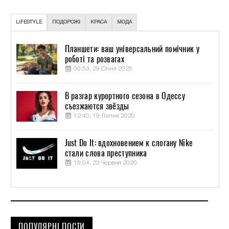
LIFESTYLE
ПОДОРОЖІ
КРАСА
МОДА
Планшети: ваш універсальний помічник у
роботі та розвагах
00:53, 29 Січня 2025
В разгар курортного сезона в Одессу
съезжаются звёзды
12:40, 19 Липня 2020
Just Do It: вдохновением к слогану Nike
стали слова преступника
19:04, 23 Червня 2020
ПОПУЛЯРНІ ПОСТИ