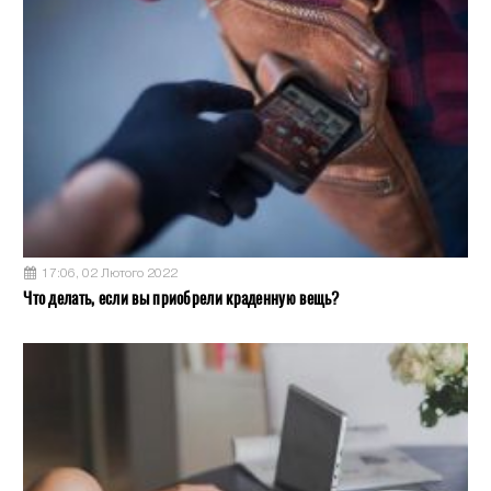
17:06, 02 Лютого 2022
Что делать, если вы приобрели краденную вещь?