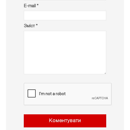
E-mail *
Зміст *
Коментувати