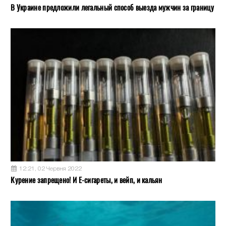
В Украине предложили легальный способ выезда мужчин за границу
12:21, 02 Червня 2022
Курение запрещено! И Е-сигареты, и вейп, и кальян