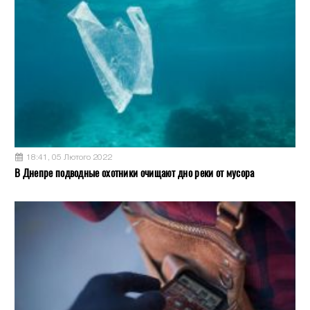
18:41, 05 Лютого 2022
В Днепре подводные охотники очищают дно реки от мусора