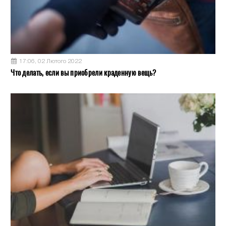
17:06, 02 Лютого 2022
Что делать, если вы приобрели краденную вещь?