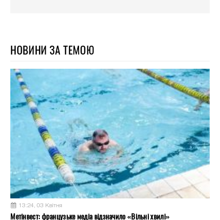
НОВИНИ ЗА ТЕМОЮ
13:24, 03 Квітня
Метінвест: французьке медіа відзначило «Вільні хвилі»