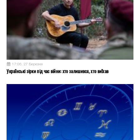
17:06, 27 Березня
Українські зірки під час війни: хто залишився, хто виїхав