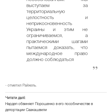
выступаем за
территориальную
целостность и
неприкосновенность
Украины и этим не
ограничиваемся, а
практическими шагами
пытаемся доказать, что
международное право
должно соблюдаться
- отметил Райхель.
Читати далі:
Нардеп обвиняет Порошенко в его пособничестве в
депортации Саакашвили