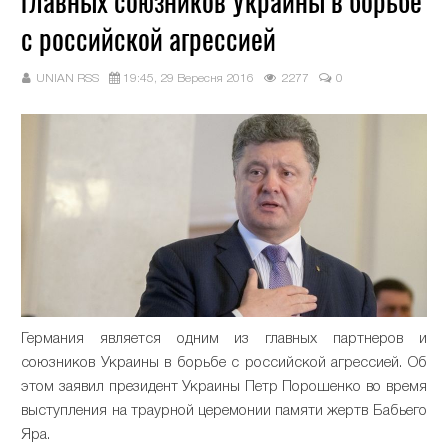
главных союзников Украины в борьбе
с российской агрессией
UNIAN RSS
19:45, 29 Вересня 2016
2277
0
Германия является одним из главных партнеров и
союзников Украины в борьбе с российской агрессией. Об
этом заявил президент Украины Петр Порошенко во время
выступления на траурной церемонии памяти жертв Бабьего
Яра.