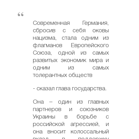
Современная Германия,
сбросив с себя оковы
нацизма, стала одним из
флагманов Европейского
Союза, одной из самых
развитых экономик мира и
одним из самых
толерантных обществ
- сказал глава государства.
Она – один из главных
партнеров и союзников
Украины в борьбе с
российской агрессией, и
она вносит колоссальный