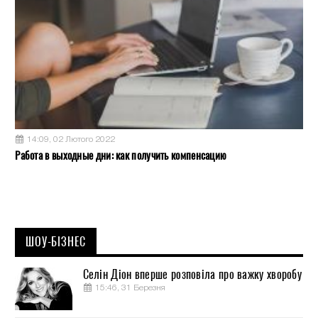
14:09, 02 Лютого 2022
Работа в выходные дни: как получить компенсацию
ШОУ-БІЗНЕС
Селін Діон вперше розповіла про важку хворобу
15:46, 31 Березня