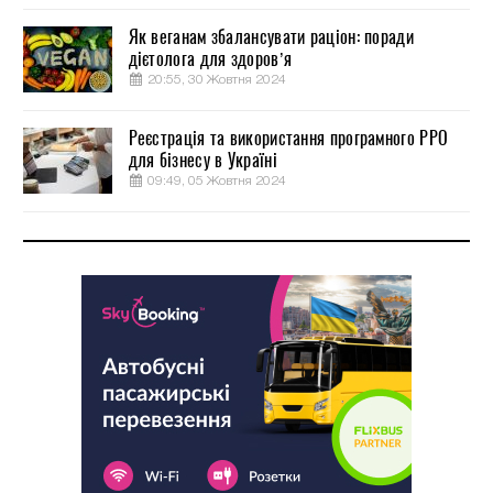
Як веганам збалансувати раціон: поради
дієтолога для здоров’я
20:55, 30 Жовтня 2024
Реєстрація та використання програмного РРО
для бізнесу в Україні
09:49, 05 Жовтня 2024