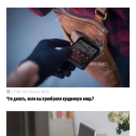
17:06, 02 Лютого 2022
Что делать, если вы приобрели краденную вещь?