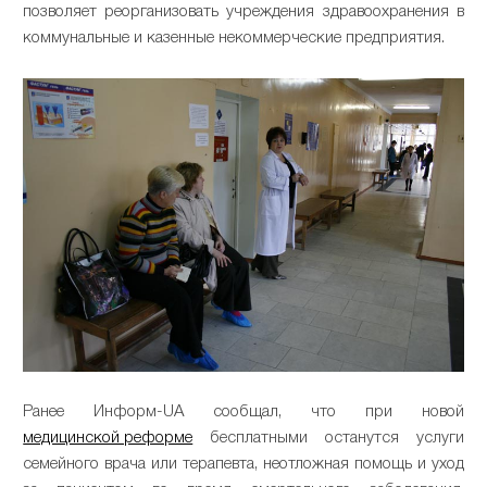
позволяет реорганизовать учреждения здравоохранения в
коммунальные и казенные некоммерческие предприятия.
Ранее Информ-UA сообщал, что при новой
медицинской реформе
бесплатными останутся услуги
семейного врача или терапевта, неотложная помощь и уход