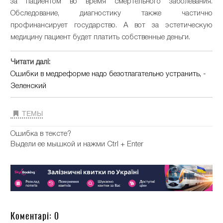
за пациентом во время смертельного заболевания.
Обследование, диагностику также частично
профинансирует государство. А вот за эстетическую
медицину пациент будет платить собственные деньги.
Читати далі:
Ошибки в медреформе надо безотлагательно устранить, -
Зеленский
ТЕМЫ
Ошибка в тексте?
Выдели ее мышкой и нажми Ctrl + Enter
Коментарі: 0