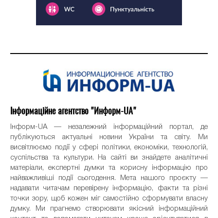
Інформаційне агентство "Информ-UA"
Інформ-UA — незалежний інформаційний портал, де
публікуються актуальні новини України та світу. Ми
висвітлюємо події у сфері політики, економіки, технологій,
суспільства та культури. На сайті ви знайдете аналітичні
матеріали, експертні думки та корисну інформацію про
найважливіші події сьогодення. Мета нашого проєкту —
надавати читачам перевірену інформацію, факти та різні
точки зору, щоб кожен міг самостійно сформувати власну
думку. Ми прагнемо створювати якісний інформаційний