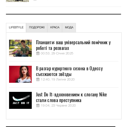
LIFESTYLE
ПОДОРОЖІ
КРАСА
МОДА
Планшети: ваш універсальний помічник у
роботі та розвагах
00:53, 29 Січня 2025
В разгар курортного сезона в Одессу
съезжаются звёзды
12:40, 19 Липня 2020
Just Do It: вдохновением к слогану Nike
стали слова преступника
19:04, 23 Червня 2020