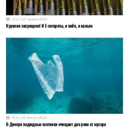
12:21, 02 Червня 2022
Курение запрещено! И Е-сигареты, и вейп, и кальян
18:41, 05 Лютого 2022
В Днепре подводные охотники очищают дно реки от мусора