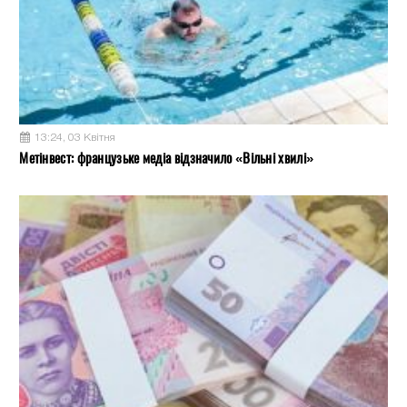
13:24, 03 Квітня
Метінвест: французьке медіа відзначило «Вільні хвилі»