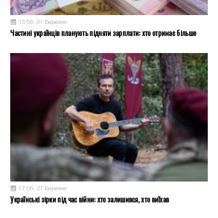
15:56, 31 Березня
Частині українців планують підняти зарплати: хто отримає більше
17:06, 27 Березня
Українські зірки під час війни: хто залишився, хто виїхав