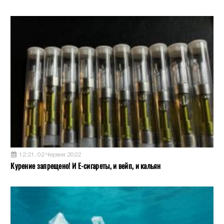
12:21, 02 Червня 2022
Курение запрещено! И Е-сигареты, и вейп, и кальян