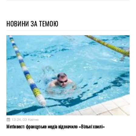
НОВИНИ ЗА ТЕМОЮ
13:24, 03 Квітня
Метінвест: французьке медіа відзначило «Вільні хвилі»