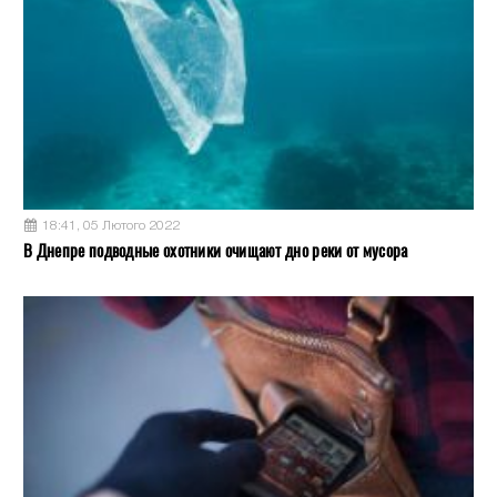
18:41, 05 Лютого 2022
В Днепре подводные охотники очищают дно реки от мусора