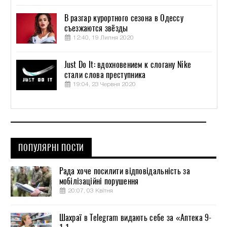
В разгар курортного сезона в Одессу
съезжаются звёзды
12:40, 19 Липня 2020
Just Do It: вдохновением к слогану Nike
стали слова преступника
19:04, 23 Червня 2020
ПОПУЛЯРНІ ПОСТИ
Рада хоче посилити відповідальність за
мобілізаційні порушення
20:07, 03 Квітня
Шахраї в Telegram видають себе за «Аптека 9-