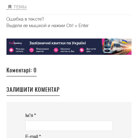
ТЕМЫ
Ошибка в тексте?
Выдели ее мышкой и нажми Ctrl + Enter
Коментарі: 0
ЗАЛИШИТИ КОМЕНТАР
Ім’я *
E-mail *