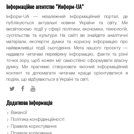
Інформаційне агентство "Информ-UA"
Інформ-UA — незалежний інформаційний портал, де
публікуються актуальні новини України та світу. Ми
висвітлюємо події у сфері політики, економіки, технологій,
суспільства та культури. На сайті ви знайдете аналітичні
матеріали, експертні думки та корисну інформацію про
найважливіші події сьогодення. Мета нашого проєкту —
надавати читачам перевірену інформацію, факти та різні
точки зору, щоб кожен міг самостійно сформувати власну
думку. Ми прагнемо створювати якісний інформаційний
контент та допомагати читачам краще орієнтуватися в
подіях, що відбуваються в Україні та світі.
Додаткова інформація
Вакансії
Політика конфіденційності
Правила користування
Правила копіювання