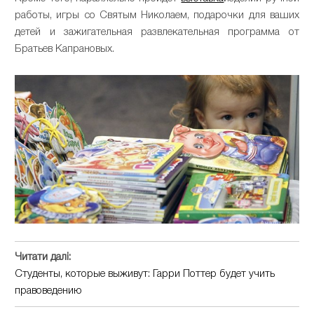
работы, игры со Святым Николаем, подарочки для ваших
детей и зажигательная развлекательная программа от
Братьев Капрановых.
Читати далі:
Студенты, которые выживут: Гарри Поттер будет учить
правоведению