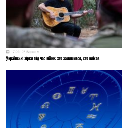
17:06, 27 Березня
Українські зірки під час війни: хто залишився, хто виїхав