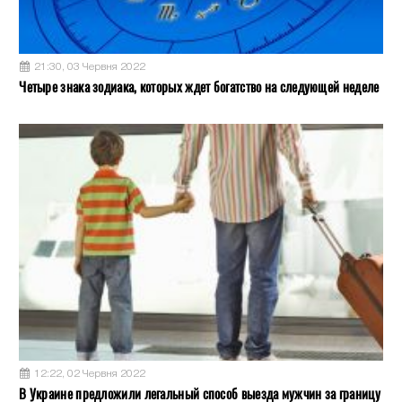
21:30, 03 Червня 2022
Четыре знака зодиака, которых ждет богатство на следующей неделе
12:22, 02 Червня 2022
В Украине предложили легальный способ выезда мужчин за границу