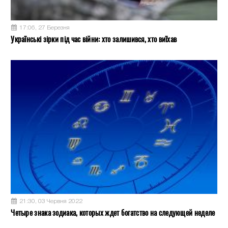
17:06, 27 Березня
Українські зірки під час війни: хто залишився, хто виїхав
21:30, 03 Червня 2022
Четыре знака зодиака, которых ждет богатство на следующей неделе