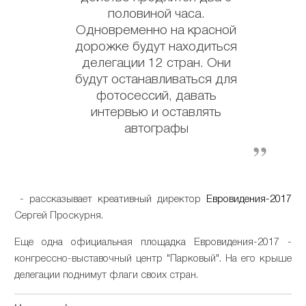
половиной часа.
Одновременно на красной
дорожке будут находиться
делегации 12 стран. Они
будут останавливаться для
фотосессий,
давать
интервью и оставлять
автографы
- рассказывает креативный директор
Евровидения-2017
Сергей Проскурня.
Еще одна официальная площадка Евровидения-2017 -
конгрессно-выставочный центр "Парковый".
На его крыше
делегации поднимут флаги своих стран.