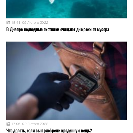
18:41, 05 Лютого 2022
В Днепре подводные охотники очищают дно реки от мусора
17:06, 02 Лютого 2022
Что делать, если вы приобрели краденную вещь?