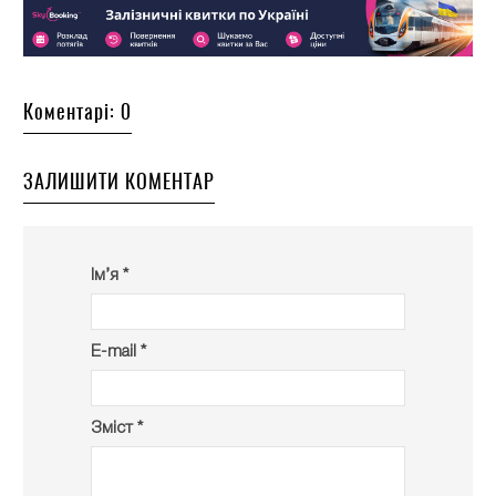
Коментарі: 0
ЗАЛИШИТИ КОМЕНТАР
Ім’я *
E-mail *
Зміст *