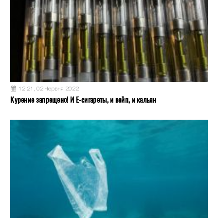
12:21, 02 Червня 2022
Курение запрещено! И Е-сигареты, и вейп, и кальян