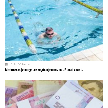
13:24, 03 Квітня
Метінвест: французьке медіа відзначило «Вільні хвилі»