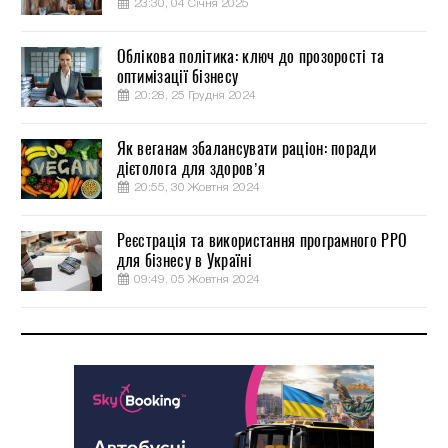
23:30, 04 Січня 2025
Облікова політика: ключ до прозорості та
оптимізації бізнесу
20:28, 25 Грудня 2024
Як веганам збалансувати раціон: поради
дієтолога для здоров’я
20:55, 30 Жовтня 2024
Реєстрація та використання програмного РРО
для бізнесу в Україні
09:49, 05 Жовтня 2024