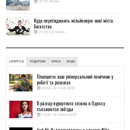
20:25, Вчора
Куди переїжджають мільйонери: нові міста
багатства
21:23, 03 Квітня
LIFESTYLE
ПОДОРОЖІ
КРАСА
МОДА
Планшети: ваш універсальний помічник у
роботі та розвагах
00:53, 29 Січня 2025
В разгар курортного сезона в Одессу
съезжаются звёзды
12:40, 19 Липня 2020