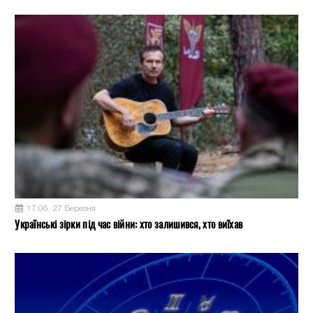
17:06, 27 Березня
Українські зірки під час війни: хто залишився, хто виїхав