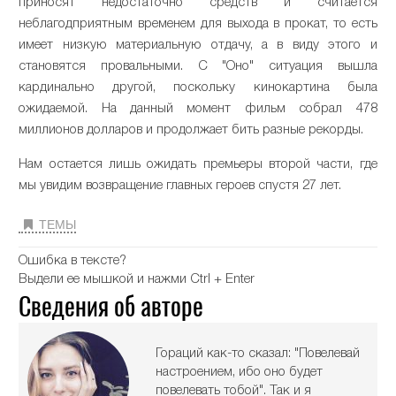
приносят недостаточно средств и считается
неблагодприятным временем для выхода в прокат, то есть
имеет низкую материальную отдачу, а в виду этого и
становятся провальными. С "Оно" ситуация вышла
кардинально другой, поскольку кинокартина была
ожидаемой. На данный момент фильм собрал 478
миллионов долларов и продолжает бить разные рекорды.
Нам остается лишь ожидать премьеры второй части, где
мы увидим возвращение главных героев спустя 27 лет.
ТЕМЫ
Ошибка в тексте?
Выдели ее мышкой и нажми Ctrl + Enter
Сведения об авторе
Гораций как-то сказал: "Повелевай
настроением, ибо оно будет
повелевать тобой". Так и я