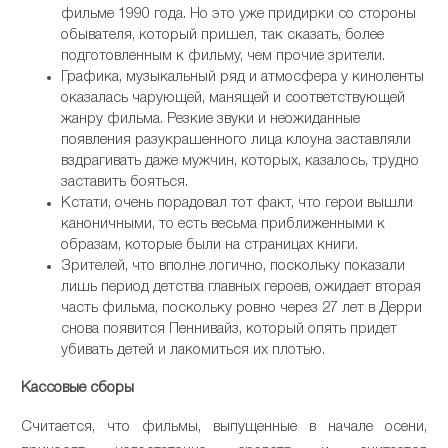
фильме 1990 года. Но это уже придирки со стороны
обывателя, который пришел, так сказать, более
подготовленным к фильму, чем прочие зрители.
Графика, музыкальный ряд и атмосфера у киноленты
оказалась чарующей, манящей и соответствующей
жанру фильма. Резкие звуки и неожиданные
появления разукрашенного лица клоуна заставляли
вздрагивать даже мужчин, которых, казалось, трудно
заставить бояться.
Кстати, очень порадовал тот факт, что герои вышли
каноничными, то есть весьма приближенными к
образам, которые были на страницах книги.
Зрителей, что вполне логично, поскольку показали
лишь период детства главных героев, ожидает вторая
часть фильма, поскольку ровно через 27 лет в Дерри
снова появится Пеннивайз, который опять придет
убивать детей и лакомиться их плотью.
Кассовые сборы
Считается, что фильмы, выпущенные в начале осени,