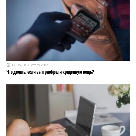
17:06, 02 Лютого 2022
Что делать, если вы приобрели краденную вещь?