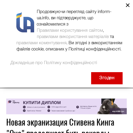
×
НОВИНИ
РЕКЛАМА
INFORM-UA
КОНТАКТИ
Продовжуючи перегляд сайту inform-
ua.info, ви підтверджуєте, що
ознайомилися з
Правилами користування сайтом
,
правилами використання матеріалів
та
правилами коментування
. Ви згодні з використанням
файлів cookie, описаних у Політиці конфіденційності.
Докладніше про Політику конфіденційності
Згоден
Новая экранизация Стивена Кинга