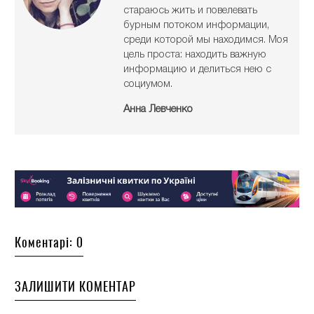
стараюсь жить и повелевать
бурным потоком информации,
среди которой мы находимся. Моя
цель проста: находить важную
информацию и делиться нею с
социумом.
Анна Левченко
Коментарі: 0
ЗАЛИШИТИ КОМЕНТАР