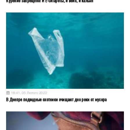
Курение запрещено! И Е-сигареты, и вейп, и кальян
18:41, 05 Лютого 2022
В Днепре подводные охотники очищают дно реки от мусора