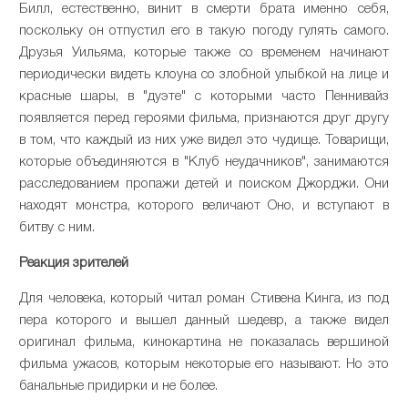
Билл, естественно, винит в смерти брата именно себя,
поскольку он отпустил его в такую погоду гулять самого.
Друзья Уильяма, которые также со временем начинают
периодически видеть клоуна со злобной улыбкой на лице и
красные шары, в "дуэте" с которыми часто Пеннивайз
появляется перед героями фильма, признаются друг другу
в том, что каждый из них уже видел это чудище. Товарищи,
которые объединяются в "Клуб неудачников", занимаются
расследованием пропажи детей и поиском Джорджи. Они
находят монстра, которого величают Оно, и вступают в
битву с ним.
Реакция зрителей
Для человека, который читал роман Стивена Кинга, из под
пера которого и вышел данный шедевр, а также видел
оригинал фильма, кинокартина не показалась вершиной
фильма ужасов, которым некоторые его называют. Но это
банальные придирки и не более.