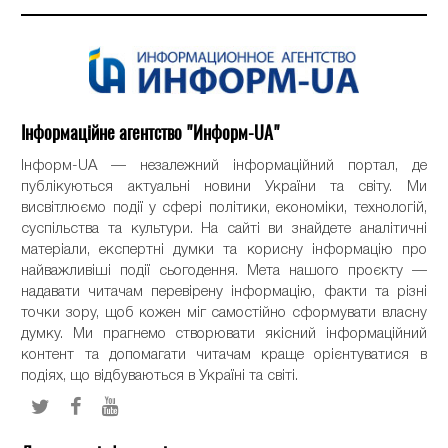
Інформаційне агентство "Информ-UA"
Інформ-UA — незалежний інформаційний портал, де
публікуються актуальні новини України та світу. Ми
висвітлюємо події у сфері політики, економіки, технологій,
суспільства та культури. На сайті ви знайдете аналітичні
матеріали, експертні думки та корисну інформацію про
найважливіші події сьогодення. Мета нашого проєкту —
надавати читачам перевірену інформацію, факти та різні
точки зору, щоб кожен міг самостійно сформувати власну
думку. Ми прагнемо створювати якісний інформаційний
контент та допомагати читачам краще орієнтуватися в
подіях, що відбуваються в Україні та світі.