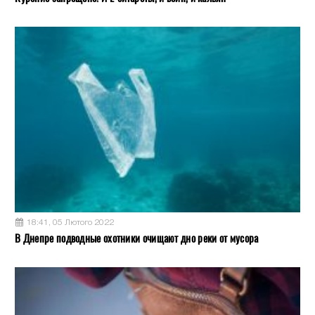
18:41, 05 Лютого 2022
В Днепре подводные охотники очищают дно реки от мусора