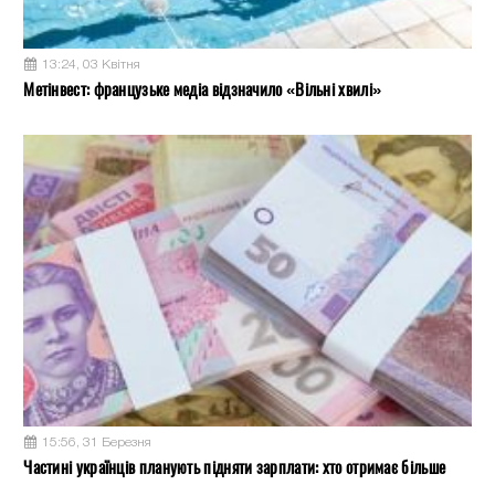
13:24, 03 Квітня
Метінвест: французьке медіа відзначило «Вільні хвилі»
15:56, 31 Березня
Частині українців планують підняти зарплати: хто отримає більше