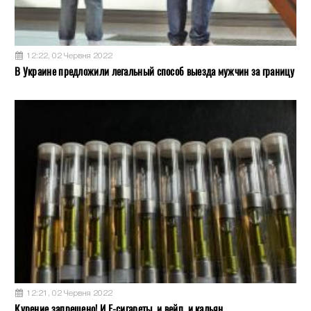
12:22, 02 Червня 2022
В Украине предложили легальный способ выезда мужчин за границу
12:21, 02 Червня 2022
Курение запрещено! И Е-сигареты, и вейп, и кальян