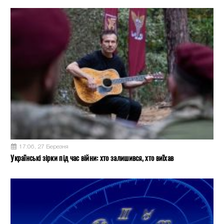
17:06, 27 Березня
Українські зірки під час війни: хто залишився, хто виїхав