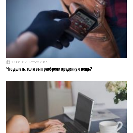
17:06, 02 Лютого 2022
Что делать, если вы приобрели краденную вещь?