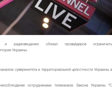
 и радиовещанию обязал провайдеров ограничит
итории Украины.
каналом суверенитета и территориальной целостности Украины, 
несоблюдение сотрудниками телеканала Закона Украины "