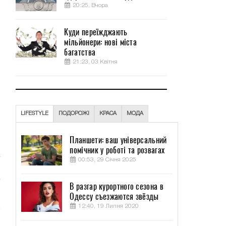
20:25, Вчора
Куди переїжджають
мільйонери: нові міста
багатства
21:23, 03 Квітня
я
LIFESTYLE
ПОДОРОЖІ
КРАСА
МОДА
о
Планшети: ваш універсальний
помічник у роботі та розвагах
00:53, 29 Січня 2025
В разгар курортного сезона в
Одессу съезжаются звёзды
12:40, 19 Липня 2020