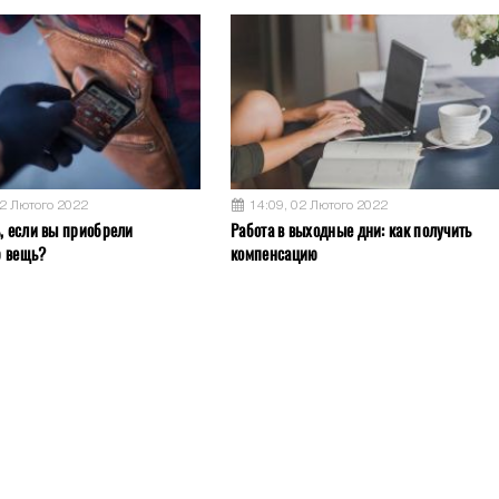
02 Лютого 2022
14:09, 02 Лютого 2022
ь, если вы приобрели
Работа в выходные дни: как получить
ю вещь?
компенсацию