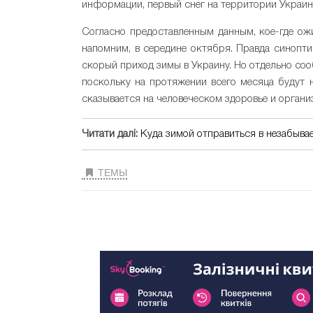
информации, первый снег на территории Украин
Согласно предоставленным данным, кое-где ожи
напомним, в середине октября. Правда синопти
скорый приход зимы в Украину. Но отдельно со
поскольку на протяжении всего месяца будут 
сказывается на человеческом здоровье и органи
Читати далі:
Куда зимой отправиться в незабыва
ТЕМЫ