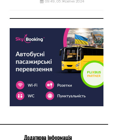
09:49, 05 Жовтня 2024
Додаткова інформація