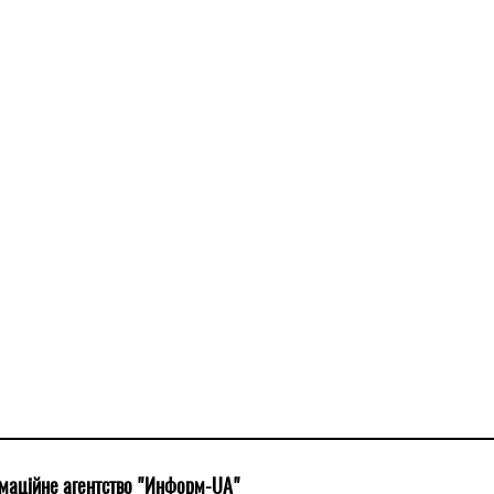
маційне агентство "Информ-UA"