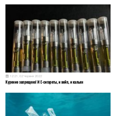
12:21, 02 Червня 2022
Курение запрещено! И Е-сигареты, и вейп, и кальян