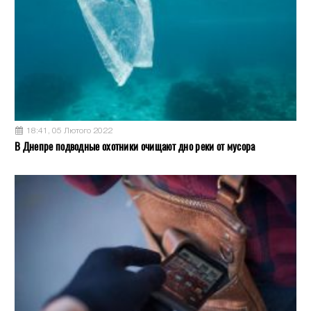
18:41, 05 Лютого 2022
В Днепре подводные охотники очищают дно реки от мусора