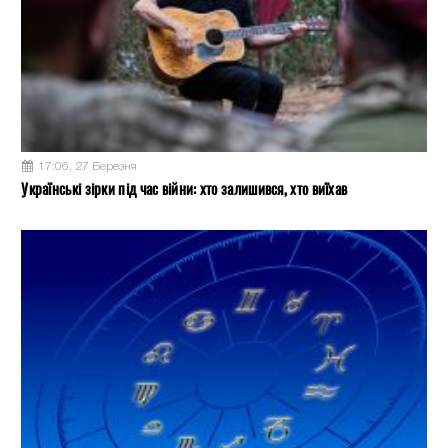
17:06, 27 Березня
Українські зірки під час війни: хто залишився, хто виїхав