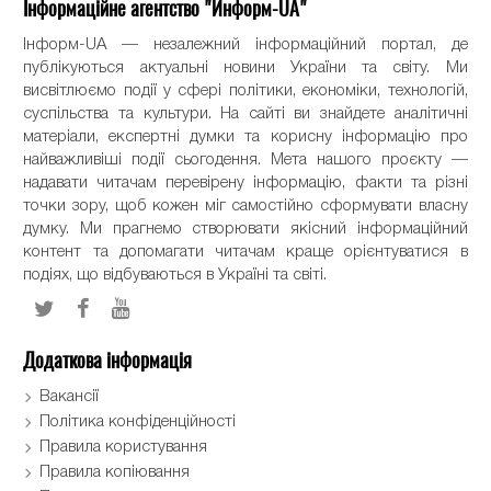
Інформаційне агентство "Информ-UA"
Інформ-UA — незалежний інформаційний портал, де
публікуються актуальні новини України та світу. Ми
висвітлюємо події у сфері політики, економіки, технологій,
суспільства та культури. На сайті ви знайдете аналітичні
матеріали, експертні думки та корисну інформацію про
найважливіші події сьогодення. Мета нашого проєкту —
надавати читачам перевірену інформацію, факти та різні
точки зору, щоб кожен міг самостійно сформувати власну
думку. Ми прагнемо створювати якісний інформаційний
контент та допомагати читачам краще орієнтуватися в
подіях, що відбуваються в Україні та світі.
Додаткова інформація
Вакансії
Політика конфіденційності
Правила користування
Правила копіювання