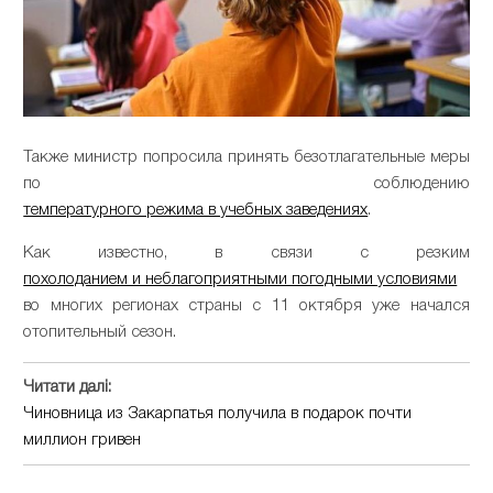
Также министр попросила принять безотлагательные меры
по соблюдению
температурного режима в учебных заведениях
.
Как известно, в связи с резким
похолоданием и неблагоприятными погодными условиями
во многих регионах страны с 11 октября уже начался
отопительный сезон.
Читати далі:
Чиновница из Закарпатья получила в подарок почти
миллион гривен