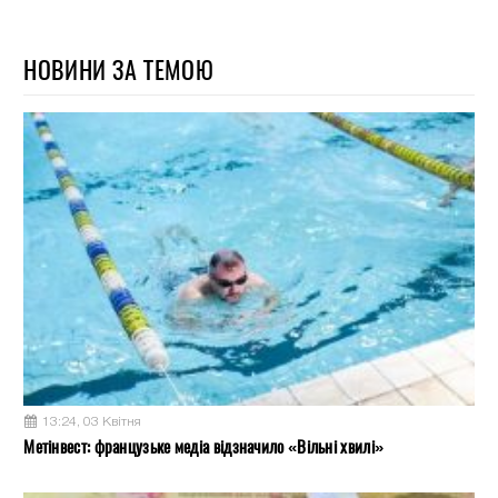
НОВИНИ ЗА ТЕМОЮ
13:24, 03 Квітня
Метінвест: французьке медіа відзначило «Вільні хвилі»