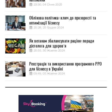
23:30, 04 Січня 2025
Облікова політика: ключ до прозорості та
оптимізації бізнесу
20:28, 25 Грудня 2024
Як веганам збалансувати раціон: поради
дієтолога для здоров’я
20:55, 30 Жовтня 2024
Реєстрація та використання програмного РРО
для бізнесу в Україні
09:49, 05 Жовтня 2024