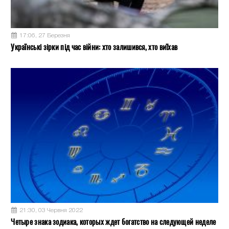
17:06, 27 Березня
Українські зірки під час війни: хто залишився, хто виїхав
21:30, 03 Червня 2022
Четыре знака зодиака, которых ждет богатство на следующей неделе