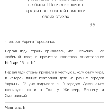
не были. Шевченко живет
среди нас в нашей памяти и
своих стихах
- говорит Марина Порошенко.
Первая леди страны призналась, что Шевченко - её
любимый поэт, и прочитала известное стихотворение
Кобзаря
"Заповіт".
Первая леди страны привезла в местную школу книгу мира,
в которой пишут пожелания дети из разных городов
Украины.
Её уже подписали в 10 городах.
Далее книгу
планируют везти в Полтаву, Житомир, Винницу и
Хмельницкий.
Читати далі: