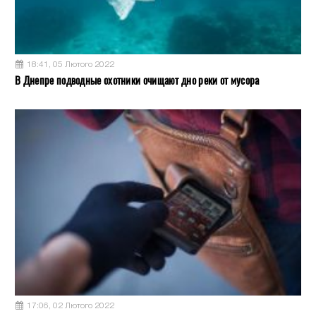
18:41, 05 Лютого 2022
В Днепре подводные охотники очищают дно реки от мусора
17:06, 02 Лютого 2022