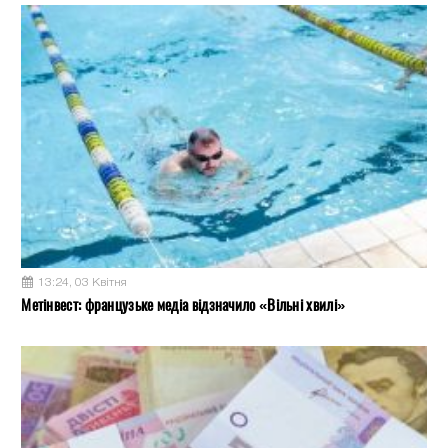
13:24, 03 Квітня
Метінвест: французьке медіа відзначило «Вільні хвилі»