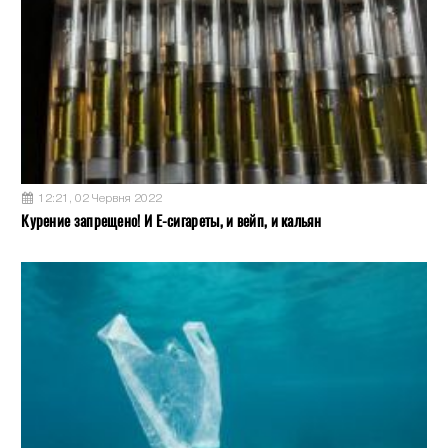
12:21, 02 Червня 2022
Курение запрещено! И Е-сигареты, и вейп, и кальян