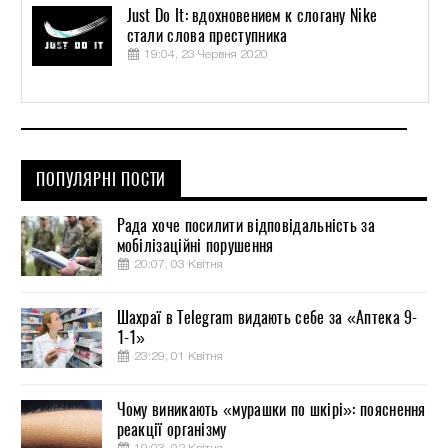
Just Do It: вдохновением к слогану Nike
стали слова преступника
19:04, 23 Червня 2020
ПОПУЛЯРНІ ПОСТИ
Рада хоче посилити відповідальність за
мобілізаційні порушення
20:07, 03 Квітня
Шахраї в Telegram видають себе за «Аптека 9-
1-1»
23:29, 01 Квітня
Чому виникають «мурашки по шкірі»: пояснення
реакції організму