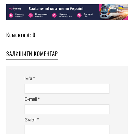
Коментарі: 0
ЗАЛИШИТИ КОМЕНТАР
Ім’я *
E-mail *
Зміст *