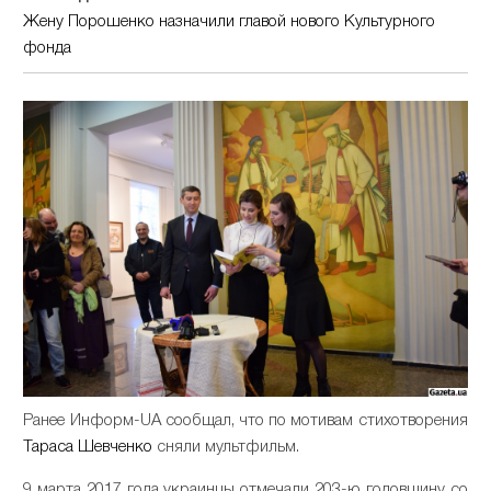
Жену Порошенко назначили главой нового Культурного
фонда
Ранее Информ-UA сообщал, что по мотивам стихотворения
Тараса Шевченко
сняли мультфильм.
9 марта 2017 года украинцы отмечали 203-ю годовщину со