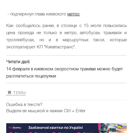
- подчеркнул глава киевского
метро
.
Как сообщалось ранее, в столице с 15 июля повысилась
цена проезда не только в метро, автобусах, трамваях и
троллейбусах, но и в маршрутных такси, которые
эксплуатирует КП "Киевпастранс".
Читати далі:
14 февраля в киевском скоростном трамвае можно будет
расплатиться поцелуями
ТЕМЫ
Ошибка в тексте?
Выдели ее мышкой и нажми Ctrl + Enter