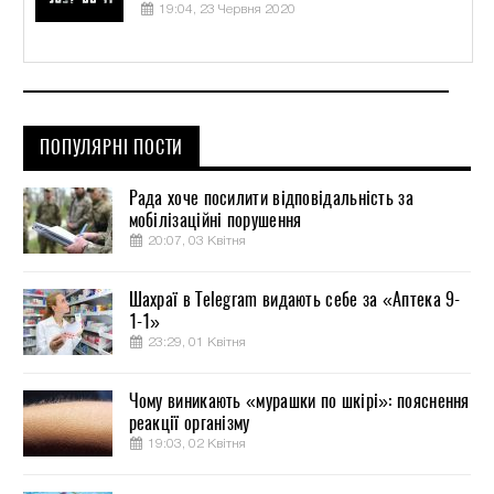
19:04, 23 Червня 2020
ПОПУЛЯРНІ ПОСТИ
Рада хоче посилити відповідальність за
мобілізаційні порушення
20:07, 03 Квітня
Шахраї в Telegram видають себе за «Аптека 9-
1-1»
23:29, 01 Квітня
Чому виникають «мурашки по шкірі»: пояснення
реакції організму
19:03, 02 Квітня