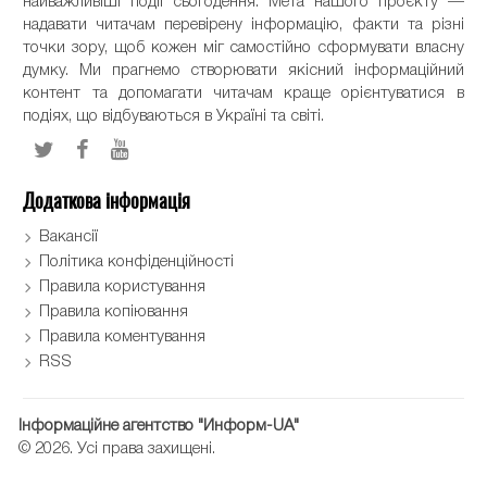
найважливіші події сьогодення. Мета нашого проєкту —
надавати читачам перевірену інформацію, факти та різні
точки зору, щоб кожен міг самостійно сформувати власну
думку. Ми прагнемо створювати якісний інформаційний
контент та допомагати читачам краще орієнтуватися в
подіях, що відбуваються в Україні та світі.
Додаткова інформація
Вакансії
Політика конфіденційності
Правила користування
Правила копіювання
Правила коментування
RSS
Інформаційне агентство "Информ-UA"
© 2026. Усі права захищені.