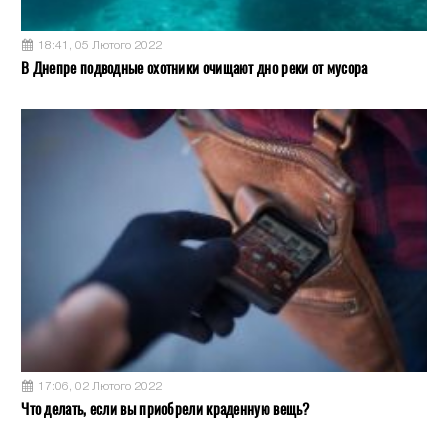
18:41, 05 Лютого 2022
В Днепре подводные охотники очищают дно реки от мусора
17:06, 02 Лютого 2022
Что делать, если вы приобрели краденную вещь?