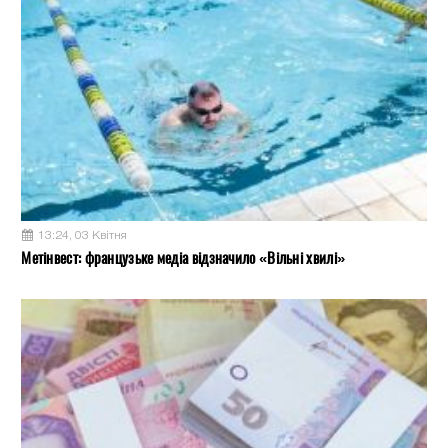
13:24, 03 Квітня
Метінвест: французьке медіа відзначило «Вільні хвилі»