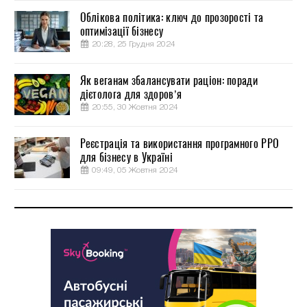
Облікова політика: ключ до прозорості та
оптимізації бізнесу
20:28, 25 Грудня 2024
Як веганам збалансувати раціон: поради
дієтолога для здоров’я
20:55, 30 Жовтня 2024
Реєстрація та використання програмного РРО
для бізнесу в Україні
09:49, 05 Жовтня 2024