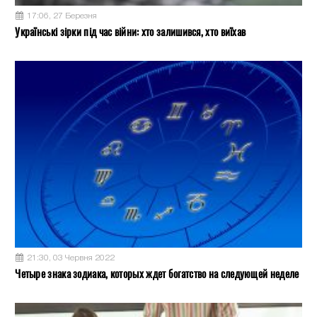
17:06, 27 Березня
Українські зірки під час війни: хто залишився, хто виїхав
21:30, 03 Червня 2022
Четыре знака зодиака, которых ждет богатство на следующей неделе