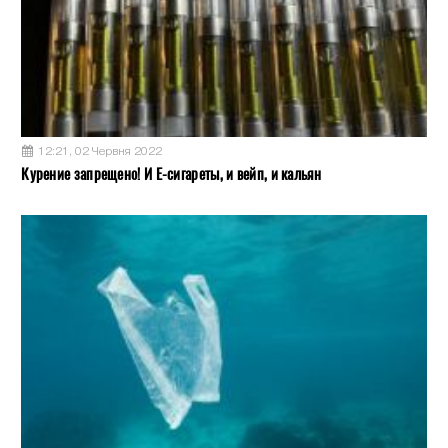
12:21, 02 Червня 2022
Курение запрещено! И Е-сигареты, и вейп, и кальян