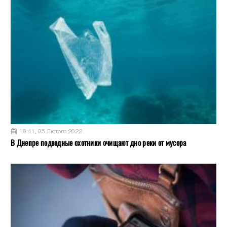
18:41, 05 Лютого 2022
В Днепре подводные охотники очищают дно реки от мусора