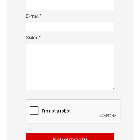
E-mail *
Зміст *