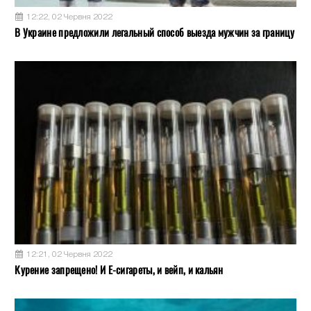
12:22, 02 Червня 2022
В Украине предложили легальный способ выезда мужчин за границу
12:21, 02 Червня 2022
Курение запрещено! И Е-сигареты, и вейп, и кальян