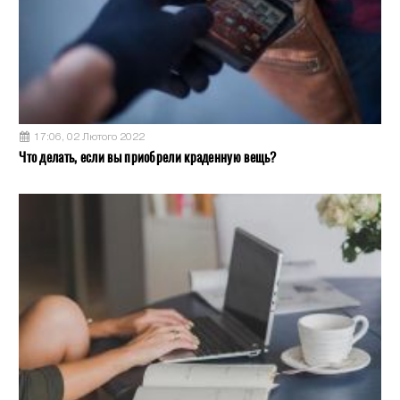
17:06, 02 Лютого 2022
Что делать, если вы приобрели краденную вещь?