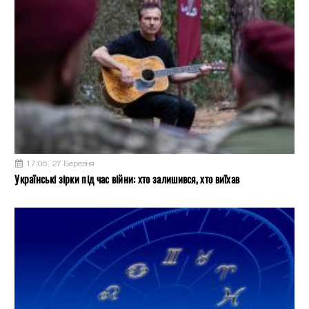
17:06, 27 Березня
Українські зірки під час війни: хто залишився, хто виїхав