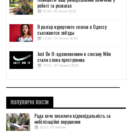
роботі та розвагах
00:53, 29 Січня 2025
В разгар курортного сезона в Одессу
съезжаются звёзды
12:40, 19 Липня 2020
Just Do It: вдохновением к слогану Nike
стали слова преступника
19:04, 23 Червня 2020
ПОПУЛЯРНІ ПОСТИ
Рада хоче посилити відповідальність за
мобілізаційні порушення
20:07, 03 Квітня