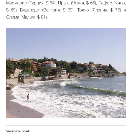
Мармарис (Турция, $ 64), Прага (Чехия, $ 66), Пафос (Кипр,
$ 69), Будапешт (Венгрия, $ 69), Токио (Япония, $ 76) и
Слима (Мальта, $ 81).
Читати далі: