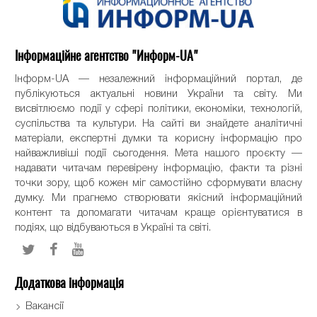
Інформаційне агентство "Информ-UA"
Інформ-UA — незалежний інформаційний портал, де
публікуються актуальні новини України та світу. Ми
висвітлюємо події у сфері політики, економіки, технологій,
суспільства та культури. На сайті ви знайдете аналітичні
матеріали, експертні думки та корисну інформацію про
найважливіші події сьогодення. Мета нашого проєкту —
надавати читачам перевірену інформацію, факти та різні
точки зору, щоб кожен міг самостійно сформувати власну
думку. Ми прагнемо створювати якісний інформаційний
контент та допомагати читачам краще орієнтуватися в
подіях, що відбуваються в Україні та світі.
Додаткова інформація
Вакансії