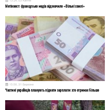
13:24, 03 Квітня
Метінвест: французьке медіа відзначило «Вільні хвилі»
15:56, 31 Березня
Частині українців планують підняти зарплати: хто отримає більше