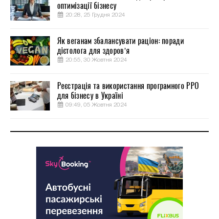
оптимізації бізнесу
20:28, 25 Грудня 2024
Як веганам збалансувати раціон: поради
дієтолога для здоров’я
20:55, 30 Жовтня 2024
Реєстрація та використання програмного РРО
для бізнесу в Україні
09:49, 05 Жовтня 2024