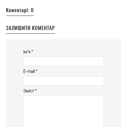
Коментарі: 0
ЗАЛИШИТИ КОМЕНТАР
Ім’я *
E-mail *
Зміст *