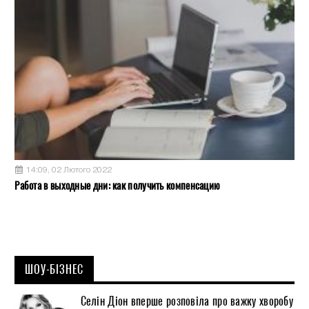
14:09, 02 Лютого 2022
Работа в выходные дни: как получить компенсацию
ШОУ-БІЗНЕС
Селін Діон вперше розповіла про важку хворобу