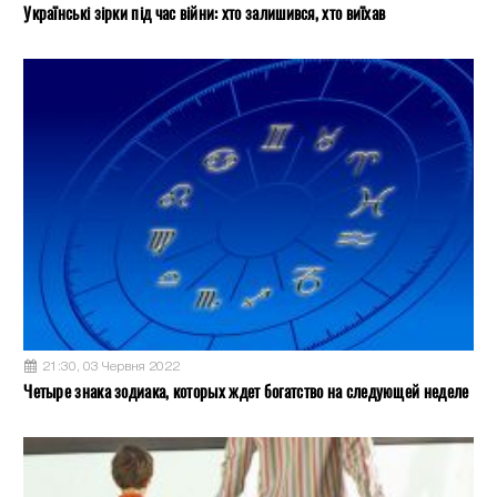
Українські зірки під час війни: хто залишився, хто виїхав
21:30, 03 Червня 2022
Четыре знака зодиака, которых ждет богатство на следующей неделе