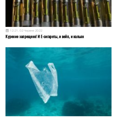
12:21, 02 Червня 2022
Курение запрещено! И Е-сигареты, и вейп, и кальян