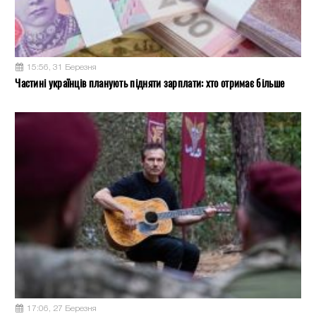
15:56, 31 Березня
Частині українців планують підняти зарплати: хто отримає більше
17:06, 27 Березня