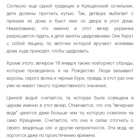
Согласно еще одной традиции в Крещенский сочельник,
дети должны прогнать кутью. Так, детвора выбегает с
палками из дома и бьют ими со двора в угол дома.
Немаловажно, что именно в этот вечер украинка
разрешается гадать, а дети заняты щедрованием. Они берут
с собой лещину, по веточке которой вручают хозяевам
дома, куда приходят, чтобы щедровать.
Кроме этого, вечером 18 января также повторяют обряды,
которые проводились и на Рождество. Люди зазывают
морозы, серого волка и черные бури, правда, в этот раз они
уже не имеют такого торжественного значения.
Ценной водой считается, та которая была освящена в
церкви именно в этот вечер. Отмечается, что эта "вечерная
вода" ценится даже больше чем та, которую освятили на
само Крещение. Считается, что она в силах отогнать о
своего владельца зло и другие неприятности. Эта вода не
портится даже по проистечению времени.