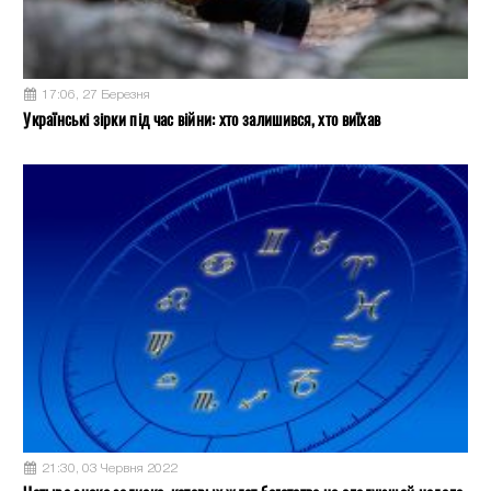
17:06, 27 Березня
Українські зірки під час війни: хто залишився, хто виїхав
21:30, 03 Червня 2022