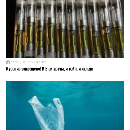
12:21, 02 Червня 2022
Курение запрещено! И Е-сигареты, и вейп, и кальян