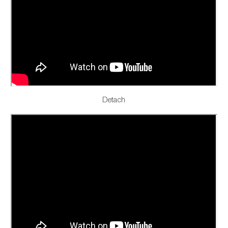
Detach