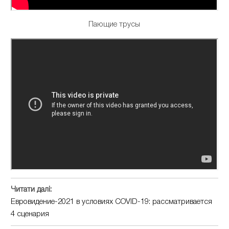
Пающие трусы
Читати далі:
Евровидение-2021 в условиях COVID-19: рассматривается
4 сценария