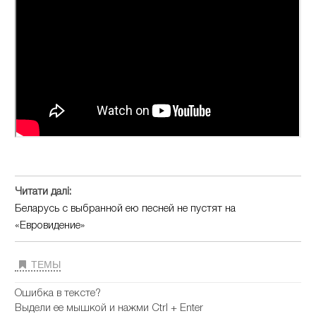
Читати далі:
Беларусь с выбранной ею песней не пустят на
«Евровидение»
ТЕМЫ
Ошибка в тексте?
Выдели ее мышкой и нажми Ctrl + Enter