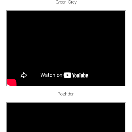
Green Grey
Rozhden