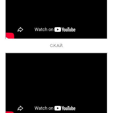
С.К.А.Й.