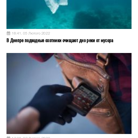
18:41, 05 Лютого 2022
В Днепре подводные охотники очищают дно реки от мусора