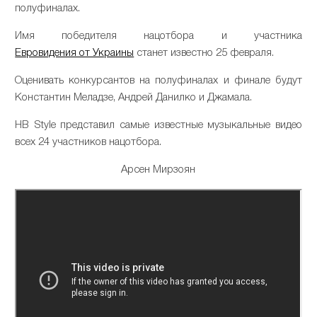
полуфиналах.
Имя победителя нацотбора и участника
Евровидения от Украины
станет известно 25 февраля.
Оценивать конкурсантов на полуфиналах и финале будут
Константин Меладзе, Андрей Данилко и Джамала.
НВ Style представил самые известные музыкальные видео
всех 24 участников нацотбора.
Арсен Мирзоян