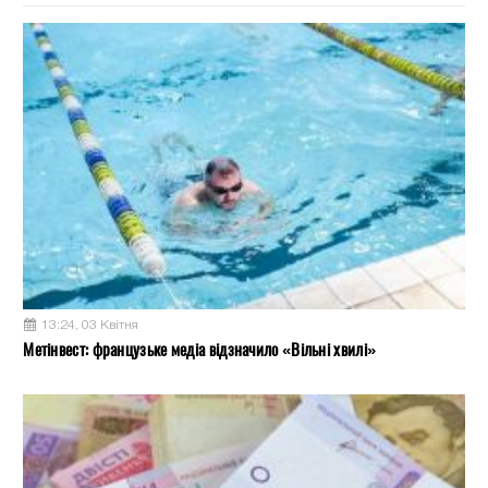
13:24, 03 Квітня
Метінвест: французьке медіа відзначило «Вільні хвилі»