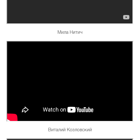
Мила Нитич
Виталий Козловский