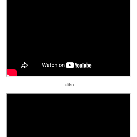
Laliko