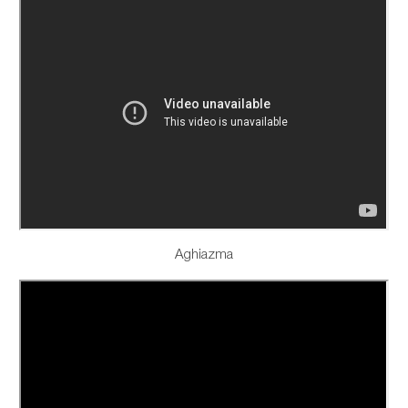
Aghiazma