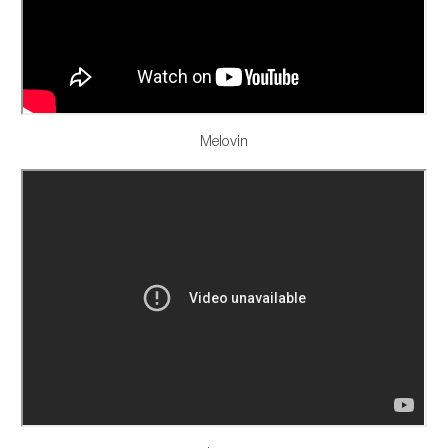
Melovin