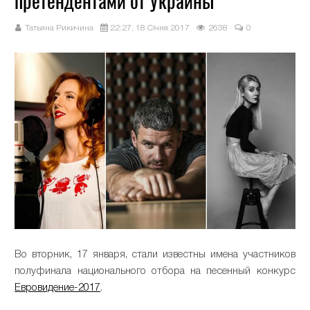
претендентами от Украины
Татьяна Рикичина
22:27, 18 Січня 2017
2638
0
Во вторник, 17 января, стали известны имена участников
полуфинала национального отбора на песенный конкурс
Евровидение-2017
.