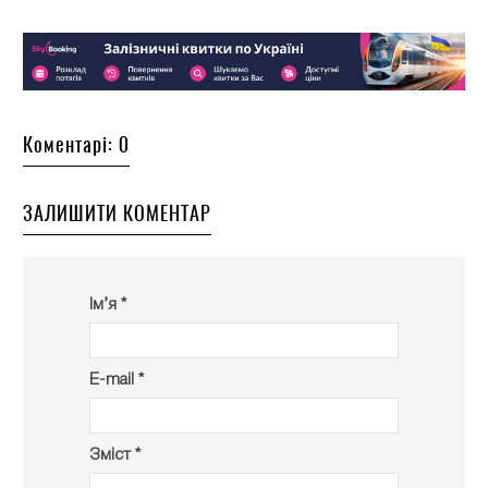
Коментарі: 0
ЗАЛИШИТИ КОМЕНТАР
Ім’я *
E-mail *
Зміст *