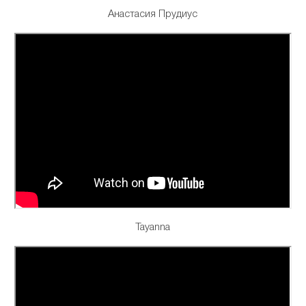
Анастасия Прудиус
Tayanna