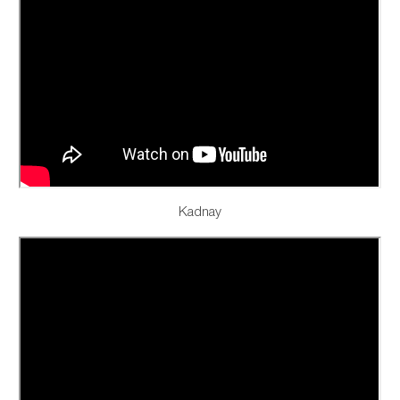
Kadnay