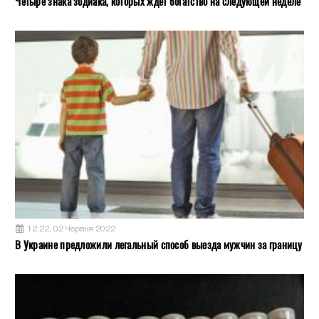
Четыре знака зодиака, которых ждет богатство на следующей неделе
12:22, 02 Червня 2022
В Украине предложили легальный способ выезда мужчин за границу