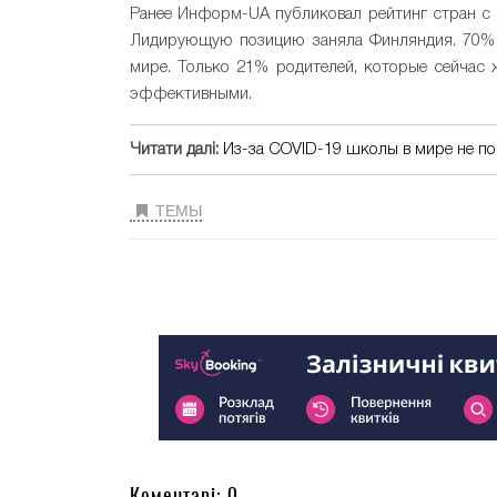
Ранее Информ-UA публиковал рейтинг стран 
Лидирующую позицию заняла Финляндия. 70%
мире. Только 21% родителей, которые сейчас 
эффективными.
Читати далі:
Из-за COVID-19 школы в мире не по
ТЕМЫ
Коментарі: 0