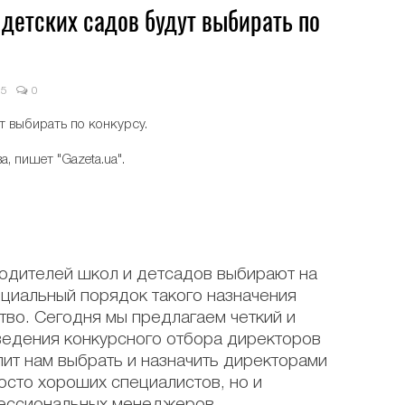
детских садов будут выбирать по
15
0
т выбирать по конкурсу.
, пишет "Gazeta.ua".
водителей школ и детсадов выбирают на
циальный порядок такого назначения
тво. Сегодня мы предлагаем четкий и
едения конкурсного отбора директоров
лит нам выбрать и назначить директорами
осто хороших специалистов, но и