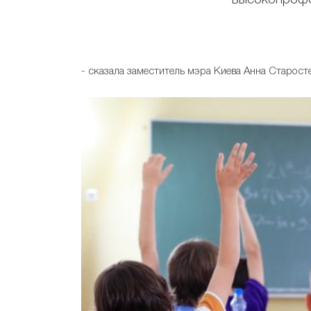
высокопроф
- сказала заместитель мэра Киева Анна Старост