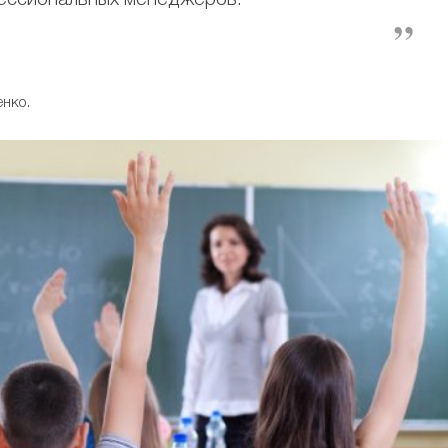
ессиональных менеджеров.
енко.