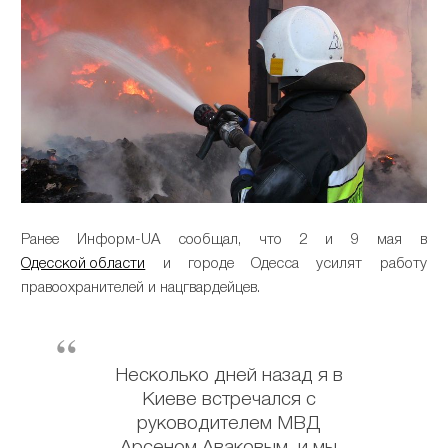
Ранее Информ-UA сообщал, что 2 и 9 мая в
Одесской области
и городе Одесса усилят работу
правоохранителей и нацгвардейцев.
Несколько дней назад я в
Киеве встречался с
руководителем МВД
Арсеном Аваковым, и мы