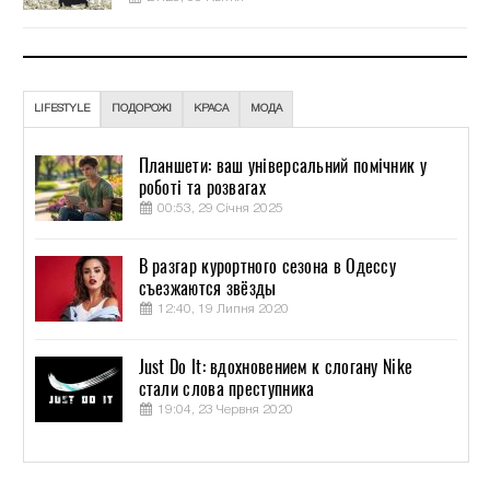
LIFESTYLE
ПОДОРОЖІ
КРАСА
МОДА
Планшети: ваш універсальний помічник у
роботі та розвагах
00:53, 29 Січня 2025
В разгар курортного сезона в Одессу
съезжаются звёзды
12:40, 19 Липня 2020
Just Do It: вдохновением к слогану Nike
стали слова преступника
19:04, 23 Червня 2020