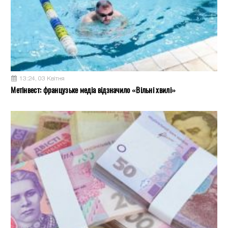
13:24, 03 Квітня
Метінвест: французьке медіа відзначило «Вільні хвилі»