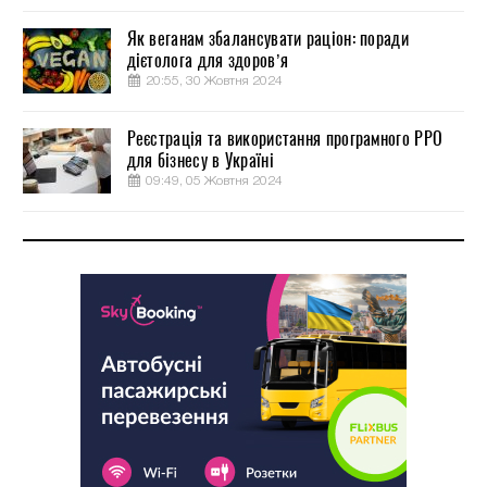
Як веганам збалансувати раціон: поради
дієтолога для здоров’я
20:55, 30 Жовтня 2024
Реєстрація та використання програмного РРО
для бізнесу в Україні
09:49, 05 Жовтня 2024