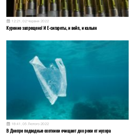
12:21, 02 Червня 2022
Курение запрещено! И Е-сигареты, и вейп, и кальян
18:41, 05 Лютого 2022
В Днепре подводные охотники очищают дно реки от мусора