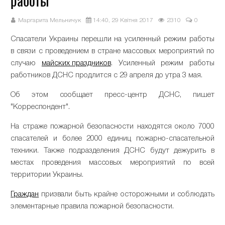
работы
Маргарита Мельничук
14:40, 29 Квітня 2017
2310
0
Спасатели Украины перешли на усиленный режим работы
в связи с проведением в стране массовых мероприятий по
случаю
майских праздников
. Усиленный режим работы
работников ДСНС продлится с 29 апреля до утра 3 мая.
Об этом сообщает пресс-центр ДСНС, пишет
"Корреспондент".
На страже пожарной безопасности находятся около 7000
спасателей и более 2000 единиц пожарно-спасательной
техники. Также подразделения ДСНС будут дежурить в
местах проведения массовых мероприятий по всей
территории Украины.
Граждан
призвали быть крайне осторожными и соблюдать
элементарные правила пожарной безопасности.