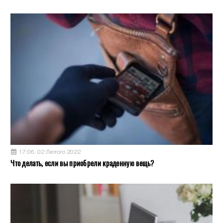
17:06, 02 Лютого 2022
Что делать, если вы приобрели краденную вещь?