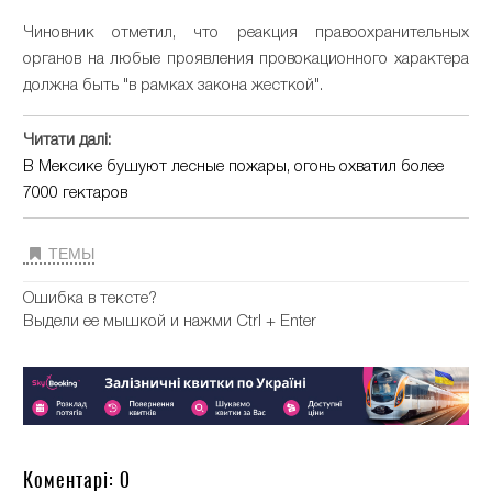
Чиновник отметил, что реакция правоохранительных
органов на любые проявления провокационного характера
должна быть "в рамках закона жесткой".
Читати далі:
В Мексике бушуют лесные пожары, огонь охватил более
7000 гектаров
ТЕМЫ
Ошибка в тексте?
Выдели ее мышкой и нажми Ctrl + Enter
Коментарі: 0