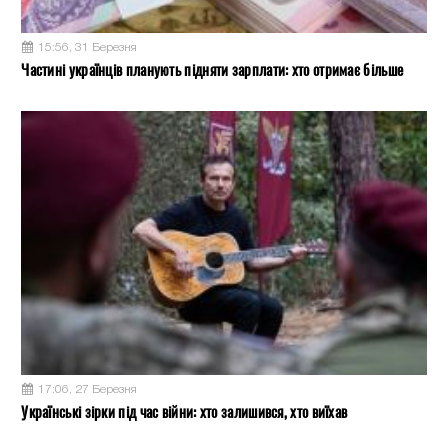
15:56, 31 Березня
Частині українців планують підняти зарплати: хто отримає більше
17:06, 27 Березня
Українські зірки під час війни: хто залишився, хто виїхав