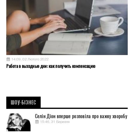
14:09, 02 Лютого 2022
Работа в выходные дни: как получить компенсацию
ШОУ-БІЗНЕС
Селін Діон вперше розповіла про важку хворобу
15:46, 31 Березня