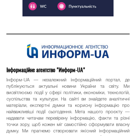
Інформаційне агентство "Информ-UA"
Інформ-UA — незалежний інформаційний портал, де
публікуються актуальні новини України та світу. Ми
висвітлюємо події у сфері політики, економіки, технологій,
суспільства та культури. На сайті ви знайдете аналітичні
матеріали, експертні думки та корисну інформацію про
найважливіші події сьогодення. Мета нашого проєкту —
надавати читачам перевірену інформацію, факти та різні
точки зору, щоб кожен міг самостійно сформувати власну
думку. Ми прагнемо створювати якісний інформаційний