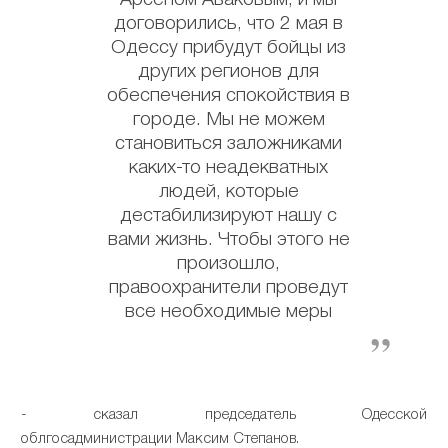
договорились, что 2 мая в
Одессу прибудут бойцы из
других регионов для
обеспечения спокойствия в
городе. Мы не можем
становиться заложниками
каких-то неадекватных
людей, которые
дестабилизируют нашу с
вами жизнь. Чтобы этого не
произошло,
правоохранители проведут
все необходимые меры
- сказал председатель Одесской
облгосадминистрации Максим Степанов.