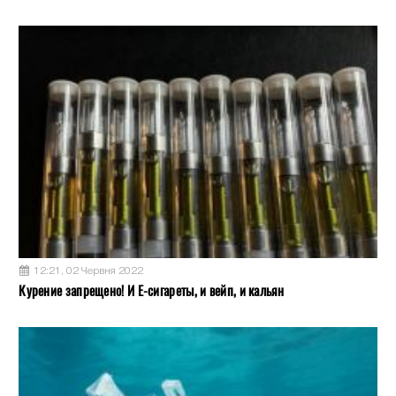
12:21, 02 Червня 2022
Курение запрещено! И Е-сигареты, и вейп, и кальян