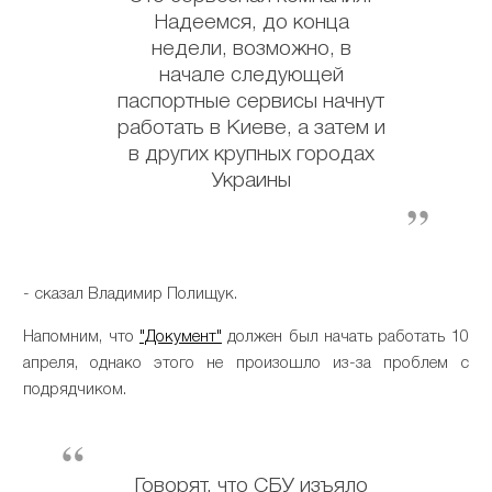
Надеемся, до конца
недели, возможно, в
начале следующей
паспортные сервисы начнут
работать в Киеве, а затем и
в других крупных городах
Украины
- сказал Владимир Полищук.
Напомним, что
"Документ"
должен был начать работать 10
апреля, однако этого не произошло из-за проблем с
подрядчиком.
Говорят, что СБУ изъяло