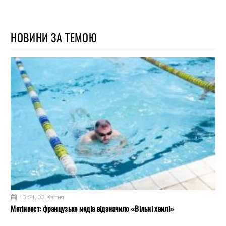
НОВИНИ ЗА ТЕМОЮ
13:24, 03 Квітня
Метінвест: французьке медіа відзначило «Вільні хвилі»