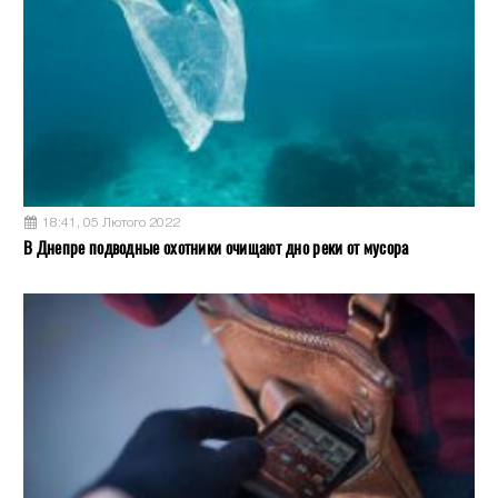
18:41, 05 Лютого 2022
В Днепре подводные охотники очищают дно реки от мусора