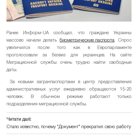
Ранее Информ-UA сообщал, что граждане Украины
массово начали делать
биометрические паспорта
. Спрос
увеличился после того как в Европарламенте
проголосовали за безвиз для украинцев. На сайте
Миграционной службы очень трудно найти свободные
даты.
За новыми загранпаспортами в центр предоставления
административных услуг ежедневно обращаются 15-20
человек. В обычном режиме работают только
подразделения миграционной службы.
Читати далі:
Стало известно, почему "Документ" прекратил свою работу