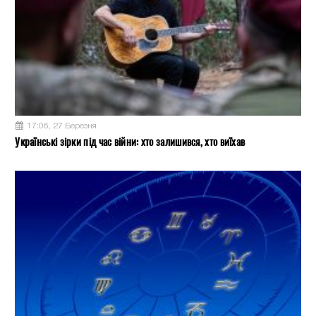
17:06, 27 Березня
Українські зірки під час війни: хто залишився, хто виїхав