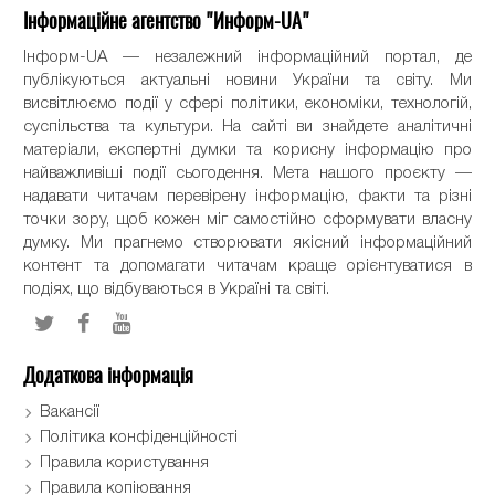
Інформаційне агентство "Информ-UA"
Інформ-UA — незалежний інформаційний портал, де
публікуються актуальні новини України та світу. Ми
висвітлюємо події у сфері політики, економіки, технологій,
суспільства та культури. На сайті ви знайдете аналітичні
матеріали, експертні думки та корисну інформацію про
найважливіші події сьогодення. Мета нашого проєкту —
надавати читачам перевірену інформацію, факти та різні
точки зору, щоб кожен міг самостійно сформувати власну
думку. Ми прагнемо створювати якісний інформаційний
контент та допомагати читачам краще орієнтуватися в
подіях, що відбуваються в Україні та світі.
Додаткова інформація
Вакансії
Політика конфіденційності
Правила користування
Правила копіювання