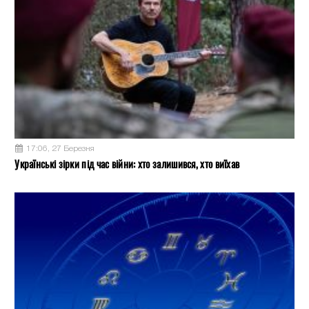
17:06, 27 Березня
Українські зірки під час війни: хто залишився, хто виїхав