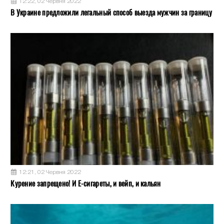
12:22, 02 Червня 2022
В Украине предложили легальный способ выезда мужчин за границу
12:21, 02 Червня 2022
Курение запрещено! И Е-сигареты, и вейп, и кальян