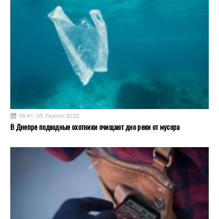
18:41, 05 Лютого 2022
В Днепре подводные охотники очищают дно реки от мусора