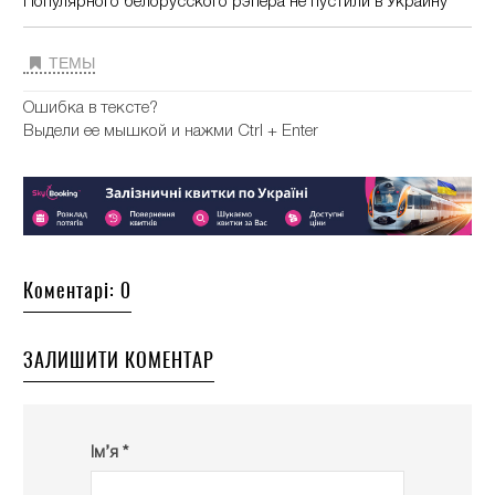
Популярного белорусского рэпера не пустили в Украину
ТЕМЫ
Ошибка в тексте?
Выдели ее мышкой и нажми Ctrl + Enter
Коментарі: 0
ЗАЛИШИТИ КОМЕНТАР
Ім’я *