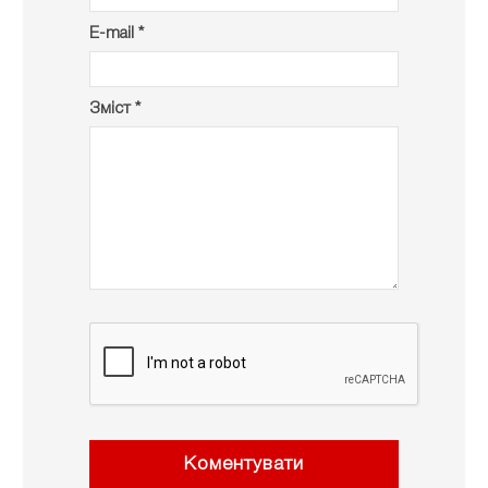
E-mail *
Зміст *
Коментувати