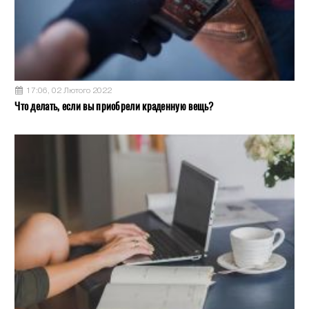
17:06, 02 Лютого 2022
Что делать, если вы приобрели краденную вещь?