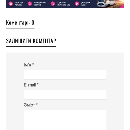
Коментарі: 0
ЗАЛИШИТИ КОМЕНТАР
Ім’я *
E-mail *
Зміст *