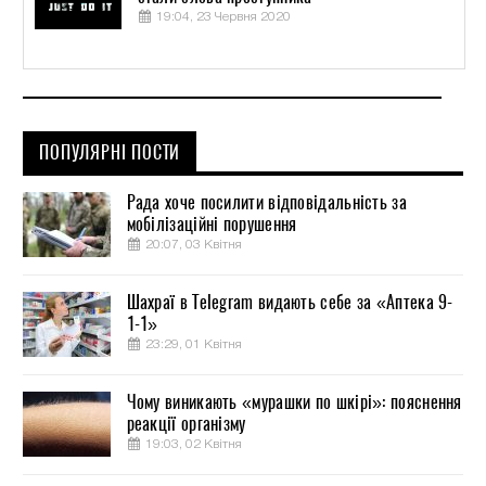
19:04, 23 Червня 2020
ПОПУЛЯРНІ ПОСТИ
Рада хоче посилити відповідальність за
мобілізаційні порушення
20:07, 03 Квітня
Шахраї в Telegram видають себе за «Аптека 9-
1-1»
23:29, 01 Квітня
Чому виникають «мурашки по шкірі»: пояснення
реакції організму
19:03, 02 Квітня