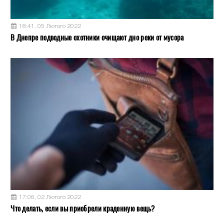
18:41, 05 Лютого 2022
В Днепре подводные охотники очищают дно реки от мусора
17:06, 02 Лютого 2022
Что делать, если вы приобрели краденную вещь?