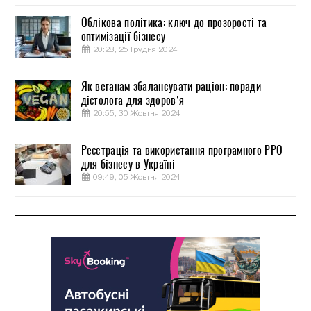
Облікова політика: ключ до прозорості та
оптимізації бізнесу
20:28, 25 Грудня 2024
Як веганам збалансувати раціон: поради
дієтолога для здоров’я
20:55, 30 Жовтня 2024
Реєстрація та використання програмного РРО
для бізнесу в Україні
09:49, 05 Жовтня 2024