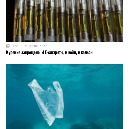
12:21, 02 Червня 2022
Курение запрещено! И Е-сигареты, и вейп, и кальян