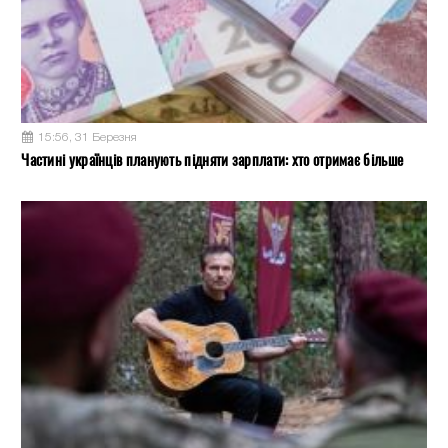
15:56, 31 Березня
Частині українців планують підняти зарплати: хто отримає більше