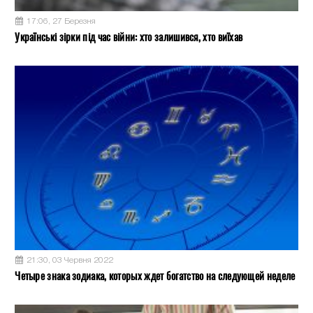
17:06, 27 Березня
Українські зірки під час війни: хто залишився, хто виїхав
21:30, 03 Червня 2022
Четыре знака зодиака, которых ждет богатство на следующей неделе