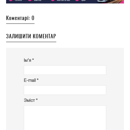
Коментарі: 0
ЗАЛИШИТИ КОМЕНТАР
Ім’я *
E-mail *
Зміст *