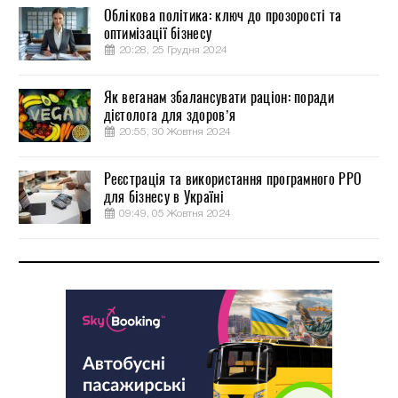
Облікова політика: ключ до прозорості та
оптимізації бізнесу
20:28, 25 Грудня 2024
Як веганам збалансувати раціон: поради
дієтолога для здоров’я
20:55, 30 Жовтня 2024
Реєстрація та використання програмного РРО
для бізнесу в Україні
09:49, 05 Жовтня 2024