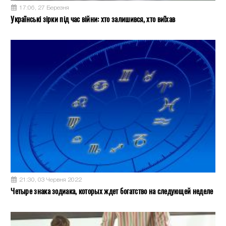
17:06, 27 Березня
Українські зірки під час війни: хто залишився, хто виїхав
21:30, 03 Червня 2022
Четыре знака зодиака, которых ждет богатство на следующей неделе