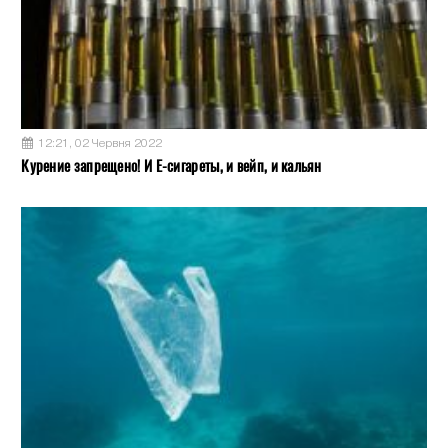
12:21, 02 Червня 2022
Курение запрещено! И Е-сигареты, и вейп, и кальян