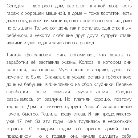
Сегодня – достроен дом, застелен плиткой двор, есть
гараж с хорошей машиной, в доме – тоже достаток, есть
даже посудомоечная машина, о которой в селе многие даже
не слышали. Только вот дочь так и осталась единственным
ребёнком, а некогда любящие друг друга супруги стали
чужими и уже подали заявление на развод.
Листая фотоальбом, Нина вспоминает, что уехать на
заработки её заставила жизнь. Колхоз, в котором они
работали, развалился. Муж попал в аварию, денег на
лечение не было. Сначала она уехала, оставив трёхлетнюю
дочь на бабушек, в Финляндию на сбор клубники. Первые
заработки были самыми мучительными. Сердце
разрывалось от разлуки. Но платили хорошо, поэтому
терпела. Дом и лечение супруга "съели" заработанное
очень быстро. Решила: поеду снова. И так продолжается
уже 17 лет. За эти годы Нина трудилась в нескольких
странах. С каждым годом её приезд домой был
праздником. Но с годами она начала ощущать себя