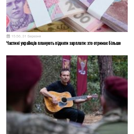
15:56, 31 Березня
Частині українців планують підняти зарплати: хто отримає більше