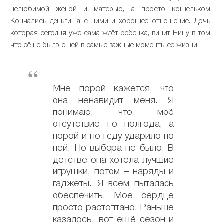
нелюбимой женой и матерью, а просто кошельком.
Кончались деньги, а с ними и хорошее отношение. Дочь,
которая сегодня уже сама ждёт ребёнка, винит Нину в том,
что её не было с ней в самые важные моменты её жизни.
Мне порой кажется, что
она ненавидит меня. Я
понимаю, что моё
отсутствие по полгода, а
порой и по году ударило по
ней. Но выбора не было. В
детстве она хотела лучшие
игрушки, потом – наряды и
гаджеты. Я всем пыталась
обеспечить. Мое сердце
просто растоптано. Раньше
казалось, вот ещё сезон и