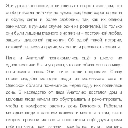
Эти дети, в основном, отличались от сверстников тем, что
особо никогда ни в чём не нуждались, были хорошо одеты
и обуты, сыты и более свободны, так как их опекой
занимался, в лучшем случае, один из родителей. Но только
они были лишены главного в их жизни – постоянной любви,
защиты, душевной гармонии. Об одной такой истории,
похожей на тысячи других, мы решили рассказать сегодня.
Нина и Анатолий познакомились ещё в школе, их
одноклассники были уверены, что они обязательно свяжут
свои жизни навек. Они почти стали пророками. Сразу
после свадьбы молодые люди из маленького села в
Одесской области поженились. Через год у них появилась
дочь. В наследство от деда Анатолию достался дом и
молодые люди начали его обустраивать и ремонтировать,
чтобы в комфорте растить дочь Викторию. Работали
молодые люди в местном колхозе и мечтали о том, как в
скором времени их семья пополнится ещё двумя-тремя
ребятишками, как заведут хозяйство, купят машину.