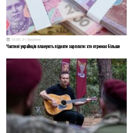
15:56, 31 Березня
Частині українців планують підняти зарплати: хто отримає більше