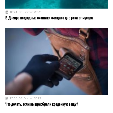
18:41, 05 Лютого 2022
В Днепре подводные охотники очищают дно реки от мусора
17:06, 02 Лютого 2022
Что делать, если вы приобрели краденную вещь?