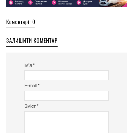
Коментарі: 0
ЗАЛИШИТИ КОМЕНТАР
Ім’я *
E-mail *
Зміст *