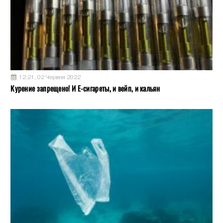
12:21, 02 Червня 2022
Курение запрещено! И Е-сигареты, и вейп, и кальян