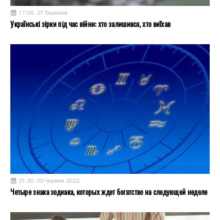
17:06, 27 Березня
Українські зірки під час війни: хто залишився, хто виїхав
21:30, 03 Червня 2022
Четыре знака зодиака, которых ждет богатство на следующей неделе