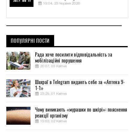
19:04, 23 Червня 2020
ПОПУЛЯРНІ ПОСТИ
Рада хоче посилити відповідальність за
мобілізаційні порушення
20:07, 03 Квітня
Шахраї в Telegram видають себе за «Аптека 9-
1-1»
23:29, 01 Квітня
Чому виникають «мурашки по шкірі»: пояснення
реакції організму
19:03, 02 Квітня