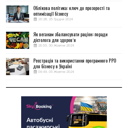
Облікова політика: ключ до прозорості та
оптимізації бізнесу
20:28, 25 Грудня 2024
Як веганам збалансувати раціон: поради
дієтолога для здоров’я
20:55, 30 Жовтня 2024
Реєстрація та використання програмного РРО
для бізнесу в Україні
09:49, 05 Жовтня 2024