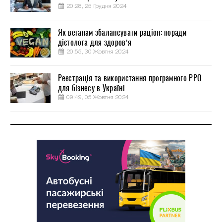
20:28, 25 Грудня 2024
Як веганам збалансувати раціон: поради
дієтолога для здоров’я
20:55, 30 Жовтня 2024
Реєстрація та використання програмного РРО
для бізнесу в Україні
09:49, 05 Жовтня 2024