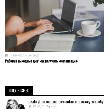
14:09, 02 Лютого 2022
Работа в выходные дни: как получить компенсацию
ШОУ-БІЗНЕС
Селін Діон вперше розповіла про важку хворобу
15:46, 31 Березня