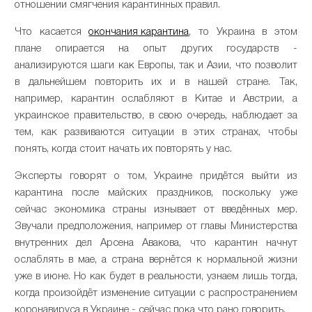
отношении смягчения карантинных правил.
Что касается
окончания карантина
, то Украина в этом
плане опирается на опыт других государств -
анализируются шаги как Европы, так и Азии, что позволит
в дальнейшем повторить их и в нашей стране. Так,
например, карантин ослабляют в Китае и Австрии, а
украинское правительство, в свою очередь, наблюдает за
тем, как развиваются ситуации в этих странах, чтобы
понять, когда стоит начать их повторять у нас.
Эксперты говорят о том, Украине придётся выйти из
карантина после майских праздников, поскольку уже
сейчас экономика страны изнывает от введённых мер.
Звучали предположения, например от главы Министерства
внутренних дел Арсена Авакова, что карантин начнут
ослаблять в мае, а страна вернётся к нормальной жизни
уже в июне. Но как будет в реальности, узнаем лишь тогда,
когда произойдёт изменение ситуации с распространением
коронавируса в Украине - сейчас пока что рано говорить.