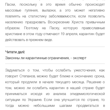
Пасхи, поскольку в это время обычно происходят
массовые гуляния, вылазки, а это может негативно
повлиять на статистику заболеваемости, если позволить
населению праздновать Воскресение Христа привычным
образом. Поэтому на Пасху, которую православные
христиане в этом году отмечают 19 апреля, карантин будет
действовать в прежнем виде.
Читати далі:
Законны ли карантинные ограничения, - эксперт
Задуматься о том, чтобы ослабить ужесточения, как
говорит Степанов, можно будет ближе к окончанию срока,
который продлили в начале текущего месяца. Решение о
том, можно ли ослабить карантин в нашей стране будет
приниматься исходя из анализа эпидемиологической
ситуации по Украине. Если она улучшится по стране, то
тогда можно небольшими шагами продвигаться в