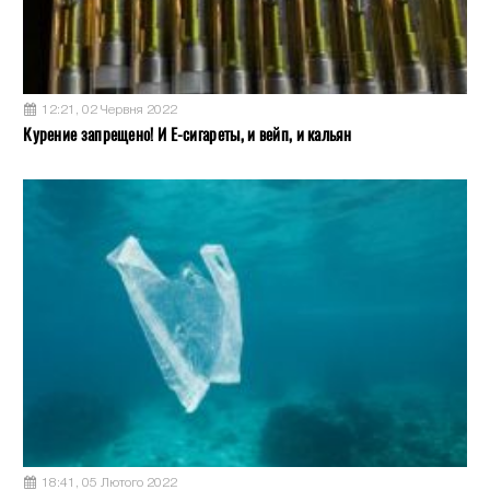
12:21, 02 Червня 2022
Курение запрещено! И Е-сигареты, и вейп, и кальян
18:41, 05 Лютого 2022