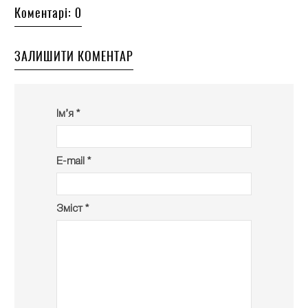
Коментарі: 0
ЗАЛИШИТИ КОМЕНТАР
Ім’я *
E-mail *
Зміст *