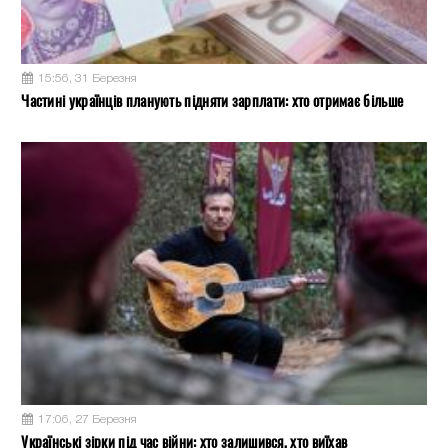
15:56, 31 Березня
Частині українців планують підняти зарплати: хто отримає більше
17:06, 27 Березня
Українські зірки під час війни: хто залишився, хто виїхав