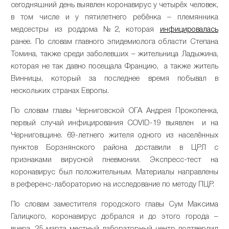
сегодняшний день выявлен коронавирус у четырёх человек,
в том числе и у пятилетнего ребёнка – племянника
медсестры из роддома №2, которая
инфицировалась
ранее. По словам главного эпидемиолога области Степана
Томина, также среди заболевших – жительница Ладыжина,
которая не так давно посещала Францию, а также житель
Винницы, который за последнее время побывал в
нескольких странах Европы.
По словам главы Черниговской ОГА Андрея Прокопенка,
первый случай инфицирования COVID-19 выявлен и на
Черниговщине. 69-летнего жителя одного из населённых
пунктов Борзнянского района доставили в ЦРЛ с
признаками вирусной пневмонии. Экспресс-тест на
коронавирус был положительным. Материалы направлены
в референс-лабораторию на исследование по методу ПЦР.
По словам заместителя городского главы Сум Максима
Галицкого, коронавирус добрался и до этого города –