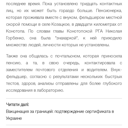
последнее время. Пока установлено тридцать контактных
лиц, но их может быть гораздо больше. Пенсионерка,
которая проживала вместе с внуком, фельдшером местной
скорой помощи в селе Козацкое, в двадцати километрах от
Конотопа. По словам главы Конотопской РГА Николая
Горбенко, она была "знахаркой", к ней приходило
множество людей, личности которых не установлены.
Также она общалась с почтальоном, которая приносила
пенсию, а та, в свою очередь, контактировала с
заместителем почтового отделения и водителем. Внук-
фельдшер, согласно с результатами нескольких быстрых
тестов, здоров, анализы отправлены для более глубокого
исследования в лабораторию.
Читати далі:
Вакцинация за границей: подтверждение сертификата в
Украине