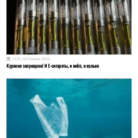
12:21, 02 Червня 2022
Курение запрещено! И Е-сигареты, и вейп, и кальян