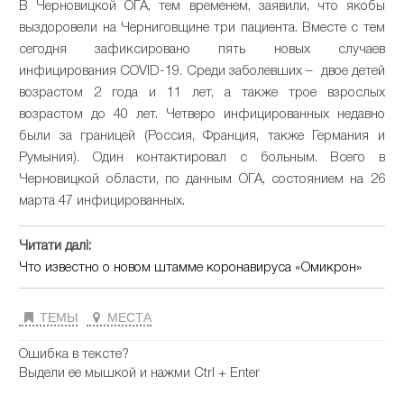
В Черновицкой ОГА, тем временем, заявили, что якобы
выздоровели на Черниговщине три пациента. Вместе с тем
сегодня зафиксировано пять новых случаев
инфицирования COVID-19. Среди заболевших – двое детей
возрастом 2 года и 11 лет, а также трое взрослых
возрастом до 40 лет. Четверо инфицированных недавно
были за границей (Россия, Франция, также Германия и
Румыния). Один контактировал с больным. Всего в
Черновицкой области, по данным ОГА, состоянием на 26
марта 47 инфицированных.
Читати далі:
Что известно о новом штамме коронавируса «Омикрон»
ТЕМЫ
МЕСТА
Ошибка в тексте?
Выдели ее мышкой и нажми Ctrl + Enter