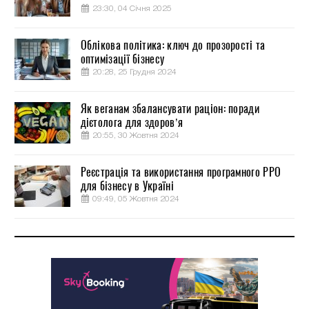
23:30, 04 Січня 2025
Облікова політика: ключ до прозорості та
оптимізації бізнесу
20:28, 25 Грудня 2024
Як веганам збалансувати раціон: поради
дієтолога для здоров’я
20:55, 30 Жовтня 2024
Реєстрація та використання програмного РРО
для бізнесу в Україні
09:49, 05 Жовтня 2024