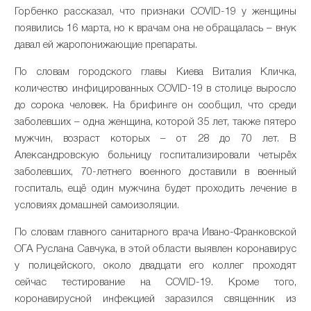
Горбенко рассказал, что признаки COVID-19 у женщины
появились 16 марта, но к врачам она не обращалась – внук
давал ей жаропонижающие препараты.
По словам городского главы Киева Виталия Кличка,
количество инфицированных COVID-19 в столице выросло
до сорока человек. На брифинге он сообщил, что среди
заболевших – одна женщина, которой 35 лет, также пятеро
мужчин, возраст которых – от 28 до 70 лет. В
Александровскую больницу госпитализировали четырёх
заболевших, 70-летнего военного доставили в военный
госпиталь, ещё один мужчина будет проходить лечение в
условиях домашней самоизоляции.
По словам главного санитарного врача Ивано-Франковской
ОГА Руслана Савчука, в этой области выявлен коронавирус
у полицейского, около двадцати его коллег проходят
сейчас тестирование на COVID-19. Кроме того,
коронавирусной инфекцией заразился священник из