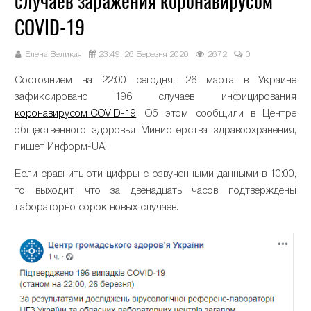
случаев заражения коронавирусом
COVID-19
Елена Великая
23:49, 26 Березня 2020
2672
0
Состоянием на 22:00 сегодня, 26 марта в Украине
зафиксировано 196 случаев инфицирования
коронавирусом COVID-19
. Об этом сообщили в Центре
общественного здоровья Министерства здравоохранения,
пишет Информ-UA.
Если сравнить эти цифры с озвученными данными в 10:00,
то выходит, что за двенадцать часов подтверждены
лабораторно сорок новых случаев.