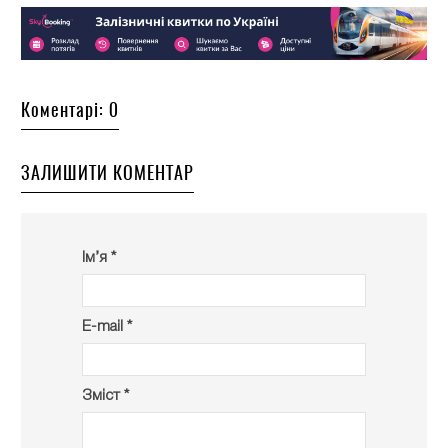
Коментарі: 0
ЗАЛИШИТИ КОМЕНТАР
Ім’я *
E-mail *
Зміст *