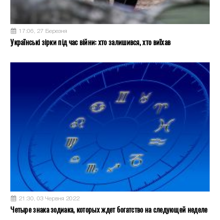
17:06, 27 Березня
Українські зірки під час війни: хто залишився, хто виїхав
21:30, 03 Червня 2022
Четыре знака зодиака, которых ждет богатство на следующей неделе