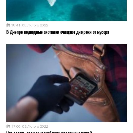
18:41, 05 Лютого 2022
В Днепре подводные охотники очищают дно реки от мусора
17:06, 02 Лютого 2022