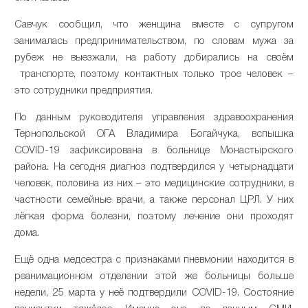
Савчук сообщил, что женщина вместе с супругом
занималась предпринимательством, по словам мужа за
рубеж не выезжали, на работу добирались на своём
транспорте, поэтому контактных только трое человек –
это сотрудники предприятия.
По данным руководителя управления здравоохранения
Тернопольской ОГА Владимира Богайчука, вспышка
COVID-19 зафиксирована в больнице Монастырского
района. На сегодня диагноз подтвердился у четырнадцати
человек, половина из них – это медицинские сотрудники, в
частности семейные врачи, а также персонал ЦРЛ. У них
лёгкая форма болезни, поэтому лечение они проходят
дома.
Ещё одна медсестра с признаками пневмонии находится в
реанимационном отделении этой же больницы больше
недели, 25 марта у неё подтвердили COVID-19. Состояние