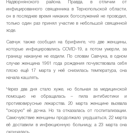
Надворнянского района. Правда, в отличии от
инфицированного священника в Тернопольской области,
он в последнее время никаких богослужений не проводил,
только один раз принял участие в небольшой священной
ходе.
Савчук также сообщил на брифинге, что две женщины,
которые инфицировались COVID-19, а потом умерли, за
границу накануне не ездили. По словам Савчука, в одном
случае женщина 1961 года рождения почувствовала себя
плохо ещё 17 марта у неё снизилась температура, она
начала кашлять.
Через два дня стало хуже, но больная за медицинской
помощью не обращалась – пила антибиотики и
противовирусные лекарства. 20 марта женщине вызвала
"скорую" её дочка. Но та отказалась от госпитализации.
Самочувствие женщины продолжало ухудшаться, 22 марта
её доставили в инфекционную больницу, а 23 марта она
скончалась.