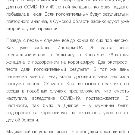
вчера, 25 марта местный лабораторный центр подтвердил
диагноз COVID-19 у 49-летней женщины, которая недавно
побывала в Чехии. Если положительным будут результаты и
повторного анализа, в Сумской области зафиксируют уже
второй случай заражения.
Правда, с первым случаем всё до конца до сих пор неясно.
Как уже сообщал Информ-UA, 25 марта была
госпитализирована в больницу в Конотопе 76-летняя
женщина с подозрением на коронавирус. Два экспресс-
теста дали положительный результат. В тот же день
пациентка умерла. Результаты дополнительных анализов
поступят завтра, 27 марта. Как показывает практика, не
всегда в подобных случаях предположение, что смерть
наступила вследствие COVID-19, подтверждается. В
частности, так было в Днепре – у мужчины было
подозрение на коронавирус, но, оказалось, умер он от
другой болезни.
Медики сейчас устанавливают, кто общался с женщиной в