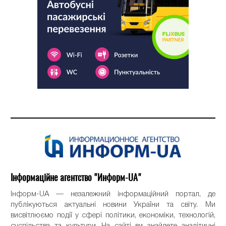
Інформаційне агентство "Информ-UA"
Інформ-UA — незалежний інформаційний портал, де
публікуються актуальні новини України та світу. Ми
висвітлюємо події у сфері політики, економіки, технологій,