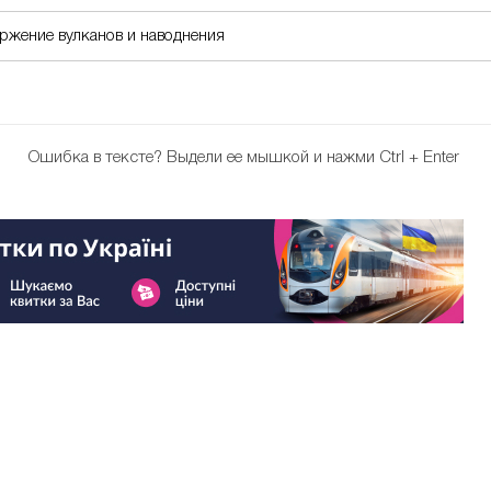
ержение вулканов и наводнения
Ошибка в тексте?
Выдели ее мышкой и нажми Ctrl + Enter