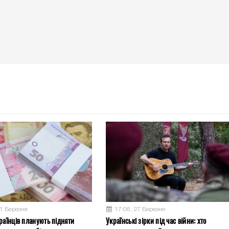
31 Березня
17:06, 27 Березня
раїнців планують підняти
Українські зірки під час війни: хто