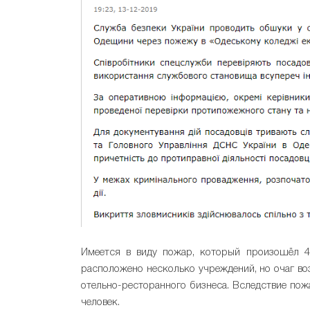
Имеется в виду пожар, который произошёл 4
расположено несколько учреждений, но очаг во
отельно-ресторанного бизнеса. Вследствие пож
человек.