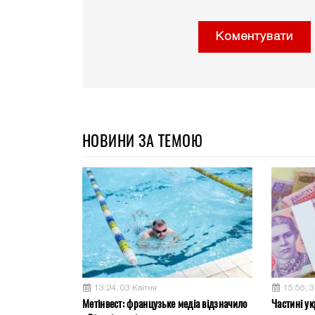
Коментувати
НОВИНИ ЗА ТЕМОЮ
13:24, 03 Квітня
15:56, 
Метінвест: французьке медіа відзначило
Частині ук