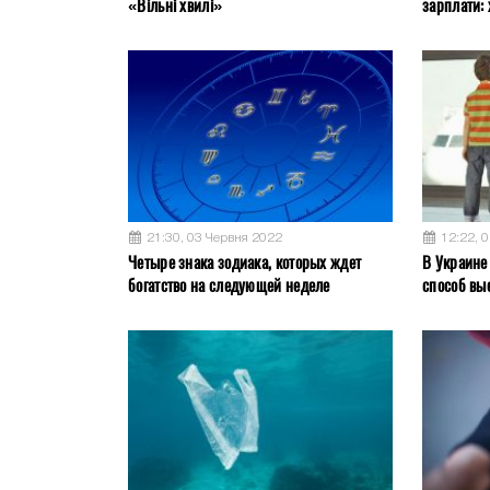
«Вільні хвилі»
зарплати: 
21:30, 03 Червня 2022
12:22, 
Четыре знака зодиака, которых ждет
В Украине
богатство на следующей неделе
способ вы