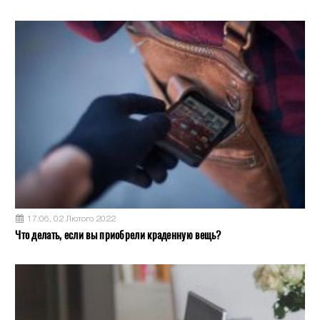
17:06, 02 Лютого 2022
Что делать, если вы приобрели краденную вещь?