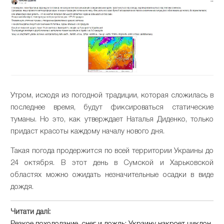
Утром, исходя из погодной традиции, которая сложилась в
последнее время, будут фиксироваться статические
туманы. Но это, как утверждает Наталья Диденко, только
придаст красоты каждому началу нового дня.
Такая погода продержится по всей территории Украины до
24 октября. В этот день в Сумской и Харьковской
областях можно ожидать незначительные осадки в виде
дождя.
Читати далі: