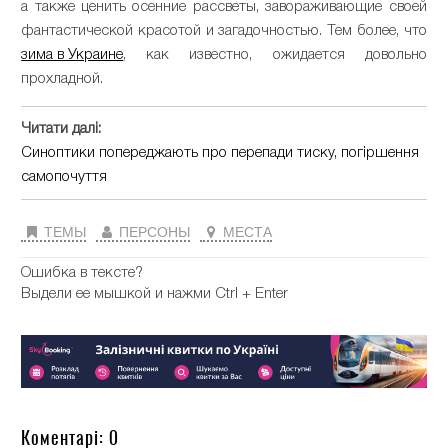
а также ценить осенние рассветы, завораживающие своей
фантастической красотой и загадочностью. Тем более, что
зима в Украине
, как известно, ожидается довольно
прохладной.
Читати далі:
Синоптики попереджають про перепади тиску, погіршення
самопочуття
ТЕМЫ
ПЕРСОНЫ
МЕСТА
Ошибка в тексте?
Выдели ее мышкой и нажми Ctrl + Enter
Коментарі: 0