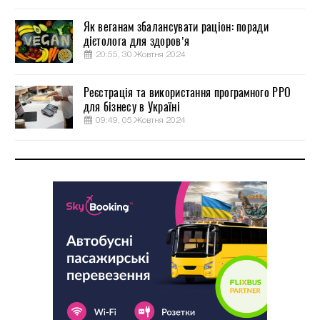
Як веганам збалансувати раціон: поради
дієтолога для здоров’я
20:55, 30 Жовтня 2024
Реєстрація та використання програмного РРО
для бізнесу в Україні
09:49, 05 Жовтня 2024