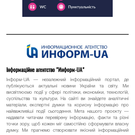
Інформаційне агентство "Информ-UA"
Інформ-UA — незалежний інформаційний портал, де
публікуються актуальні новини України та світу. Ми
висвітлюємо події у сфері політики, економіки, технологій,
суспільства та культури. На сайті ви знайдете аналітичні
матеріали, експертні думки та корисну інформацію про
найважливіші події сьогодення. Мета нашого проєкту —
надавати читачам перевірену інформацію, факти та різні
точки зору, щоб кожен міг самостійно сформувати власну
думку. Ми прагнемо створювати якісний інформаційний