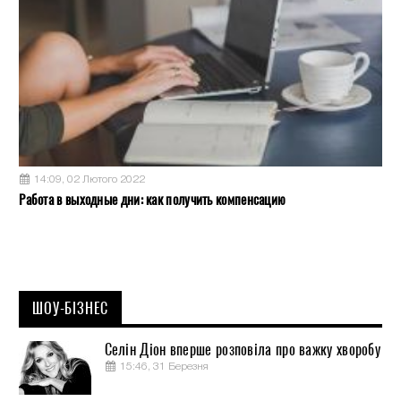
14:09, 02 Лютого 2022
Работа в выходные дни: как получить компенсацию
ШОУ-БІЗНЕС
Селін Діон вперше розповіла про важку хворобу
15:46, 31 Березня