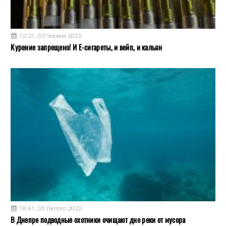
12:21, 02 Червня 2022
Курение запрещено! И Е-сигареты, и вейп, и кальян
18:41, 05 Лютого 2022
В Днепре подводные охотники очищают дно реки от мусора