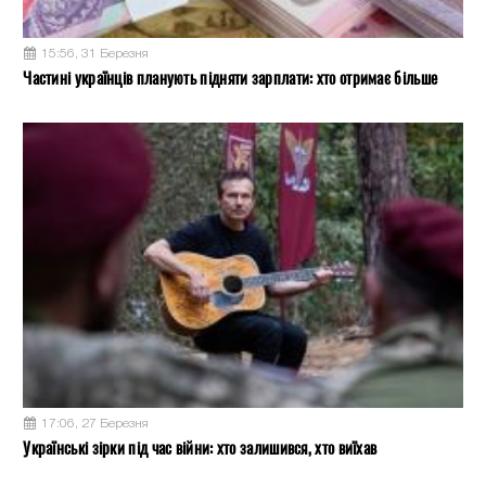
15:56, 31 Березня
Частині українців планують підняти зарплати: хто отримає більше
17:06, 27 Березня
Українські зірки під час війни: хто залишився, хто виїхав