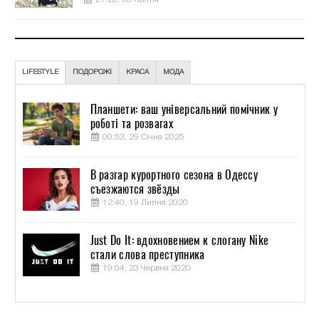
LIFESTYLE
ПОДОРОЖІ
КРАСА
МОДА
Планшети: ваш універсальний помічник у
роботі та розвагах
00:53, 29 Січня 2025
В разгар курортного сезона в Одессу
съезжаются звёзды
12:40, 19 Липня 2020
Just Do It: вдохновением к слогану Nike
стали слова преступника
19:04, 23 Червня 2020