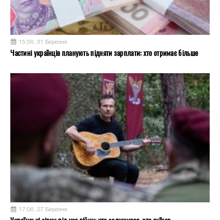
15:56, 31 Березня
Частині українців планують підняти зарплати: хто отримає більше
17:06, 27 Березня