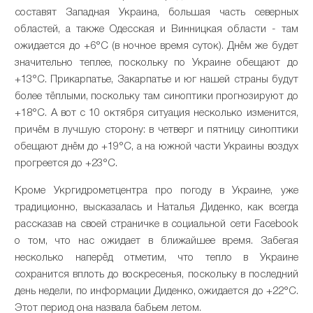
составят Западная Украина, большая часть северных
областей, а также Одесская и Винницкая области - там
ожидается до +6°С (в ночное время суток). Днём же будет
значительно теплее, поскольку по Украине обещают до
+13°С. Прикарпатье, Закарпатье и юг нашей страны будут
более тёплыми, поскольку там синоптики прогнозируют до
+18°С. А вот с 10 октября ситуация несколько изменится,
причём в лучшую сторону: в четверг и пятницу синоптики
обещают днём до +19°С, а на южной части Украины воздух
прогреется до +23°С.
Кроме Укргидрометцентра про погоду в Украине, уже
традиционно, высказалась и Наталья Диденко, как всегда
рассказав на своей страничке в социальной сети Facebook
о том, что нас ожидает в ближайшее время. Забегая
несколько наперёд отметим, что тепло в Украине
сохранится вплоть до воскресенья, поскольку в последний
день недели, по информации Диденко, ожидается до +22°С.
Этот период она назвала бабьем летом.