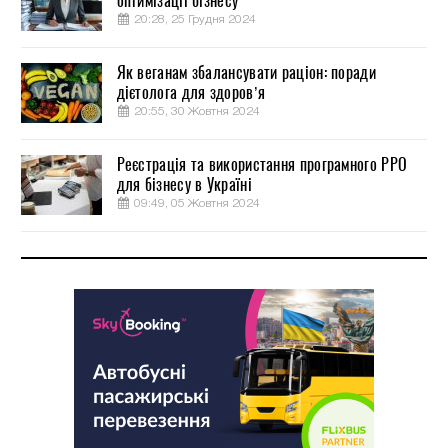
оптимізації бізнесу
20:28, 25 Грудня 2024
Як веганам збалансувати раціон: поради
дієтолога для здоров’я
20:55, 30 Жовтня 2024
Реєстрація та використання програмного РРО
для бізнесу в Україні
09:49, 05 Жовтня 2024