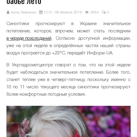
бабье лето
Анна Левченко
13:31, 08 Жовтня 2019
2354
0
Синоптики прогнозируют в Украине значительное
потепление, которое, впрочем, может стать последним
в череде похолоданий
. Согласно доступной информации,
уже на этой неделе в определённых частях нашей страны
воздух прогреется до +23°С, передаёт Информ-UA.
В Укргидрометцентре говорят о том, что на этой неделе
будет наблюдаться значительное потепление. Более того,
станет теплее уже в четверг-пятницу, поскольку именно с
10 по 11 число текущего месяца синоптики прогнозируют
более комфортные погодные условия.