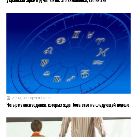
Українські зірки під час війни: хто залишився, хто виїхав
21:30, 03 Червня 2022
Четыре знака зодиака, которых ждет богатство на следующей неделе