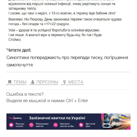
Читати далі:
Синоптики попереджають про перепади тиску, погіршення
самопочуття
ТЕМЫ
ПЕРСОНЫ
МЕСТА
Ошибка в тексте?
Выдели ее мышкой и нажми Ctrl + Enter