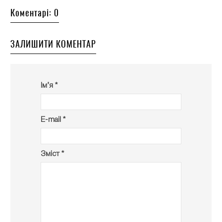
Коментарі: 0
ЗАЛИШИТИ КОМЕНТАР
Ім’я *
E-mail *
Зміст *