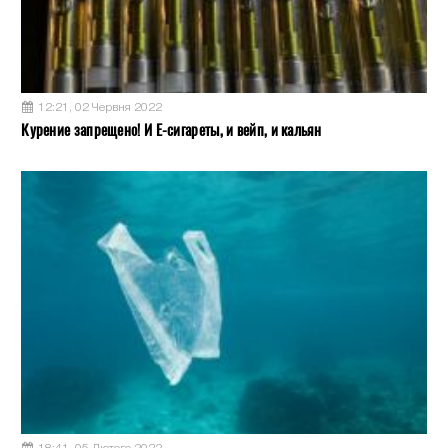
12:21, 02 Червня 2022
Курение запрещено! И Е-сигареты, и вейп, и кальян