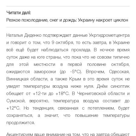
Читати далі:
Резкое похолодание, снег и дождь: Украину накроет циклон
Наталья Диденко подтверждает данные Укргидрометцентра
и говорит о том, что 9 октября, то есть завтра, в Украине
всё ещё будет наблюдаться прохлада. В ночное время
суток даже на юге страны, что пока что не совсем типично
для этой местности в первой половине октября,
ожидаются заморозки (до -5°С). Впрочем, Одесская,
Винницкая области, а также Крым в это время суток не
увидят температуры воздуха ниже нуля. Днём синоптик
обещает от +12-ти до +18°С. В Черниговской области и
Сумской, вероятно, температура воздуха составит до
+12°С. Но тенденция, связанная с потеплением, будет
сохраняться, а значит, что повышение температуры
продолжится.
Акцентируем ваше внимание на том, что на завтра обещают