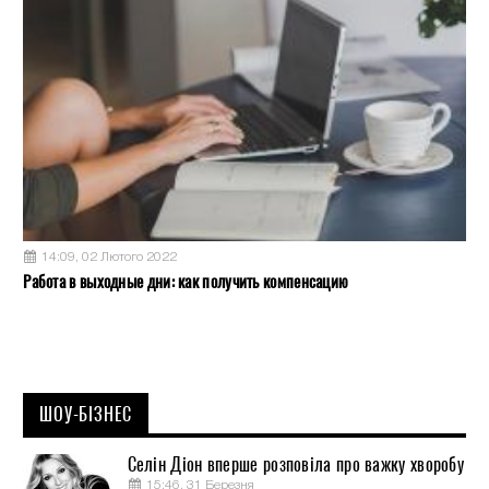
14:09, 02 Лютого 2022
Работа в выходные дни: как получить компенсацию
ШОУ-БІЗНЕС
Селін Діон вперше розповіла про важку хворобу
15:46, 31 Березня