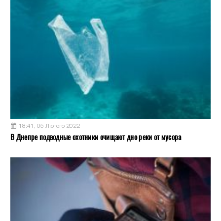
18:41, 05 Лютого 2022
В Днепре подводные охотники очищают дно реки от мусора