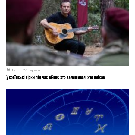
17:06, 27 Березня
Українські зірки під час війни: хто залишився, хто виїхав