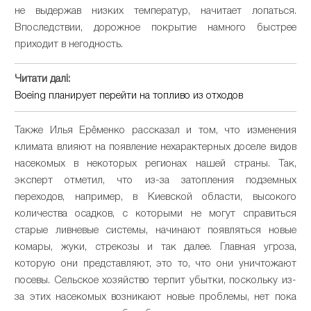
не выдержав низких температур, начитает лопаться.
Впоследствии, дорожное покрытие намного быстрее
приходит в негодность.
Читати далі:
Boeing планирует перейти на топливо из отходов
Также Илья Ерёменко рассказал и том, что изменения
климата влияют на появление нехарактерных доселе видов
насекомых в некоторых регионах нашей страны. Так,
эксперт отметил, что из-за затопления подземных
переходов, например, в Киевской области, высокого
количества осадков, с которыми не могут справиться
старые ливневые системы, начинают появляться новые
комары, жуки, стрекозы и так далее. Главная угроза,
которую они представляют, это то, что они уничтожают
посевы. Сельское хозяйство терпит убытки, поскольку из-
за этих насекомых возникают новые проблемы, нет пока