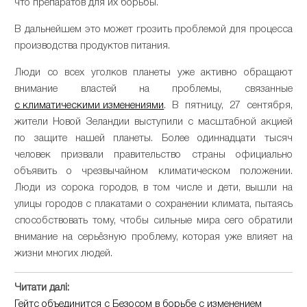
что препаратов для их борьбы.
В дальнейшем это может грозить проблемой для процесса
производства продуктов питания.
Люди со всех уголков планеты уже активно обращают
внимание властей на проблемы, связанные
с климатическими изменениями
. В пятницу, 27 сентября,
жители Новой Зеландии выступили с масштабной акцией
по защите нашей планеты. Более одиннадцати тысяч
человек призвали правительство страны официально
объявить о чрезвычайном климатическом положении.
Люди из сорока городов, в том числе и дети, вышли на
улицы городов с плакатами о сохранении климата, пытаясь
способствовать тому, чтобы сильные мира сего обратили
внимание на серьёзную проблему, которая уже влияет на
жизни многих людей.
Читати далі:
Гейтс объединится с Безосом в борьбе с изменением