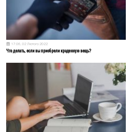
17:06, 02 Лютого 2022
Что делать, если вы приобрели краденную вещь?