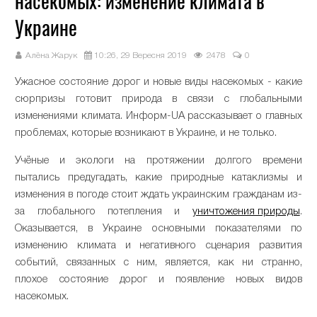
насекомых: изменение климата в
Украине
Алёна Жарук
10:26, 29 Вересня 2019
2478
0
Ужасное состояние дорог и новые виды насекомых - какие
сюрпризы готовит природа в связи с глобальными
изменениями климата. Информ-UA рассказывает о главных
проблемах, которые возникают в Украине, и не только.
Учёные и экологи на протяжении долгого времени
пытались предугадать, какие природные катаклизмы и
изменения в погоде стоит ждать украинским гражданам из-
за глобального потепления и
уничтожения природы
.
Оказывается, в Украине основными показателями по
изменению климата и негативного сценария развития
событий, связанных с ним, является, как ни странно,
плохое состояние дорог и появление новых видов
насекомых.