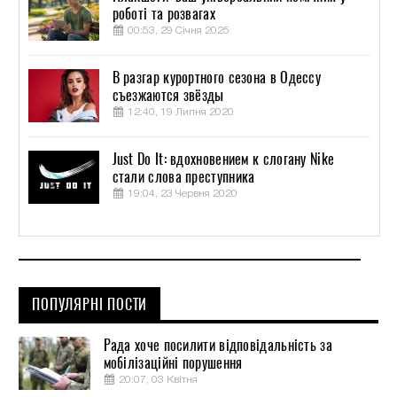
роботі та розвагах
00:53, 29 Січня 2025
В разгар курортного сезона в Одессу
съезжаются звёзды
12:40, 19 Липня 2020
Just Do It: вдохновением к слогану Nike
стали слова преступника
19:04, 23 Червня 2020
ПОПУЛЯРНІ ПОСТИ
Рада хоче посилити відповідальність за
мобілізаційні порушення
20:07, 03 Квітня