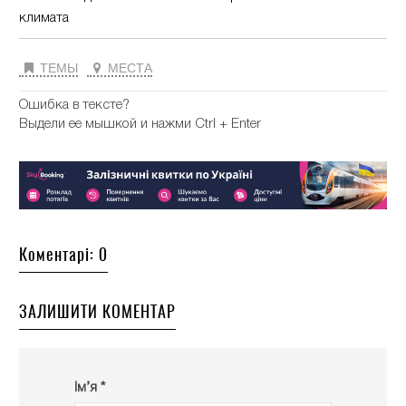
климата
ТЕМЫ
МЕСТА
Ошибка в тексте?
Выдели ее мышкой и нажми Ctrl + Enter
Коментарі: 0
ЗАЛИШИТИ КОМЕНТАР
Ім’я *