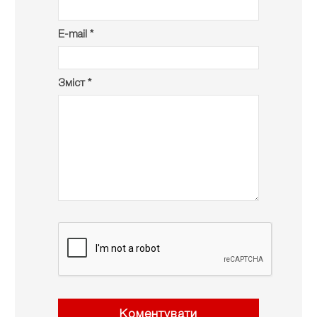
E-mail *
Зміст *
Коментувати