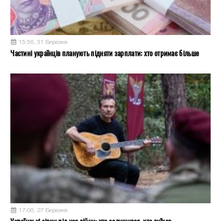
15:56, 31 Березня
Частині українців планують підняти зарплати: хто отримає більше
17:06, 27 Березня