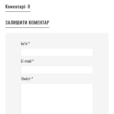
Коментарі: 0
ЗАЛИШИТИ КОМЕНТАР
Ім’я *
E-mail *
Зміст *