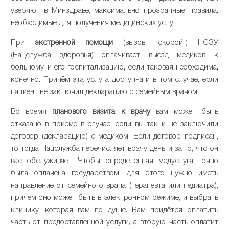
уверяют в Минздраве, максимально прозрачные правила,
необходимые для получения медицинских услуг.
При
экстренной помощи
(вызов "скорой") НСЗУ
(Нацслужба здоровья) оплачивает выезд медиков к
больному, и его госпитализацию, если таковая необходима,
конечно. Причём эта услуга доступна и в том случае, если
пациент не заключил декларацию с семейным врачом.
Во время
планового визита к врачу
вам может быть
отказано в приёме в случае, если вы так и не заключили
договор (декларацию) с медиком. Если договор подписан,
то тогда Нацслужба перечисляет врачу деньги за то, что он
вас обслуживает. Чтобы определённая медуслуга точно
была оплачена государством, для этого нужно иметь
направление от семейного врача (терапевта или педиатра),
причём оно может быть в электронном режиме, и выбрать
клинику, которая вам по душе. Вам придётся оплатить
часть от предоставленной услуги, а вторую часть оплатит