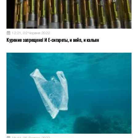
12:21, 02 Червня 2022
Курение запрещено! И Е-сигареты, и вейп, и кальян