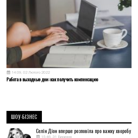
14:09, 02 Лютого 2022
Работа в выходные дни: как получить компенсацию
ШОУ-БІЗНЕС
Селін Діон вперше розповіла про важку хворобу
15:46, 31 Березня