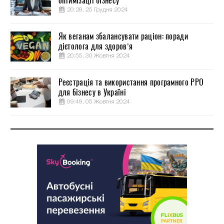
оптимізації бізнесу
20:28, 25 Грудня 2024
Як веганам збалансувати раціон: поради
дієтолога для здоров’я
20:55, 30 Жовтня 2024
Реєстрація та використання програмного РРО
для бізнесу в Україні
09:49, 05 Жовтня 2024