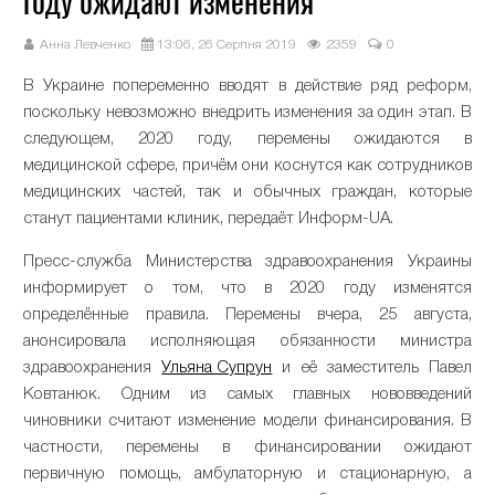
году ожидают изменения
Анна Левченко
13:06, 26 Серпня 2019
2359
0
В Украине попеременно вводят в действие ряд реформ,
поскольку невозможно внедрить изменения за один этап. В
следующем, 2020 году, перемены ожидаются в
медицинской сфере, причём они коснутся как сотрудников
медицинских частей, так и обычных граждан, которые
станут пациентами клиник, передаёт Информ-UA.
Пресс-служба Министерства здравоохранения Украины
информирует о том, что в 2020 году изменятся
определённые правила. Перемены вчера, 25 августа,
анонсировала исполняющая обязанности министра
здравоохранения
Ульяна Супрун
и её заместитель Павел
Ковтанюк. Одним из самых главных нововведений
чиновники считают изменение модели финансирования. В
частности, перемены в финансировании ожидают
первичную помощь, амбулаторную и стационарную, а