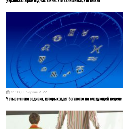
Українські зірки під час війни: хто залишився, хто виїхав
21:30, 03 Червня 2022
Четыре знака зодиака, которых ждет богатство на следующей неделе