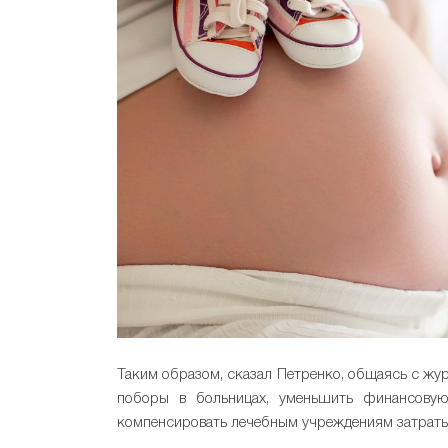
Таким образом, сказал Петренко, общаясь с жур
поборы в больницах, уменьшить финансовую 
компенсировать лечебным учреждениям затраты