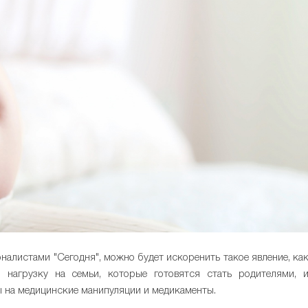
налистами "Сегодня", можно будет искоренить такое явление, ка
нагрузку на семьи, которые готовятся стать родителями, 
 на медицинские манипуляции и медикаменты.