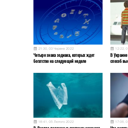
21:30, 03 Червня 2022
12:22, 
Четыре знака зодиака, которых ждет
В Украине
богатство на следующей неделе
способ вы
18:41, 05 Лютого 2022
17:06, 