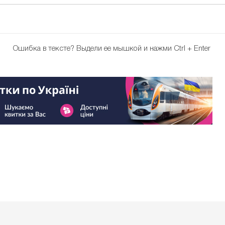
Ошибка в тексте?
Выдели ее мышкой и нажми Ctrl + Enter