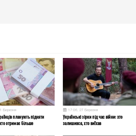
31 Березня
17:06, 27 Березня
раїнців планують підняти
Українські зірки під час війни: хто
хто отримає більше
залишився, хто виїхав