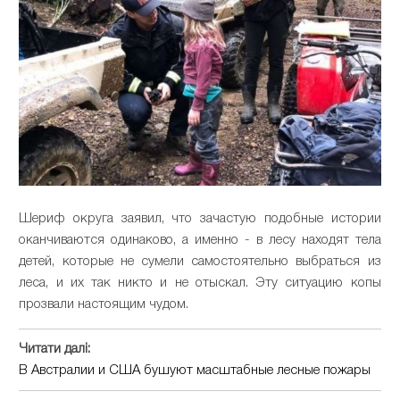
Шериф округа заявил, что зачастую подобные истории
оканчиваются одинаково, а именно - в лесу находят тела
детей, которые не сумели самостоятельно выбраться из
леса, и их так никто и не отыскал. Эту ситуацию копы
прозвали настоящим чудом.
Читати далі:
В Австралии и США бушуют масштабные лесные пожары