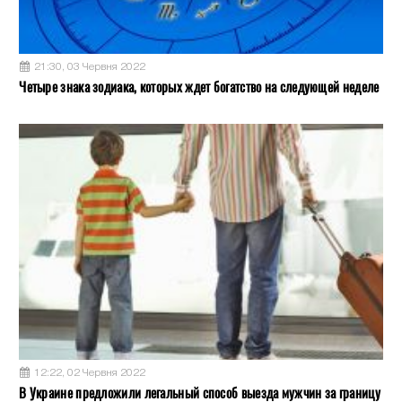
21:30, 03 Червня 2022
Четыре знака зодиака, которых ждет богатство на следующей неделе
12:22, 02 Червня 2022
В Украине предложили легальный способ выезда мужчин за границу