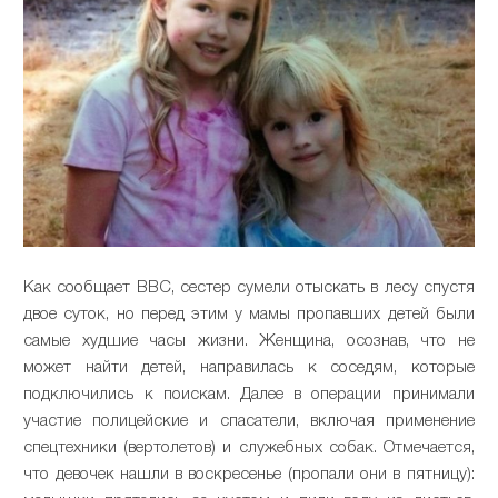
Как сообщает ВВС, сестер сумели отыскать в лесу спустя
двое суток, но перед этим у мамы пропавших детей были
самые худшие часы жизни. Женщина, осознав, что не
может найти детей, направилась к соседям, которые
подключились к поискам. Далее в операции принимали
участие полицейские и спасатели, включая применение
спецтехники (вертолетов) и служебных собак. Отмечается,
что девочек нашли в воскресенье (пропали они в пятницу):