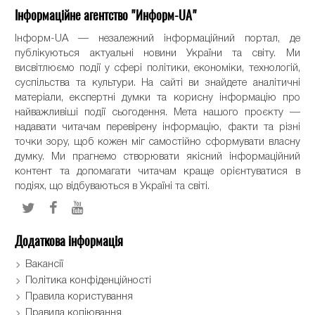
Інформаційне агентство "Информ-UA"
Інформ-UA — незалежний інформаційний портал, де
публікуються актуальні новини України та світу. Ми
висвітлюємо події у сфері політики, економіки, технологій,
суспільства та культури. На сайті ви знайдете аналітичні
матеріали, експертні думки та корисну інформацію про
найважливіші події сьогодення. Мета нашого проєкту —
надавати читачам перевірену інформацію, факти та різні
точки зору, щоб кожен міг самостійно сформувати власну
думку. Ми прагнемо створювати якісний інформаційний
контент та допомагати читачам краще орієнтуватися в
подіях, що відбуваються в Україні та світі.
Додаткова інформація
Вакансії
Політика конфіденційності
Правила користування
Правила копіювання