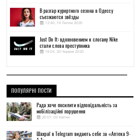
В разгар курортного сезона в Одессу
съезжаются звёзды
12:40, 19 Липня 2020
Just Do It: вдохновением к слогану Nike
стали слова преступника
19:04, 23 Червня 2020
ПОПУЛЯРНІ ПОСТИ
Рада хоче посилити відповідальність за
мобілізаційні порушення
20:07, 03 Квітня
Шахраї в Telegram видають себе за «Аптека 9-