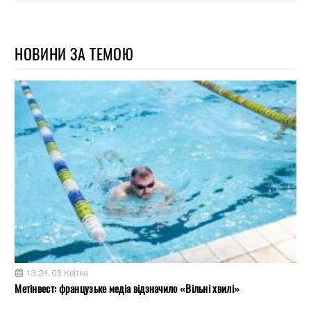
НОВИНИ ЗА ТЕМОЮ
13:24, 03 Квітня
Метінвест: французьке медіа відзначило «Вільні хвилі»