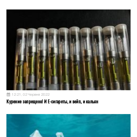
12:21, 02 Червня 2022
Курение запрещено! И Е-сигареты, и вейп, и кальян