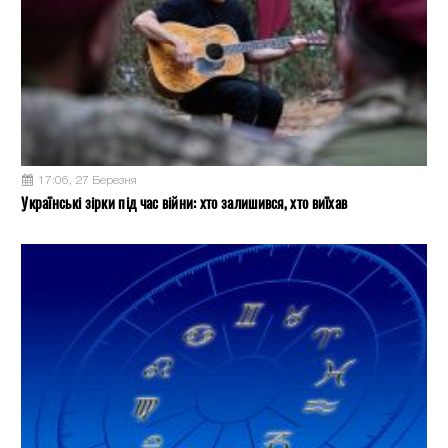
17:06, 27 Березня
Українські зірки під час війни: хто залишився, хто виїхав