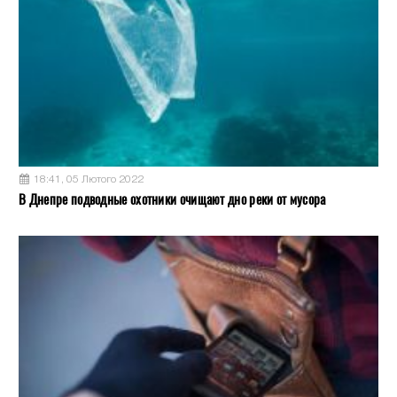
18:41, 05 Лютого 2022
В Днепре подводные охотники очищают дно реки от мусора