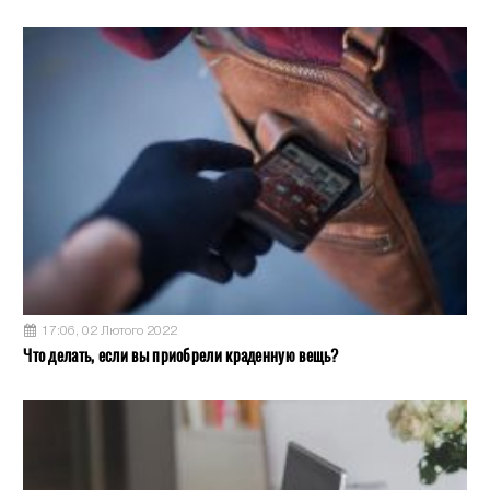
17:06, 02 Лютого 2022
Что делать, если вы приобрели краденную вещь?