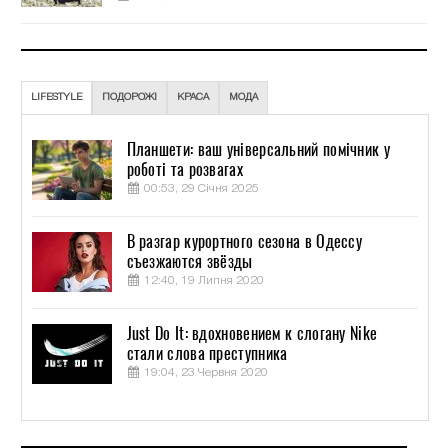
LIFESTYLE
ПОДОРОЖІ
КРАСА
МОДА
Планшети: ваш універсальний помічник у
роботі та розвагах
00:53, 29 Січня 2025
В разгар курортного сезона в Одессу
съезжаются звёзды
12:40, 19 Липня 2020
Just Do It: вдохновением к слогану Nike
стали слова преступника
19:04, 23 Червня 2020