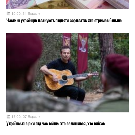
15:56, 31 Березня
Частині українців планують підняти зарплати: хто отримає більше
17:06, 27 Березня
Українські зірки під час війни: хто залишився, хто виїхав