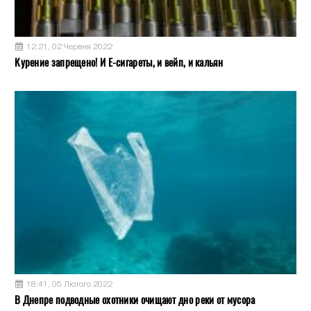
12:21, 02 Червня 2022
Курение запрещено! И Е-сигареты, и вейп, и кальян
18:41, 05 Лютого 2022
В Днепре подводные охотники очищают дно реки от мусора