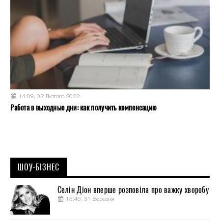
14:09, 02 Лютого 2022
Работа в выходные дни: как получить компенсацию
ШОУ-БІЗНЕС
Селін Діон вперше розповіла про важку хворобу
15:46, 31 Березня