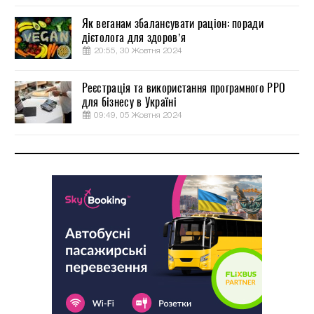
Як веганам збалансувати раціон: поради
дієтолога для здоров’я
20:55, 30 Жовтня 2024
Реєстрація та використання програмного РРО
для бізнесу в Україні
09:49, 05 Жовтня 2024