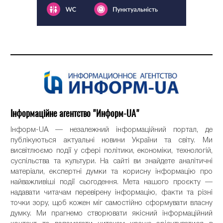
Інформаційне агентство "Информ-UA"
Інформ-UA — незалежний інформаційний портал, де
публікуються актуальні новини України та світу. Ми
висвітлюємо події у сфері політики, економіки, технологій,
суспільства та культури. На сайті ви знайдете аналітичні
матеріали, експертні думки та корисну інформацію про
найважливіші події сьогодення. Мета нашого проєкту —
надавати читачам перевірену інформацію, факти та різні
точки зору, щоб кожен міг самостійно сформувати власну
думку. Ми прагнемо створювати якісний інформаційний