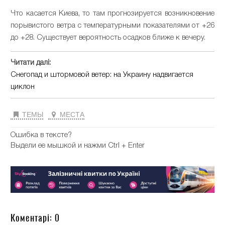
Что касается Киева, то там прогнозируется возникновение
порывистого ветра с температурными показателями от +26
до +28. Существует вероятность осадков ближе к вечеру.
Читати далі:
Снегопад и штормовой ветер: на Украину надвигается
циклон
ТЕМЫ
МЕСТА
Ошибка в тексте?
Выдели ее мышкой и нажми Ctrl + Enter
Коментарі: 0