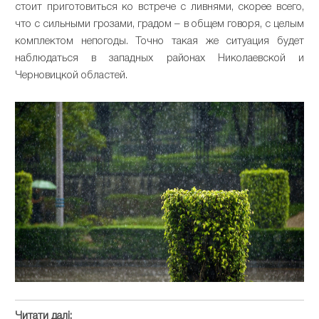
стоит приготовиться ко встрече с ливнями, скорее всего,
что с сильными грозами, градом – в общем говоря, с целым
комплектом непогоды. Точно такая же ситуация будет
наблюдаться в западных районах Николаевской и
Черновицкой областей.
Читати далі: