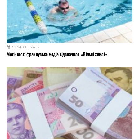
13:24, 03 Квітня
Метінвест: французьке медіа відзначило «Вільні хвилі»