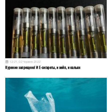
12:21, 02 Червня 2022
Курение запрещено! И Е-сигареты, и вейп, и кальян