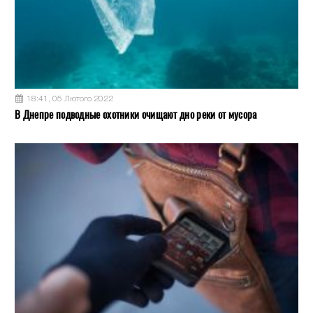
18:41, 05 Лютого 2022
В Днепре подводные охотники очищают дно реки от мусора