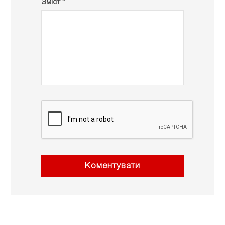
Зміст *
Коментувати