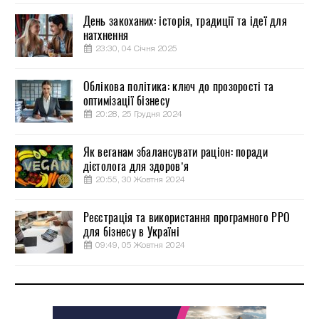
День закоханих: історія, традиції та ідеї для
натхнення
23:30, 04 Січня 2025
Облікова політика: ключ до прозорості та
оптимізації бізнесу
20:28, 25 Грудня 2024
Як веганам збалансувати раціон: поради
дієтолога для здоров’я
20:55, 30 Жовтня 2024
Реєстрація та використання програмного РРО
для бізнесу в Україні
09:49, 05 Жовтня 2024