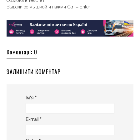
Ошибка в тексте?
Выдели ее мышкой и нажми Ctrl + Enter
Коментарі: 0
ЗАЛИШИТИ КОМЕНТАР
Ім’я *
E-mail *