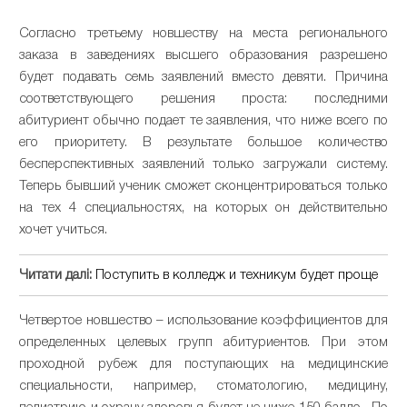
Согласно третьему новшеству на места регионального
заказа в заведениях высшего образования разрешено
будет подавать семь заявлений вместо девяти. Причина
соответствующего решения проста: последними
абитуриент обычно подает те заявления, что ниже всего по
его приоритету. В результате большое количество
бесперспективных заявлений только загружали систему.
Теперь бывший ученик сможет сконцентрироваться только
на тех 4 специальностях, на которых он действительно
хочет учиться.
Читати далі:
Поступить в колледж и техникум будет проще
Четвертое новшество – использование коэффициентов для
определенных целевых групп абитуриентов. При этом
проходной рубеж для поступающих на медицинские
специальности, например, стоматологию, медицину,