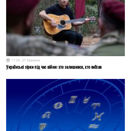
17:06, 27 Березня
Українські зірки під час війни: хто залишився, хто виїхав