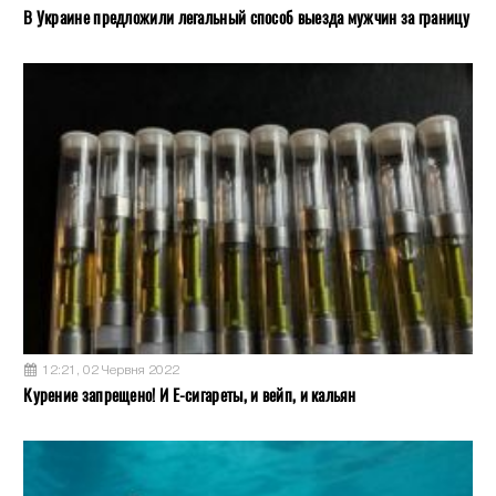
В Украине предложили легальный способ выезда мужчин за границу
12:21, 02 Червня 2022
Курение запрещено! И Е-сигареты, и вейп, и кальян