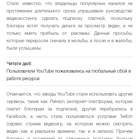
Стало известно, что владельцы популярных каналов на
протяжении длительного срока упрашивали руководство
видеохостинга сделать подписку платной, поскольку
блогеры хотят получать деньги за просмотр видео, а не
только иметь прибыль от рекламы. Данные просьбы,
которые переросли сначала в мольбы, а после и в жалобы,
были услышаны.
Читати далі:
Пользователи YouTube пожаловались на глобальный сбой в
работе ресурса
Отмечается, что звезды YouTube стали использовать другие
сервисы, такие как Patreon (интернет-платформа, которая
платит блогерам за подписки), другие перебрались в
Facebook, а часть стала пользоваться услугами Twitch
(сервис стрима видеоигр, на котором можно смотреть
видео как в реальном времени, так и в записи). Причем