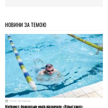
НОВИНИ ЗА ТЕМОЮ
13:24, 03 Квітня
Метінвест: французьке медіа відзначило «Вільні хвилі»