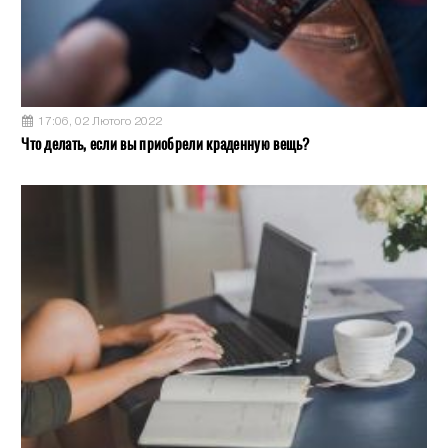
17:06, 02 Лютого 2022
Что делать, если вы приобрели краденную вещь?