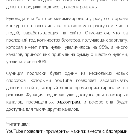
блогеры в последней из озвученных получают больше
денег от продажи подписок, нежели рекламы.
Руководители YouTube минимизировали угрозу со стороны
конкурентов, ссылаясь на статистику о растущем числе
людей, зарабатывающих на сайте. Отмечается, что за
последний год количество блогеров, получающих зарплату,
которая имеет пять нулей, увеличилось на 35%, а число
каналов, приносящих прибыль на сумму с шестью нулями,
увеличилась на 40%.
Функция подписки будет одним из нескольких новых
способов, которыми YouTube позволяет зарабатывать
деньги на сайте, который долгое время ориентировался на
рекламу. Функция подписки уже доступна для некоторых
каналов, посвященных
видеоиграм
, и вскоре она будет
доступна для тысяч других каналов.
Читати далі:
YouTube позволит «примерить» макияж вместе с блогерами