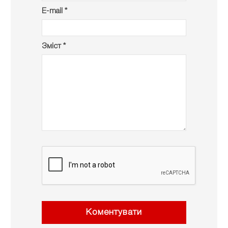
E-mail *
Зміст *
Коментувати