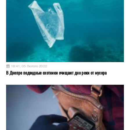
18:41, 05 Лютого 2022
В Днепре подводные охотники очищают дно реки от мусора