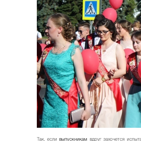
Так, если
выпускникам
вдруг захочется испыта