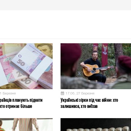
31 Березня
17:06, 27 Березня
раїнців планують підняти
Українські зірки під час війни: хто
хто отримає більше
залишився, хто виїхав