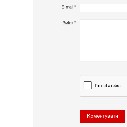
E-mail *
Зміст *
Коментувати