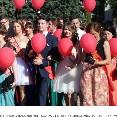
ть свое здоровье на прочность, выпив алкоголя, то их план н