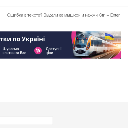
Ошибка в тексте?
Выдели ее мышкой и нажми Ctrl + Enter