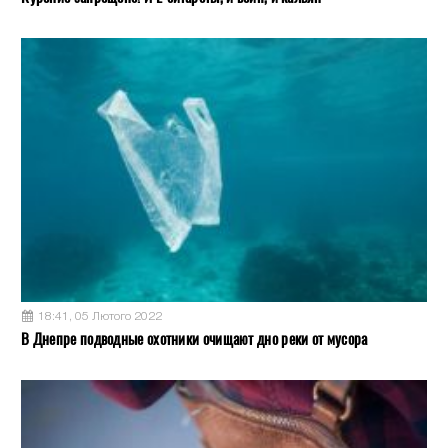
18:41, 05 Лютого 2022
В Днепре подводные охотники очищают дно реки от мусора