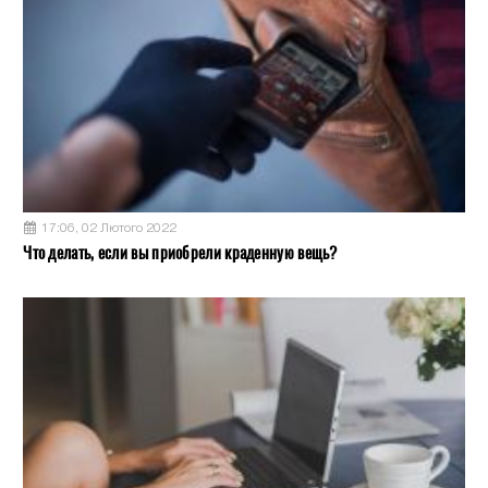
17:06, 02 Лютого 2022
Что делать, если вы приобрели краденную вещь?