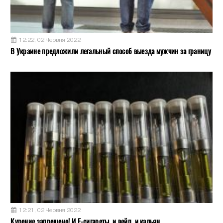
12:22, 02 Червня 2022
В Украине предложили легальный способ выезда мужчин за границу
12:21, 02 Червня 2022
Курение запрещено! И Е-сигареты, и вейп, и кальян