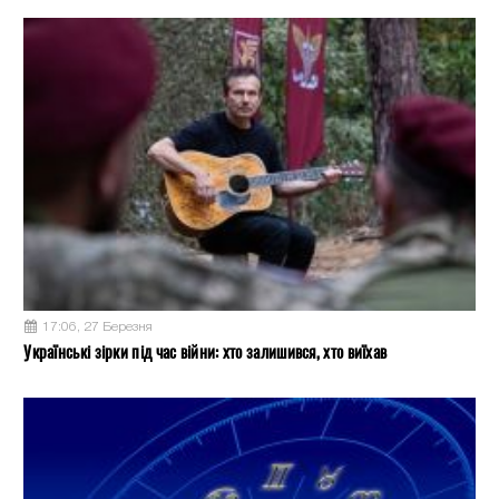
17:06, 27 Березня
Українські зірки під час війни: хто залишився, хто виїхав