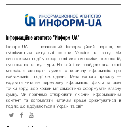
Інформаційне агентство "Информ-UA"
Інформ-UA — незалежний інформаційний портал, де
публікуються актуальні новини України та світу. Ми
висвітлюємо події у сфері політики, економіки, технологій,
суспільства та культури. На сайті ви знайдете аналітичні
матеріали, експертні думки та корисну інформацію про
найважливіші події сьогодення. Мета нашого проєкту —
надавати читачам перевірену інформацію, факти та різні
точки зору, щоб кожен міг самостійно сформувати власну
думку. Ми прагнемо створювати якісний інформаційний
контент та допомагати читачам краще орієнтуватися в
подіях, що відбуваються в Україні та світі.