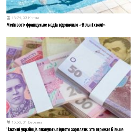
13:24, 03 Квітня
Метінвест: французьке медіа відзначило «Вільні хвилі»
15:56, 31 Березня
Частині українців планують підняти зарплати: хто отримає більше