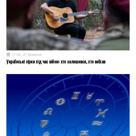
17:06, 27 Березня
Українські зірки під час війни: хто залишився, хто виїхав