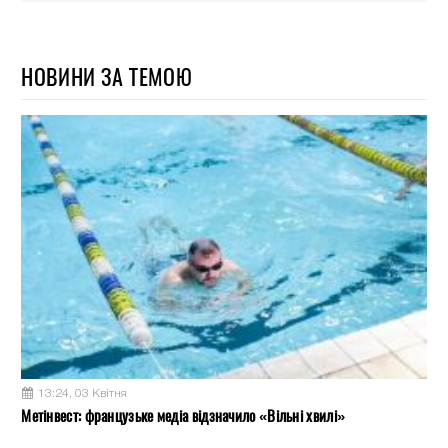
НОВИНИ ЗА ТЕМОЮ
13:24, 03 Квітня
Метінвест: французьке медіа відзначило «Вільні хвилі»