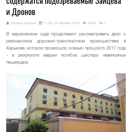
содержатся подозреваемые Зайцева
и Дронов
Татьяна Ларина
11:38, 04 Червня 2018
2594
1
В харьковском суде продолжают рассматривать дело о
резонансном дорожно-транспортном происшествии в
Харькове, которое произошло осенью прошлого 2017 года
- в результате аварии погибли шестеро невиновных
пешеходов.