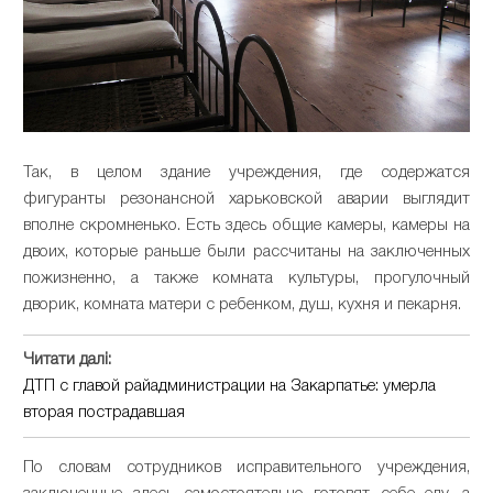
Так, в целом здание учреждения, где содержатся
фигуранты резонансной харьковской аварии выглядит
вполне скромненько. Есть здесь общие камеры, камеры на
двоих, которые раньше были рассчитаны на заключенных
пожизненно, а также комната культуры, прогулочный
дворик, комната матери с ребенком, душ, кухня и пекарня.
Читати далі:
ДТП с главой райадминистрации на Закарпатье: умерла
вторая пострадавшая
По словам сотрудников исправительного учреждения,