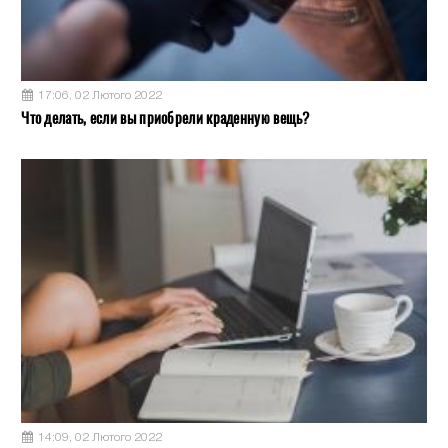
17:06, 02 Лютого 2022
Что делать, если вы приобрели краденную вещь?
14:09, 02 Лютого 2022