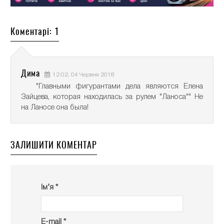
Коментарі: 1
Дима
12:02, 04 Червня 2018
"Главными фигурантами дела являются Елена
Зайцева, которая находилась за рулем "Ланоса"" Не
на Ланосе она была!
ЗАЛИШИТИ КОМЕНТАР
Ім’я *
E-mail *