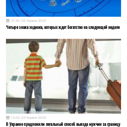
21:30, 03 Червня 2022
Четыре знака зодиака, которых ждет богатство на следующей неделе
12:22, 02 Червня 2022
В Украине предложили легальный способ выезда мужчин за границу