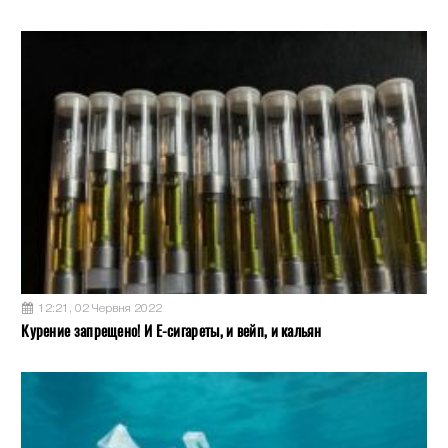
12:21, 02 Червня 2022
Курение запрещено! И Е-сигареты, и вейп, и кальян