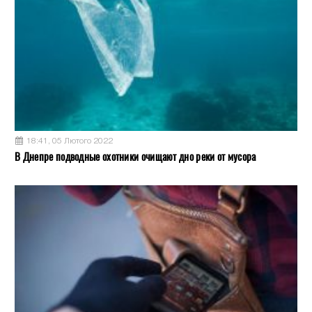
18:41, 05 Лютого 2022
В Днепре подводные охотники очищают дно реки от мусора