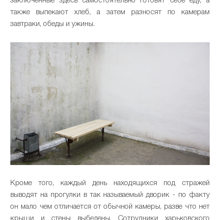
заключенные здесь самостоятельно готовят себе еду, а
также выпекают хлеб, а затем разносят по камерам
завтраки, обеды и ужины.
Кроме того, каждый день находящихся под стражей
выводят на прогулки в так называемый дворик - по факту
он мало чем отличается от обычной камеры, разве что нет
крыши и стены выбелены. Сотрудники харьковского