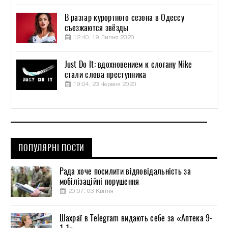
В разгар курортного сезона в Одессу
съезжаются звёзды
12:40, 19 Липня 2020
Just Do It: вдохновением к слогану Nike
стали слова преступника
19:04, 23 Червня 2020
ПОПУЛЯРНІ ПОСТИ
Рада хоче посилити відповідальність за
мобілізаційні порушення
20:07, 03 Квітня
Шахраї в Telegram видають себе за «Аптека 9-