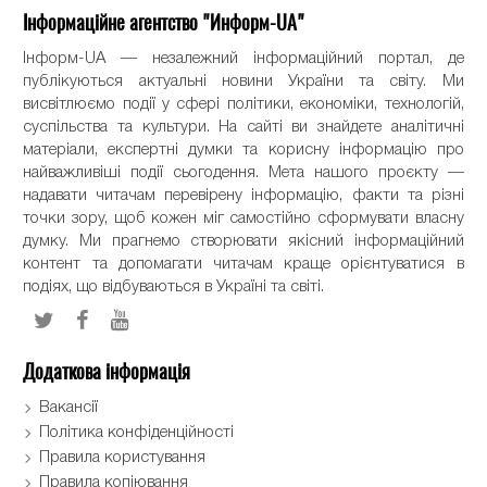
Інформаційне агентство "Информ-UA"
Інформ-UA — незалежний інформаційний портал, де
публікуються актуальні новини України та світу. Ми
висвітлюємо події у сфері політики, економіки, технологій,
суспільства та культури. На сайті ви знайдете аналітичні
матеріали, експертні думки та корисну інформацію про
найважливіші події сьогодення. Мета нашого проєкту —
надавати читачам перевірену інформацію, факти та різні
точки зору, щоб кожен міг самостійно сформувати власну
думку. Ми прагнемо створювати якісний інформаційний
контент та допомагати читачам краще орієнтуватися в
подіях, що відбуваються в Україні та світі.
Додаткова інформація
Вакансії
Політика конфіденційності
Правила користування
Правила копіювання