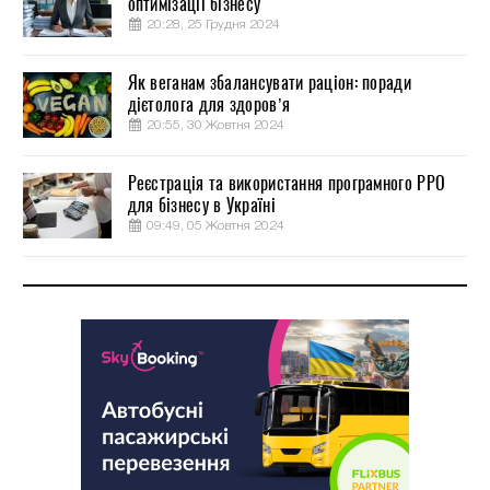
оптимізації бізнесу
20:28, 25 Грудня 2024
Як веганам збалансувати раціон: поради
дієтолога для здоров’я
20:55, 30 Жовтня 2024
Реєстрація та використання програмного РРО
для бізнесу в Україні
09:49, 05 Жовтня 2024