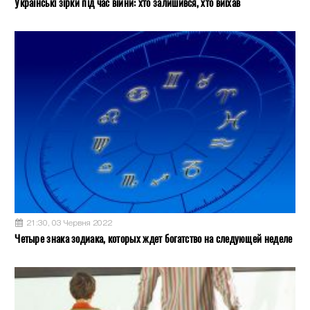
Українські зірки під час війни: хто залишився, хто виїхав
21:30, 03 Червня 2022
Четыре знака зодиака, которых ждет богатство на следующей неделе