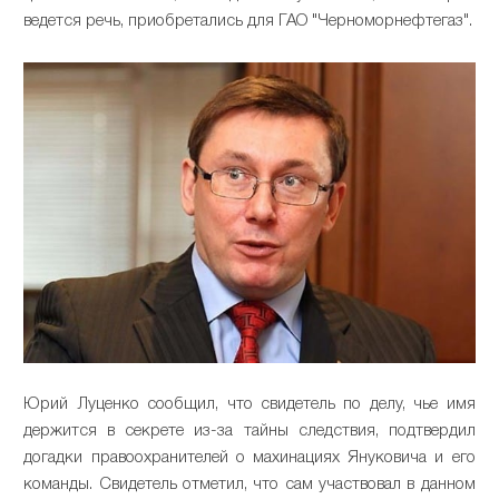
ведется речь, приобретались для ГАО "Черноморнефтегаз".
Юрий Луценко сообщил, что свидетель по делу, чье имя
держится в секрете из-за тайны следствия, подтвердил
догадки правоохранителей о махинациях Януковича и его
команды. Свидетель отметил, что сам участвовал в данном