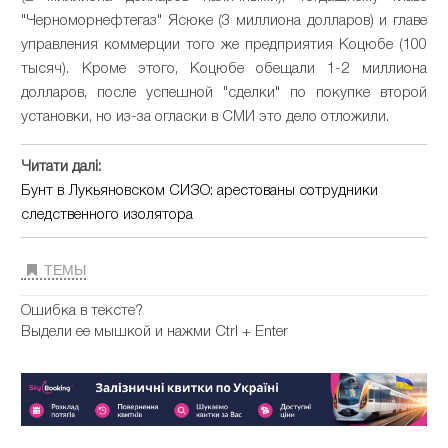
"Черноморнефтегаз" Ясюке (3 миллиона долларов) и главе
управления коммерции того же предприятия Коцюбе (100
тысяч). Кроме этого, Коцюбе обещали 1-2 миллиона
долларов, после успешной "сделки" по покупке второй
установки, но из-за огласки в СМИ это дело отложили.
Читати далі:
Бунт в Лукьяновском СИЗО: арестованы сотрудники
следственного изолятора
ТЕМЫ
Ошибка в тексте?
Выдели ее мышкой и нажми Ctrl + Enter