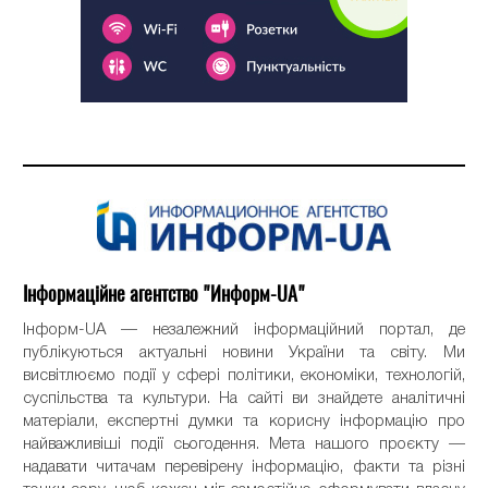
Інформаційне агентство "Информ-UA"
Інформ-UA — незалежний інформаційний портал, де
публікуються актуальні новини України та світу. Ми
висвітлюємо події у сфері політики, економіки, технологій,
суспільства та культури. На сайті ви знайдете аналітичні
матеріали, експертні думки та корисну інформацію про
найважливіші події сьогодення. Мета нашого проєкту —
надавати читачам перевірену інформацію, факти та різні