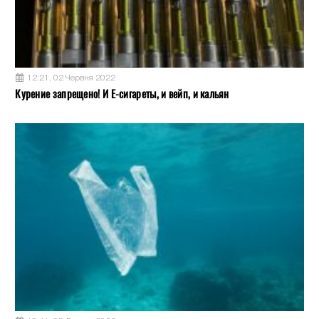
12:21, 02 Червня 2022
Курение запрещено! И Е-сигареты, и вейп, и кальян