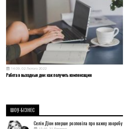
14:09, 02 Лютого 2022
Работа в выходные дни: как получить компенсацию
ШОУ-БІЗНЕС
Селін Діон вперше розповіла про важку хворобу
15:46, 31 Березня