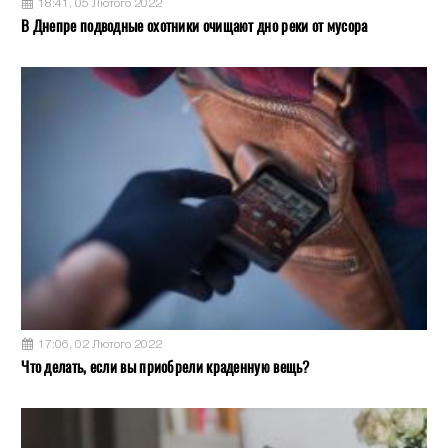
18:41, 05 Лютого 2022
В Днепре подводные охотники очищают дно реки от мусора
17:06, 02 Лютого 2022
Что делать, если вы приобрели краденную вещь?