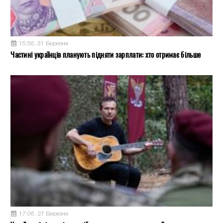
15:56, 31 Березня
Частині українців планують підняти зарплати: хто отримає більше
17:06, 27 Березня