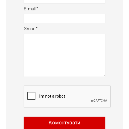
E-mail *
Зміст *
Коментувати