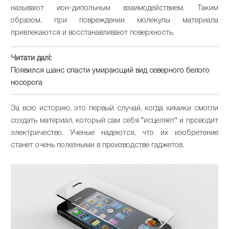
называют ион-дипольным взаимодействием.
Таким
образом, при повреждении молекулы материала
привлекаются и восстанавливают поверхность.
Читати далі:
Появился шанс спасти умирающий вид северного белого
носорога
За всю историю, это первый случай, когда химики смогли
создать материал, который сам себя "исцеляет" и проводит
электричество.
Ученые надеются, что их изобретение
станет очень полезными в производстве гаджетов.