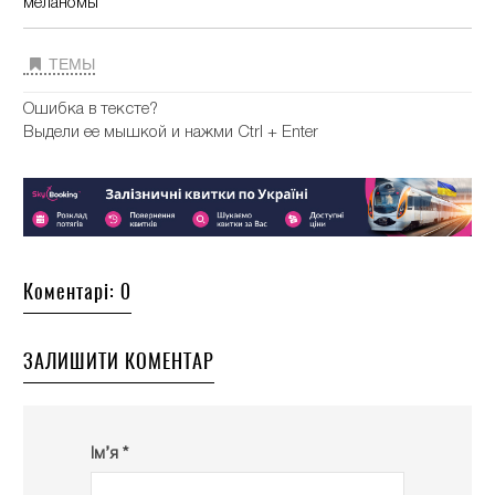
меланомы
ТЕМЫ
Ошибка в тексте?
Выдели ее мышкой и нажми Ctrl + Enter
Коментарі: 0
ЗАЛИШИТИ КОМЕНТАР
Ім’я *