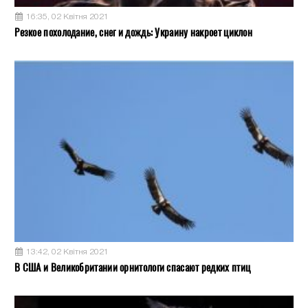
16:35, 02 Квітня 2021
Резкое похолодание, снег и дождь: Украину накроет циклон
13:42, 02 Квітня 2021
В США и Великобритании орнитологи спасают редких птиц