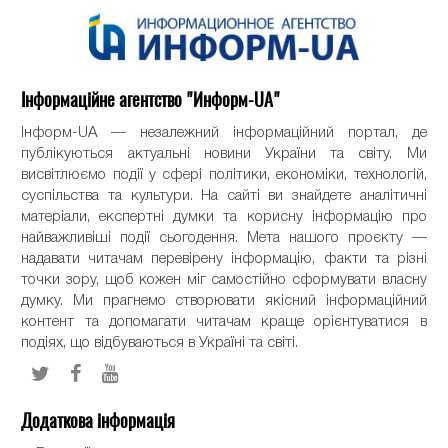
Інформаційне агентство "Информ-UA"
Інформ-UA — незалежний інформаційний портал, де
публікуються актуальні новини України та світу. Ми
висвітлюємо події у сфері політики, економіки, технологій,
суспільства та культури. На сайті ви знайдете аналітичні
матеріали, експертні думки та корисну інформацію про
найважливіші події сьогодення. Мета нашого проєкту —
надавати читачам перевірену інформацію, факти та різні
точки зору, щоб кожен міг самостійно сформувати власну
думку. Ми прагнемо створювати якісний інформаційний
контент та допомагати читачам краще орієнтуватися в
подіях, що відбуваються в Україні та світі.
Додаткова інформація