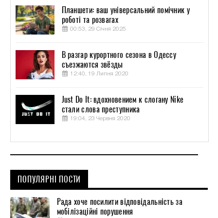
Планшети: ваш універсальний помічник у
роботі та розвагах
00:53, 29 Січня 2025
В разгар курортного сезона в Одессу
съезжаются звёзды
12:40, 19 Липня 2020
Just Do It: вдохновением к слогану Nike
стали слова преступника
19:04, 23 Червня 2020
ПОПУЛЯРНІ ПОСТИ
Рада хоче посилити відповідальність за
мобілізаційні порушення