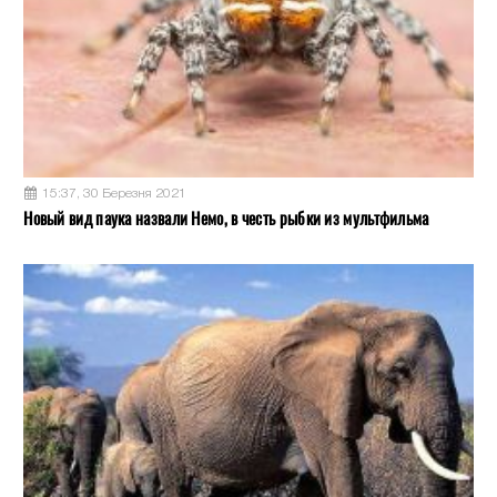
15:37, 30 Березня 2021
Новый вид паука назвали Немо, в честь рыбки из мультфильма