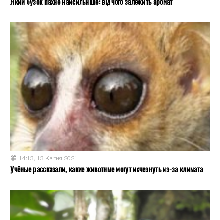
Який бузок пахне найсильніше: від чого залежить аромат
14:13, 13 Квітня 2021
Учёные рассказали, какие животные могут исчезнуть из-за климата