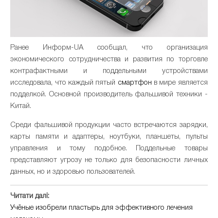
Ранее Информ-UA сообщал, что организация
экономического сотрудничества и развития по торговле
контрафактными и поддельными устройствами
исследовала, что каждый пятый
смартфон
в мире является
подделкой. Основной производитель фальшивой техники -
Китай.
Среди фальшивой продукции часто встречаются зарядки,
карты памяти и адаптеры, ноутбуки, планшеты, пульты
управления и тому подобное. Поддельные товары
представляют угрозу не только для безопасности личных
данных, но и здоровью пользователей.
Читати далі:
Учёные изобрели пластырь для эффективного лечения