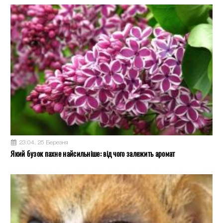
23:04, 25 Березня
Який бузок пахне найсильніше: від чого залежить аромат