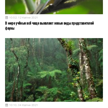
10:52, 12 Квітня 2021
В мире учёные всё чаще выявляют новые виды представителей
фауны
10:10, 04 Квітня 2021