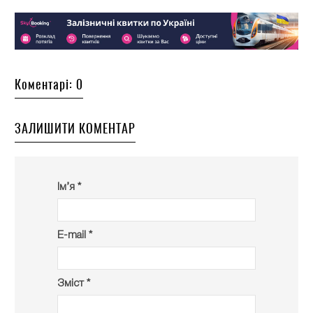
Коментарі: 0
ЗАЛИШИТИ КОМЕНТАР
Ім’я *
E-mail *
Зміст *