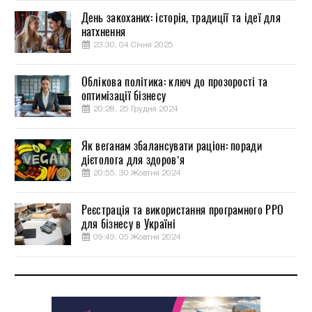
День закоханих: історія, традиції та ідеї для
натхнення
23:30, 04 Січня 2025
Облікова політика: ключ до прозорості та
оптимізації бізнесу
20:28, 25 Грудня 2024
Як веганам збалансувати раціон: поради
дієтолога для здоров’я
20:55, 30 Жовтня 2024
Реєстрація та використання програмного РРО
для бізнесу в Україні
09:49, 05 Жовтня 2024