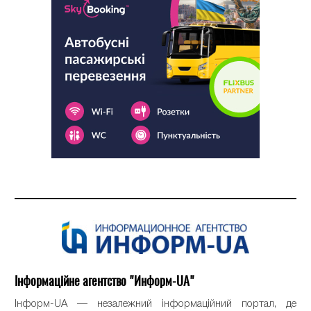
Інформаційне агентство "Информ-UA"
Інформ-UA — незалежний інформаційний портал, де