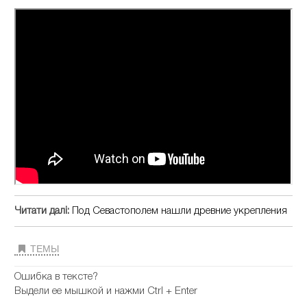
Читати далі:
Под Севастополем нашли древние укрепления
ТЕМЫ
Ошибка в тексте?
Выдели ее мышкой и нажми Ctrl + Enter