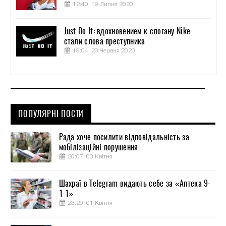
12:40, 19 Липня 2020
Just Do It: вдохновением к слогану Nike
стали слова преступника
19:04, 23 Червня 2020
ПОПУЛЯРНІ ПОСТИ
Рада хоче посилити відповідальність за
мобілізаційні порушення
20:07, 03 Квітня
Шахраї в Telegram видають себе за «Аптека 9-
1-1»
23:29, 01 Квітня