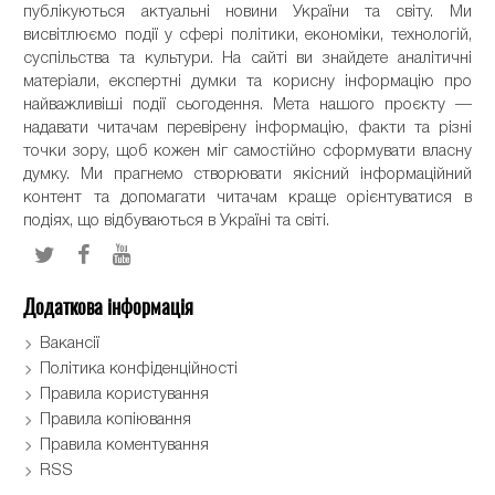
публікуються актуальні новини України та світу. Ми
висвітлюємо події у сфері політики, економіки, технологій,
суспільства та культури. На сайті ви знайдете аналітичні
матеріали, експертні думки та корисну інформацію про
найважливіші події сьогодення. Мета нашого проєкту —
надавати читачам перевірену інформацію, факти та різні
точки зору, щоб кожен міг самостійно сформувати власну
думку. Ми прагнемо створювати якісний інформаційний
контент та допомагати читачам краще орієнтуватися в
подіях, що відбуваються в Україні та світі.
Додаткова інформація
Вакансії
Політика конфіденційності
Правила користування
Правила копіювання
Правила коментування
RSS