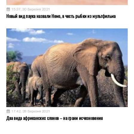
15:37, 30 Березня 2021
Новый вид паука назвали Немо, в честь рыбки из мультфильма
17:42, 28 Березня 2021
Два вида африканских слонов – на грани исчезновения