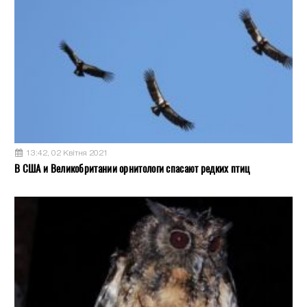
13:42, 02 Квітня 2021
В США и Великобритании орнитологи спасают редких птиц