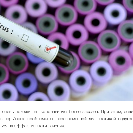
9
очень похожи, но коронавирус более заразен. При этом, есл
ть серьёзные проблемы со своевременной диагностикой недуго
аться на эффективности лечения.