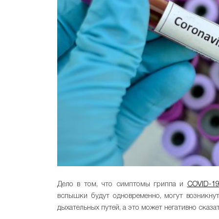
Дело в том, что симптомы гриппа и
COVID-1
вспышки будут одновременно, могут возникну
дыхательных путей, а это может негативно сказ