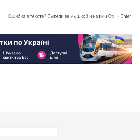
Ошибка в тексте?
Выдели ее мышкой и нажми Ctrl + Enter