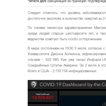
Читати далі:
Вакцинация за границей: подтвержд
Следует отметить, что уровень заболеваемос
достаточно высоким, а количество смертей за 2
По словам министра здравоохранения Максим
среди людей старше шестидесяти лет, а такж
ведомства советует быть особо осторожными.
В мире состоянием на 19:30 3 июля, согласно 
Университета Джонса Хопкинса, зафиксирован
случаев – 522 385. Как уже писал Информ-UA
Соединённых Штатах Америки. За 2 июля в это
Всего в США – 2 753 754 инфицированных.