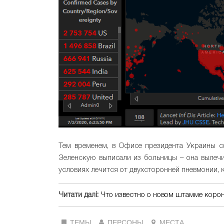
Тем временем, в Офисе президента Украины с
Зеленскую выписали из больницы – она вылечи
условиях лечится от двухсторонней пневмонии, 
Читати далі:
Что известно о новом штамме коро
ТЕМЫ
ПЕРСОНЫ
МЕСТА