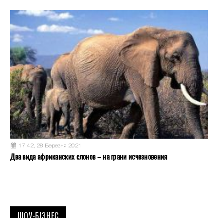
17:42, 28 Березня 2021
Два вида африканских слонов – на грани исчезновения
ШОУ-БІЗНЕС