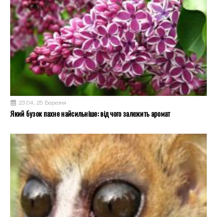
23:04, 25 Березня
Який бузок пахне найсильніше: від чого залежить аромат