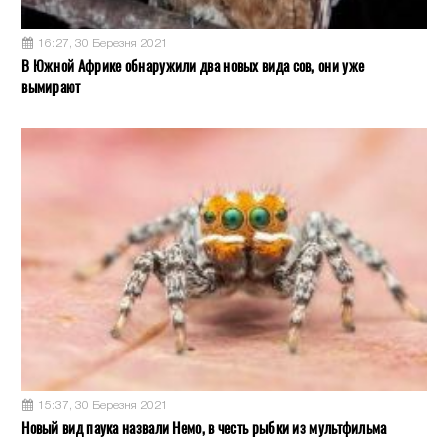
16:27, 30 Березня 2021
В Южной Африке обнаружили два новых вида сов, они уже
вымирают
15:37, 30 Березня 2021
Новый вид паука назвали Немо, в честь рыбки из мультфильма