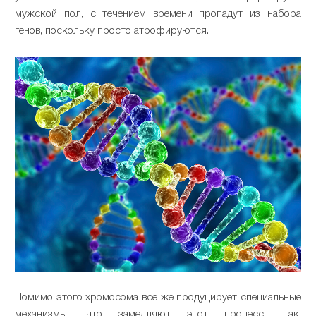
мужской пол, с течением времени пропадут из набора
генов, поскольку просто атрофируются.
Помимо этого хромосома все же продуцирует специальные
механизмы, что замедляют этот процесс. Так,