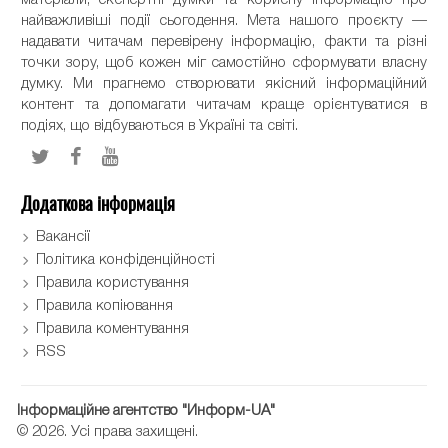
матеріали, експертні думки та корисну інформацію про
найважливіші події сьогодення. Мета нашого проєкту —
надавати читачам перевірену інформацію, факти та різні
точки зору, щоб кожен міг самостійно сформувати власну
думку. Ми прагнемо створювати якісний інформаційний
контент та допомагати читачам краще орієнтуватися в
подіях, що відбуваються в Україні та світі.
Додаткова інформація
Вакансії
Політика конфіденційності
Правила користування
Правила копіювання
Правила коментування
RSS
Інформаційне агентство "Информ-UA"
© 2026. Усі права захищені.