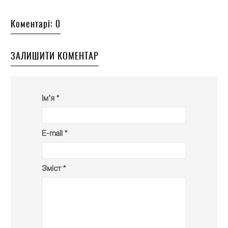
Коментарі: 0
ЗАЛИШИТИ КОМЕНТАР
Ім’я *
E-mail *
Зміст *