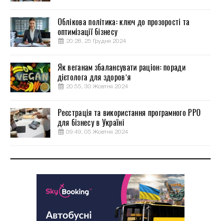
Облікова політика: ключ до прозорості та
оптимізації бізнесу
20:28, 25 Грудня 2024
Як веганам збалансувати раціон: поради
дієтолога для здоров’я
20:55, 30 Жовтня 2024
Реєстрація та використання програмного РРО
для бізнесу в Україні
09:49, 05 Жовтня 2024