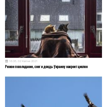
16:35, 02 Квітня 2021
Резкое похолодание, снег и дождь: Украину накроет циклон