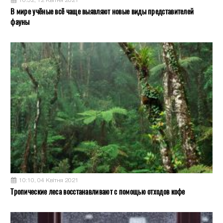
10:52, 12 Квітня 2021
В мире учёные всё чаще выявляют новые виды представителей
фауны
10:10, 04 Квітня 2021
Тропические леса восстанавливают с помощью отходов кофе