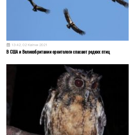
13:42, 02 Квітня 2021
В США и Великобритании орнитологи спасают редких птиц