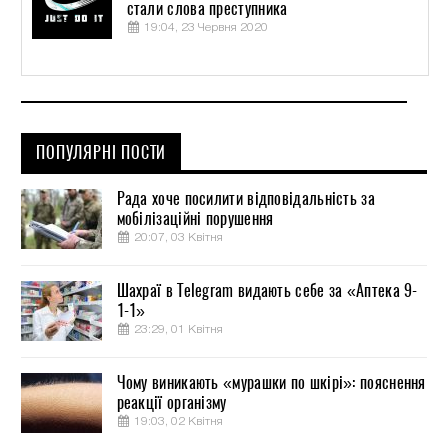
стали слова преступника
19:04, 23 Червня 2020
ПОПУЛЯРНІ ПОСТИ
Рада хоче посилити відповідальність за
мобілізаційні порушення
20:07, 03 Квітня
Шахраї в Telegram видають себе за «Аптека 9-
1-1»
23:29, 01 Квітня
Чому виникають «мурашки по шкірі»: пояснення
реакції організму
19:03, 02 Квітня