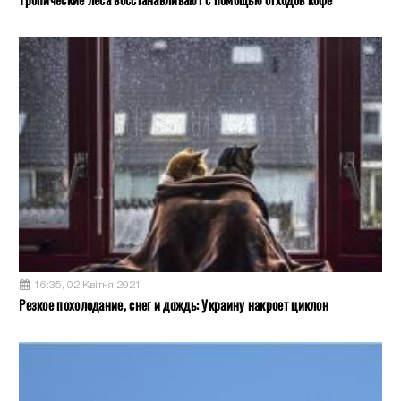
16:35, 02 Квітня 2021
Резкое похолодание, снег и дождь: Украину накроет циклон