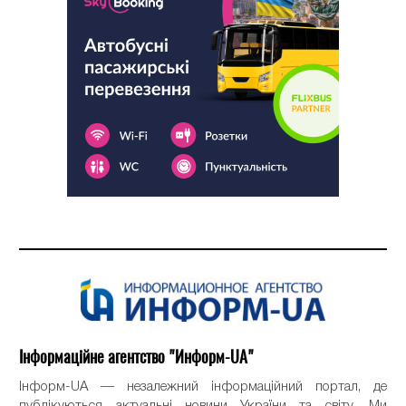
Інформаційне агентство "Информ-UA"
Інформ-UA — незалежний інформаційний портал, де
публікуються актуальні новини України та світу. Ми