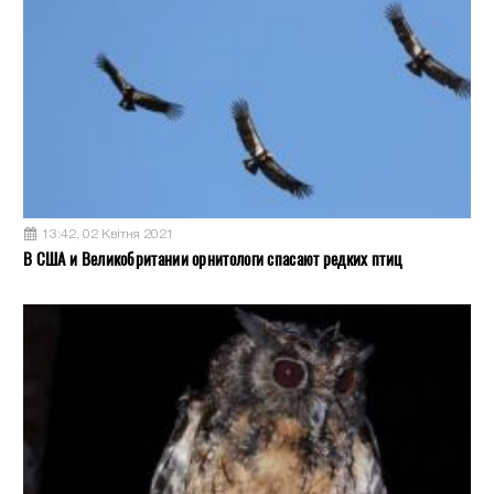
13:42, 02 Квітня 2021
В США и Великобритании орнитологи спасают редких птиц