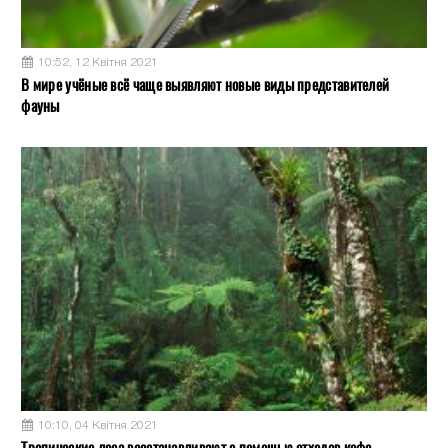
10:52, 12 Квітня 2021
В мире учёные всё чаще выявляют новые виды представителей
фауны
10:10, 04 Квітня 2021
Тропические леса восстанавливают с помощью отходов кофе