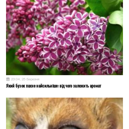
23:04, 25 Березня
Який бузок пахне найсильніше: від чого залежить аромат