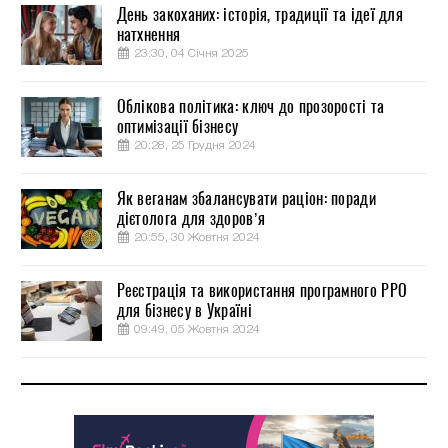
День закоханих: історія, традиції та ідеї для
натхнення
23:30, 04 Січня 2025
Облікова політика: ключ до прозорості та
оптимізації бізнесу
20:28, 25 Грудня 2024
Як веганам збалансувати раціон: поради
дієтолога для здоров’я
20:55, 30 Жовтня 2024
Реєстрація та використання програмного РРО
для бізнесу в Україні
09:49, 05 Жовтня 2024