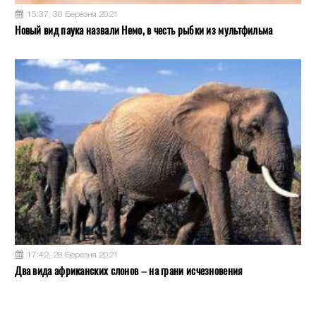
15:37, 30 Березня 2021
Новый вид паука назвали Немо, в честь рыбки из мультфильма
17:42, 28 Березня 2021
Два вида африканских слонов – на грани исчезновения