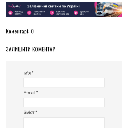
Коментарі: 0
ЗАЛИШИТИ КОМЕНТАР
Ім’я *
E-mail *
Зміст *