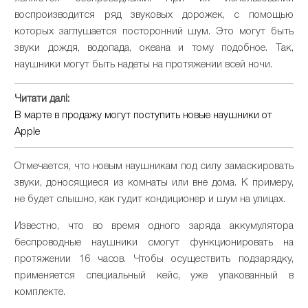
воспроизводится ряд звуковых дорожек, с помощью
которых заглушается посторонний шум. Это могут быть
звуки дождя, водопада, океана и тому подобное. Так,
наушники могут быть надеты на протяжении всей ночи.
Читати далі:
В марте в продажу могут поступить новые наушники от
Apple
Отмечается, что новым наушникам под силу замаскировать
звуки, доносящиеся из комнаты или вне дома. К примеру,
не будет слышно, как гудит кондиционер и шум на улицах.
Известно, что во время одного заряда аккумулятора
беспроводные наушники смогут функционировать на
протяжении 16 часов. Чтобы осуществить подзарядку,
применяется специальный кейс, уже упакованный в
комплекте.