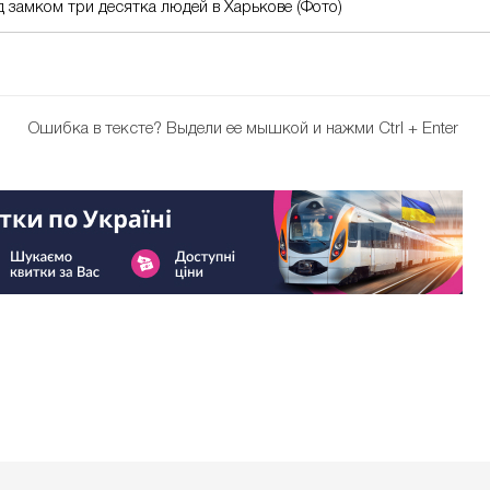
 замком три десятка людей в Харькове (Фото)
Ошибка в тексте?
Выдели ее мышкой и нажми Ctrl + Enter