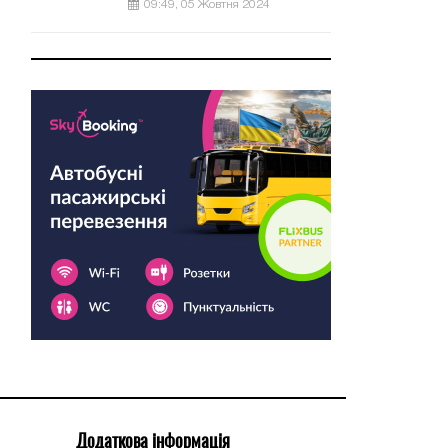
09:49, 05 Жовтня 2024
Додаткова інформація