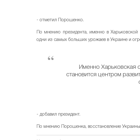
- отметил Порошенко.
По мнению президента, именно в Харьковской
одни из самых больших урожаев в Украине и ог
Именно Харьковская о
становится центром разви
- добавил президент.
По мнению Порошенка, восстановление Украины 