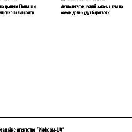
на границе Польши и
Антиолигархический закон: с кем на
 мнение политологов
самом деле будут бороться?
маційне агентство "Информ-UA"