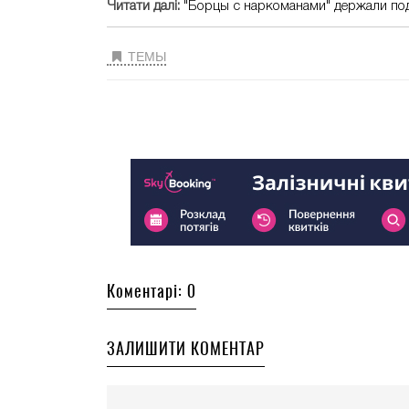
Читати далі:
"Борцы с наркоманами" держали под
ТЕМЫ
Коментарі: 0
ЗАЛИШИТИ КОМЕНТАР