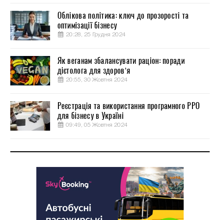
Облікова політика: ключ до прозорості та
оптимізації бізнесу
20:28, 25 Грудня 2024
Як веганам збалансувати раціон: поради
дієтолога для здоров’я
20:55, 30 Жовтня 2024
Реєстрація та використання програмного РРО
для бізнесу в Україні
09:49, 05 Жовтня 2024