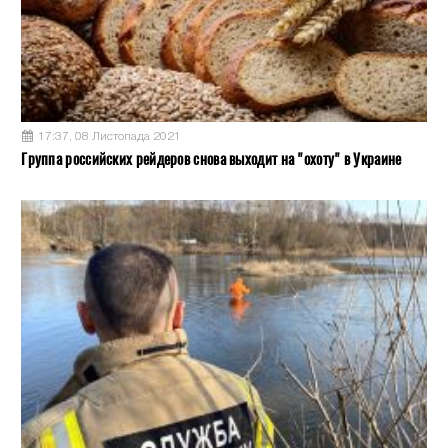
17:37, 08 Листопада 2021
Группа российских рейдеров снова выходит на "охоту" в Украине