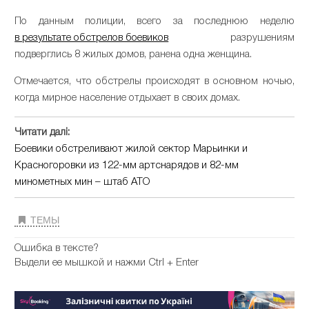
По данным полиции, всего за последнюю неделю
в результате обстрелов боевиков
разрушениям
подверглись 8 жилых домов, ранена одна женщина.
Отмечается, что обстрелы происходят в основном ночью,
когда мирное население отдыхает в своих домах.
Читати далі:
Боевики обстреливают жилой сектор Марьинки и
Красногоровки из 122-мм артснарядов и 82-мм
минометных мин – штаб АТО
ТЕМЫ
Ошибка в тексте?
Выдели ее мышкой и нажми Ctrl + Enter