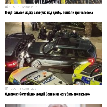
19:50, 12 Квітня 2021
Под Полтавой лодку затянуло под дамбу, погибли три человека
12:00, 11 Квітня 2021
Одного из богатейших людей Британии мог убить его пасынок