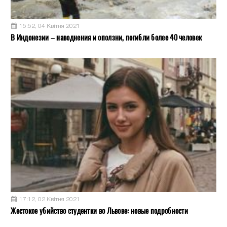
15:52, 04 Квітня 2021
В Индонезии – наводнения и оползни, погибли более 40 человек
17:12, 02 Квітня 2021
Жестокое убийство студентки во Львове: новые подробности