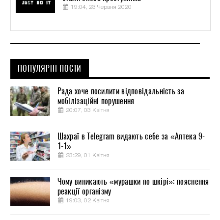
19:04, 23 Червня 2020
ПОПУЛЯРНІ ПОСТИ
Рада хоче посилити відповідальність за
мобілізаційні порушення
20:07, 03 Квітня
Шахраї в Telegram видають себе за «Аптека 9-
1-1»
23:29, 01 Квітня
Чому виникають «мурашки по шкірі»: пояснення
реакції організму
19:03, 02 Квітня