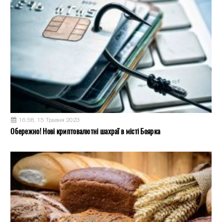
16:58, 15 Травня 2023
Обережно! Нові криптовалютні шахраї в місті Боярка