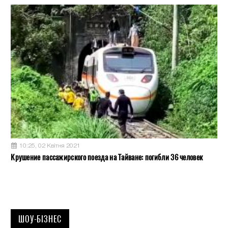
10:25, 02 Квітня 2021
Крушение пассажирского поезда на Тайване: погибли 36 человек
ШОУ-БІЗНЕС