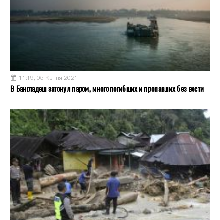
11:19, 05 Квітня 2021
В Бангладеш затонул паром, много погибших и пропавших без вести