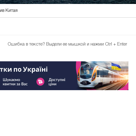
ив Китая
Ошибка в тексте?
Выдели ее мышкой и нажми Ctrl + Enter