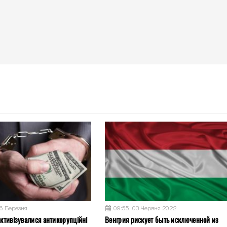
26 Березня
09:55, 03 Червня 2022
активізувалися антикорупційні
Венгрия рискует быть исключенной из