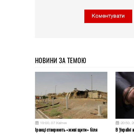
Коментувати
НОВИНИ ЗА ТЕМОЮ
19:00, 07 Квітня
20:50, 
Іранці створюють «живі щити» біля
В Україні 