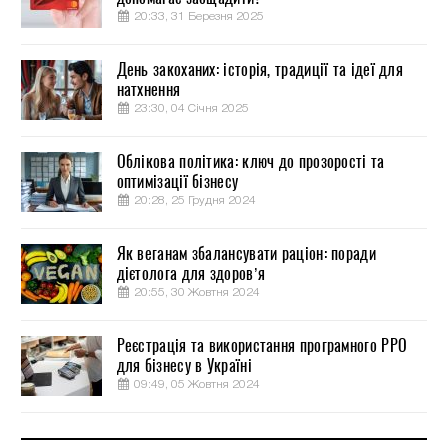
20:33, 31 Березня 2025
День закоханих: історія, традиції та ідеї для
натхнення
23:30, 04 Січня 2025
Облікова політика: ключ до прозорості та
оптимізації бізнесу
20:28, 25 Грудня 2024
Як веганам збалансувати раціон: поради
дієтолога для здоров’я
20:55, 30 Жовтня 2024
Реєстрація та використання програмного РРО
для бізнесу в Україні
09:49, 05 Жовтня 2024