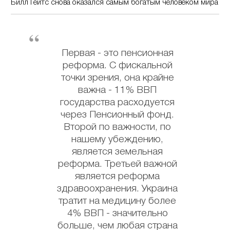
Билл Гейтс снова оказался самым богатым человеком мира
Первая - это пенсионная
реформа. С фискальной
точки зрения, она крайне
важна - 11% ВВП
государства расходуется
через Пенсионный фонд.
Второй по важности, по
нашему убеждению,
является земельная
реформа. Третьей важной
является реформа
здравоохранения. Украина
тратит на медицину более
4% ВВП - значительно
больше, чем любая страна