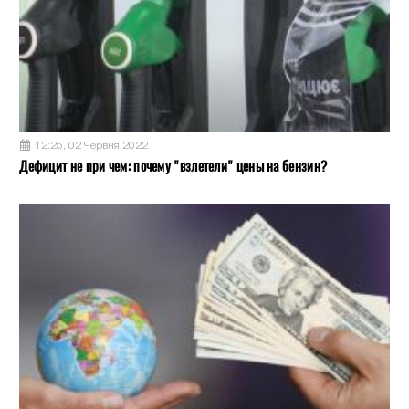
12:25, 02 Червня 2022
Дефицит не при чем: почему "взлетели" цены на бензин?