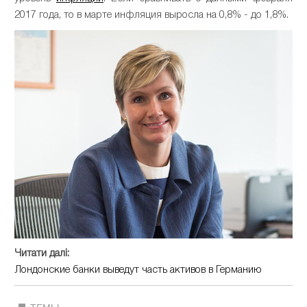
2017 года, то в марте инфляция выросла на 0,8% - до 1,8%.
Читати далі:
Лондонские банки выведут часть активов в Германию