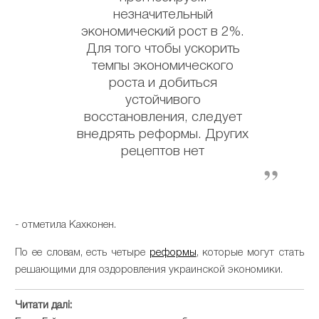
незначительный
экономический рост в 2%.
Для того чтобы ускорить
темпы экономического
роста и добиться
устойчивого
восстановления, следует
внедрять реформы. Других
рецептов нет
- отметила Кахконен.
По ее словам, есть четыре
реформы
, которые могут стать
решающими для оздоровления украинской экономики.
Читати далі: