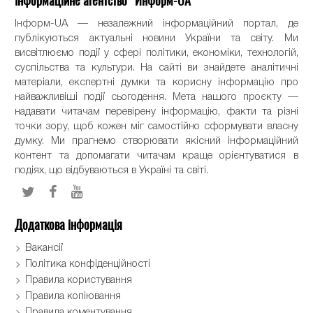
Інформаційне агентство "Информ-UA"
Інформ-UA — незалежний інформаційний портал, де
публікуються актуальні новини України та світу. Ми
висвітлюємо події у сфері політики, економіки, технологій,
суспільства та культури. На сайті ви знайдете аналітичні
матеріали, експертні думки та корисну інформацію про
найважливіші події сьогодення. Мета нашого проєкту —
надавати читачам перевірену інформацію, факти та різні
точки зору, щоб кожен міг самостійно сформувати власну
думку. Ми прагнемо створювати якісний інформаційний
контент та допомагати читачам краще орієнтуватися в
подіях, що відбуваються в Україні та світі.
Додаткова інформація
Вакансії
Політика конфіденційності
Правила користування
Правила копіювання
Правила коментування